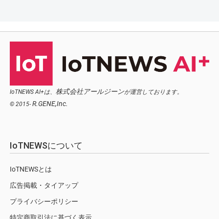
株式会社アールジーン
IoTNEWS AI+は、
が運営しております。
R.GENE,Inc.
© 2015-
IoTNEWSについて
IoTNEWSとは
広告掲載・タイアップ
プライバシーポリシー
特定商取引法に基づく表示