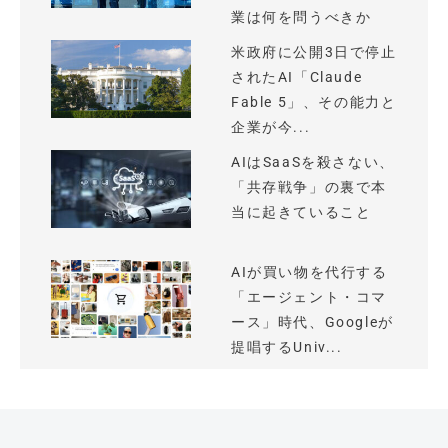
業は何を問うべきか
米政府に公開3日で停止
されたAI「Claude
Fable 5」、その能力と
企業が今...
AIはSaaSを殺さない、
「共存戦争」の裏で本
当に起きていること
AIが買い物を代行する
「エージェント・コマ
ース」時代、Googleが
提唱するUniv...