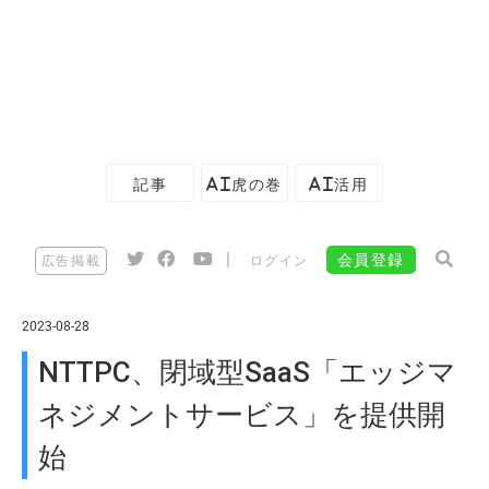
記事
AI虎の巻
AI活用
|
会員登録
広告掲載
ログイン
2023-08-28
NTTPC、閉域型SaaS「エッジマ
ネジメントサービス」を提供開
始