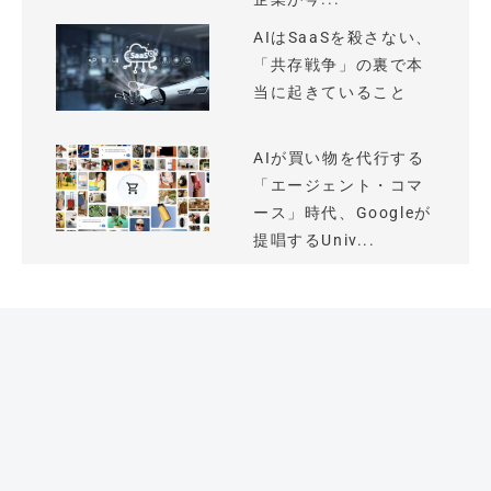
AIはSaaSを殺さない、
「共存戦争」の裏で本
当に起きていること
AIが買い物を代行する
「エージェント・コマ
ース」時代、Googleが
提唱するUniv...