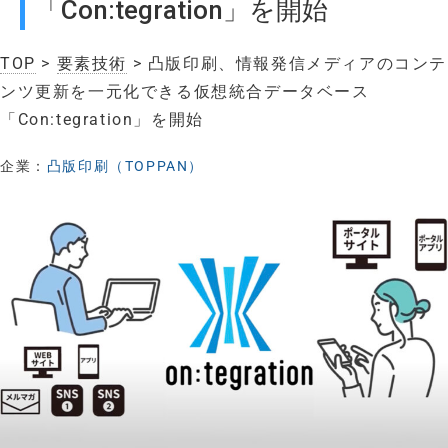
「Con:tegration」を開始
TOP
>
要素技術
> 凸版印刷、情報発信メディアのコンテ
ンツ更新を一元化できる仮想統合データベース
「Con:tegration」を開始
企業：
凸版印刷（TOPPAN）