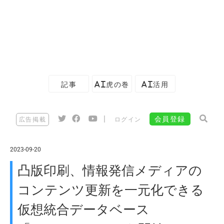
記事
AI虎の巻
AI活用
|
会員登録
広告掲載
ログイン
2023-09-20
凸版印刷、情報発信メディアの
コンテンツ更新を一元化できる
仮想統合データベース