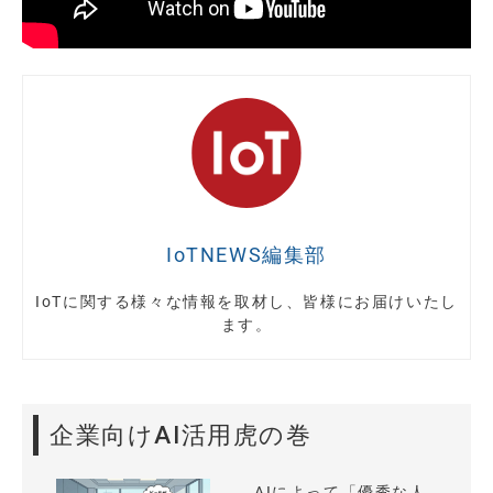
IoTNEWS編集部
IoTに関する様々な情報を取材し、皆様にお届けいたし
ます。
企業向けAI活用虎の巻
AIによって「優秀な人