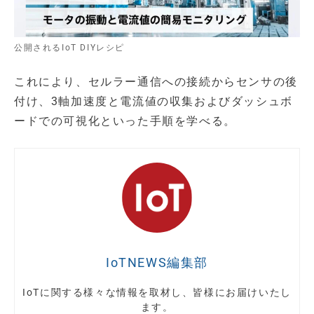
公開されるIoT DIYレシピ
これにより、セルラー通信への接続からセンサの後
付け、3軸加速度と電流値の収集およびダッシュボ
ードでの可視化といった手順を学べる。
IoTNEWS編集部
IoTに関する様々な情報を取材し、皆様にお届けいたし
ます。