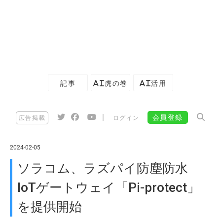
記事
AI虎の巻
AI活用
|
会員登録
広告掲載
ログイン
2024-02-05
ソラコム、ラズパイ防塵防水
IoTゲートウェイ「Pi-protect」
を提供開始