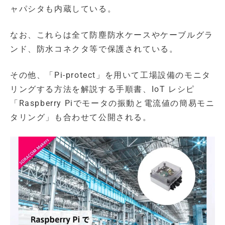
ャパシタも内蔵している。
なお、これらは全て防塵防水ケースやケーブルグラ
ンド、防水コネクタ等で保護されている。
その他、「Pi-protect」を用いて工場設備のモニタ
リングする方法を解説する手順書、IoT レシピ
「Raspberry Piでモータの振動と電流値の簡易モニ
タリング」も合わせて公開される。