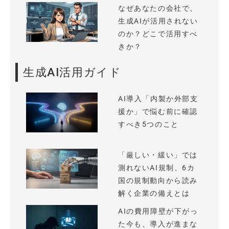
なぜあなたの会社で、
生成AIが活用されない
のか？どこで活用すべ
きか？
生成AI活用ガイド
AI導入「内製か外部支
援か」で悩む前に確認
すべき5つのこと
「厳しい・緩い」では
測れないAI規制、6カ
国の規制動向から読み
解く企業の備えとは
AIの費用障壁が下がっ
た今も、導入が進まな