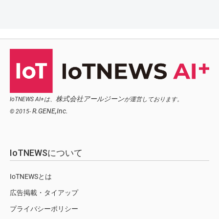
株式会社アールジーン
IoTNEWS AI+は、
が運営しております。
R.GENE,Inc.
© 2015-
IoTNEWSについて
IoTNEWSとは
広告掲載・タイアップ
プライバシーポリシー