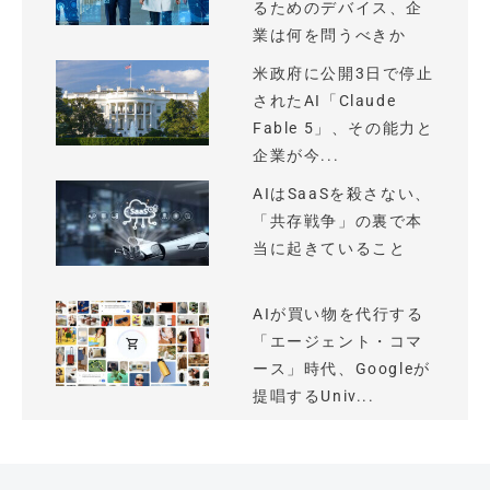
るためのデバイス、企
業は何を問うべきか
米政府に公開3日で停止
されたAI「Claude
Fable 5」、その能力と
企業が今...
AIはSaaSを殺さない、
「共存戦争」の裏で本
当に起きていること
AIが買い物を代行する
「エージェント・コマ
ース」時代、Googleが
提唱するUniv...