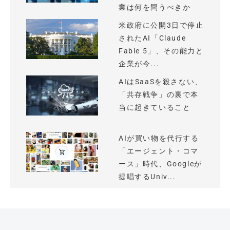
業は何を問うべきか
米政府に公開3日で停止
されたAI「Claude
Fable 5」、その能力と
企業が今...
AIはSaaSを殺さない、
「共存戦争」の裏で本
当に起きていること
AIが買い物を代行する
「エージェント・コマ
ース」時代、Googleが
提唱するUniv...