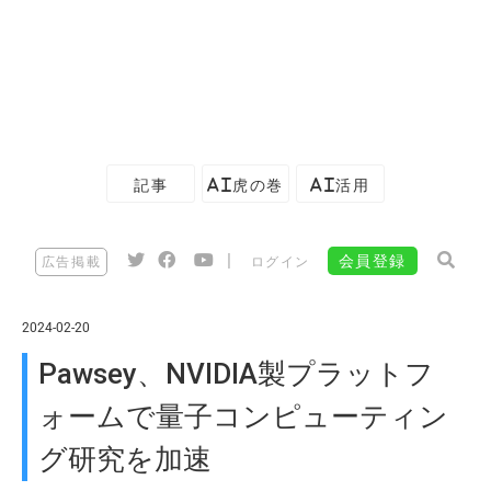
記事
AI虎の巻
AI活用
|
会員登録
広告掲載
ログイン
2024-02-20
Pawsey、NVIDIA製プラットフ
ォームで量子コンピューティン
グ研究を加速