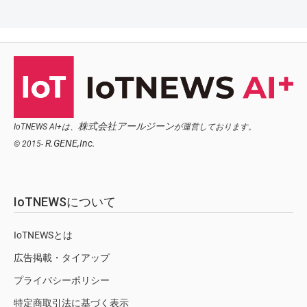
株式会社アールジーン
IoTNEWS AI+は、
が運営しております。
R.GENE,Inc.
© 2015-
IoTNEWSについて
IoTNEWSとは
広告掲載・タイアップ
プライバシーポリシー
特定商取引法に基づく表示