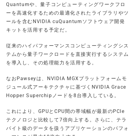
Quantumや、量子コンピューティングワークフロ
ーを高速化するための最適化されたライブラリやツ
ールを含むNVIDIA cuQuantumソフトウェア開発
キットを活用する予定だ。
従来のハイパフォーマンスコンピューティングシス
テムから量子ワークロードを直接実行するシステム
を導入し、その処理能力を活用する。
なおPawseyは、NVIDIA MGXプラットフォームモ
ジュール式アーキテクチャに基づくNVIDIA Grace
Hopper Superchipノードを8台導入している。
これにより、GPUとCPU間の帯域幅が最新のPCIe
テクノロジと比較して7倍向上する。さらに、テラ
バイト級のデータを扱うアプリケーションのパフォ