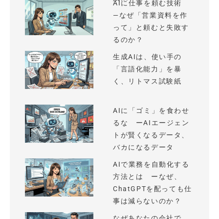
AIに仕事を頼む技術
—なぜ「営業資料を作
って」と頼むと失敗す
るのか？
生成AIは、使い手の
「言語化能力」を暴
く、リトマス試験紙
AIに「ゴミ」を食わせ
るな ーAIエージェン
トが賢くなるデータ、
バカになるデータ
AIで業務を自動化する
方法とは ーなぜ、
ChatGPTを配っても仕
事は減らないのか？
なぜあなたの会社で、