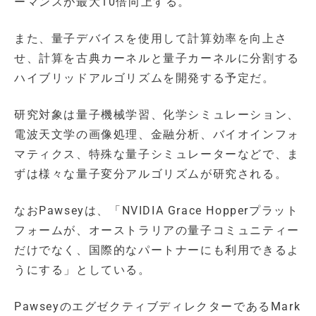
ーマンスが最大10倍向上する。
また、量子デバイスを使用して計算効率を向上さ
せ、計算を古典カーネルと量子カーネルに分割する
ハイブリッドアルゴリズムを開発する予定だ。
研究対象は量子機械学習、化学シミュレーション、
電波天文学の画像処理、金融分析、バイオインフォ
マティクス、特殊な量子シミュレーターなどで、ま
ずは様々な量子変分アルゴリズムが研究される。
なおPawseyは、「NVIDIA Grace Hopperプラット
フォームが、オーストラリアの量子コミュニティー
だけでなく、国際的なパートナーにも利用できるよ
うにする」としている。
PawseyのエグゼクティブディレクターであるMark