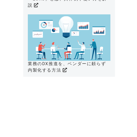
説
業務のDX推進を、ベンダーに頼らず
内製化する方法