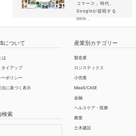
コマース」時代、
Googleが提唱する
Univ...
EWSについて
産業別カテゴリー
Sとは
製造業
・タイアップ
ロジスティクス
シーポリシー
小売業
引法に基づく表示
MaaS/CASE
金融
ヘルスケア・医療
内検索
農業
土木建設