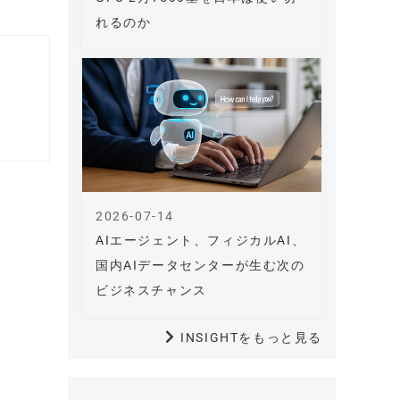
れるのか
2026-07-14
AIエージェント、フィジカルAI、
国内AIデータセンターが生む次の
ビジネスチャンス
INSIGHTをもっと見る