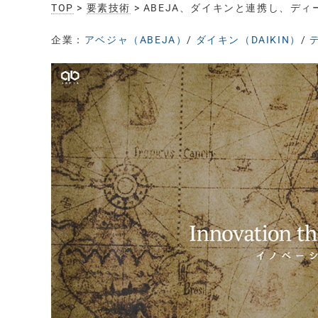
TOP
>
要素技術
> ABEJA、ダイキンと連携し、デ
企業：
アベジャ（ABEJA）
/
ダイキン（DAIKIN）
/