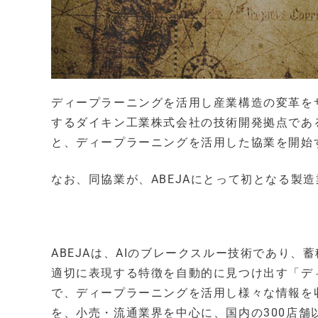
ディープラーニングを活用し産業構造の変革をサ
するダイキン工業株式会社の技術開発拠点である
と、ディープラーニングを活用した協業を開始
なお、同協業が、ABEJAにとって初となる製
ABEJAは、AIのブレークスルー技術であり
適切に表現する特徴を自動的に見つけ出す「デ
で、ディープラーニングを活用し様々な情報を収集・
を、小売・流通業界を中心に、国内の300店