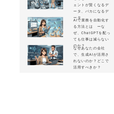
ェントが賢くなるデ
ータ、バカになるデ
ータ
AIで業務を自動化す
る方法とは ーな
ぜ、ChatGPTを配っ
ても仕事は減らない
のか？
なぜあなたの会社
で、生成AIが活用さ
れないのか？どこで
活用すべきか？