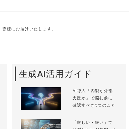
し、皆様にお届けいたします。
生成AI活用ガイド
AI導入「内製か外部
支援か」で悩む前に
確認すべき5つのこと
「厳しい・緩い」で