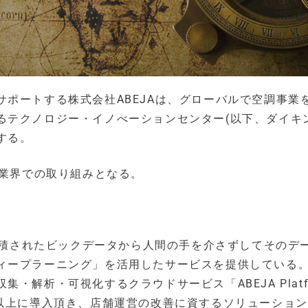
ポートする株式会社ABEJAは、グローバルで空調事業
テクノロジー・イノべーションセンター(以下、ダイキンT
する。
造業界での取り組みとなる。
、蓄積されたビックデータから人間の手を介さずしてそのデ
ィープラーニング」を活用したサービスを提供している
解析・可視化するクラウドサービス「ABEJA Platf
舗以上に導入頂き、店舗運営の改善に資するソリューショ