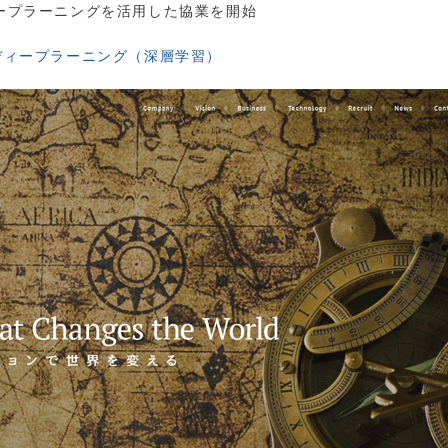
ィープラーニングを活用した協業を開始
ディープラーニング（深層学習）