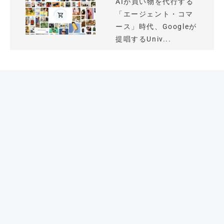
AIが買い物を代行する
「エージェント・コマ
ース」時代、Googleが
提唱するUniv...