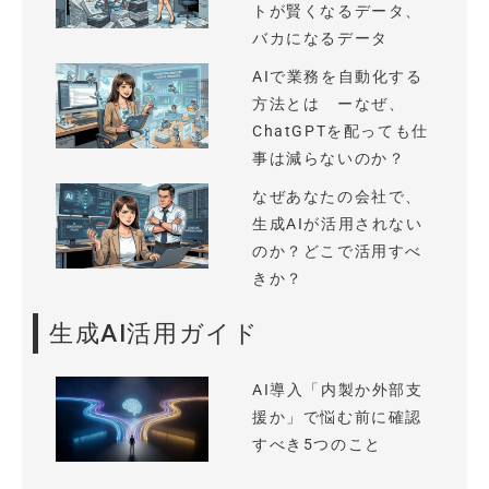
トが賢くなるデータ、
バカになるデータ
AIで業務を自動化する
方法とは ーなぜ、
ChatGPTを配っても仕
事は減らないのか？
なぜあなたの会社で、
生成AIが活用されない
のか？どこで活用すべ
きか？
生成AI活用ガイド
AI導入「内製か外部支
援か」で悩む前に確認
すべき5つのこと