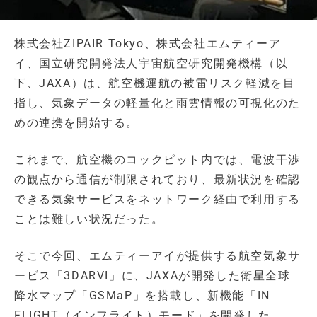
株式会社ZIPAIR Tokyo、株式会社エムティーア
イ、国立研究開発法人宇宙航空研究開発機構（以
下、JAXA）は、航空機運航の被雷リスク軽減を目
指し、気象データの軽量化と雨雲情報の可視化のた
めの連携を開始する。
これまで、航空機のコックピット内では、電波干渉
の観点から通信が制限されており、最新状況を確認
できる気象サービスをネットワーク経由で利用する
ことは難しい状況だった。
そこで今回、エムティーアイが提供する航空気象サ
ービス「3DARVI」に、JAXAが開発した衛星全球
降水マップ「GSMaP」を搭載し、新機能「IN
FLIGHT（インフライト）モード」を開発した。