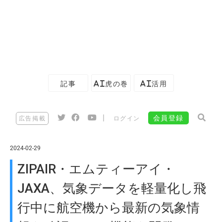
記事
AI虎の巻
AI活用
|
会員登録
広告掲載
ログイン
2024-02-29
ZIPAIR・エムティーアイ・
JAXA、気象データを軽量化し飛
行中に航空機から最新の気象情