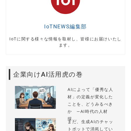
IoTNEWS編集部
IoTに関する様々な情報を取材し、皆様にお届けいたし
ます。
企業向けAI活用虎の巻
AIによって「優秀な人
材」の定義が変化した
ことを、どうみるべき
か —AI時代の人材
採...
まだ、生成AIのチャッ
トボットで消耗してい