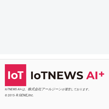
株式会社アールジーン
IoTNEWS AI+は、
が運営しております。
R.GENE,Inc.
© 2015-