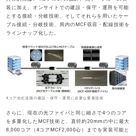
装に加え、オンサイトでの建設・保守・運用を可能
とする接続・分岐技術、そしてそれらを用いたケー
ブル接続・分岐技術、局内のMCF収容・配線技術を
ラインナップ化した。
4コア光伝送路の建設・保守・運用に必要な要素技術
さらに、現在の光ファイバと同じ細さで4つのコア
を多重化したMCF技術と、直径約20mmの中に最大
8,000コア（4コアMCF2,000心）までを実装可能と