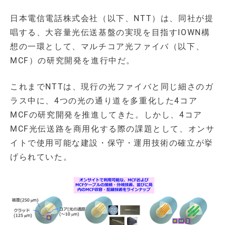
日本電信電話株式会社（以下、NTT）は、同社が提
唱する、大容量光伝送基盤の実現を目指すIOWN構
想の一環として、マルチコア光ファイバ（以下、
MCF）の研究開発を進行中だ。
これまでNTTは、現行の光ファイバと同じ細さのガ
ラス中に、4つの光の通り道を多重化した4コア
MCFの研究開発を推進してきた。しかし、4コア
MCF光伝送路を商用化する際の課題として、オンサ
イトで使用可能な建設・保守・運用技術の確立が挙
げられていた。