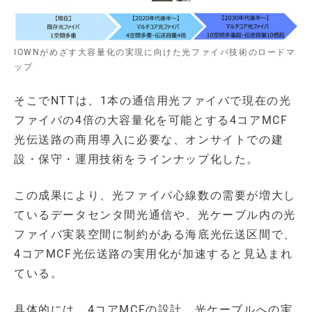
IOWNがめざす大容量化の実現に向けた光ファイバ技術のロードマ
ップ
そこでNTTは、1本の通信用光ファイバで現在の光
ファイバの4倍の大容量化を可能とする4コアMCF
光伝送路の商用導入に必要な、オンサイトでの建
設・保守・運用技術をラインナップ化した。
この成果により、光ファイバ心線数の需要が増大し
ているデータセンタ間光通信や、光ケーブル内の光
ファイバ実装空間に制約がある海底光伝送区間で、
4コアMCF光伝送路の実用化が加速すると見込まれ
ている。
具体的には、4コアMCFの設計、光ケーブルへの実