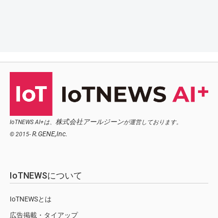
株式会社アールジーン
IoTNEWS AI+は、
が運営しております。
R.GENE,Inc.
© 2015-
IoTNEWSについて
IoTNEWSとは
広告掲載・タイアップ