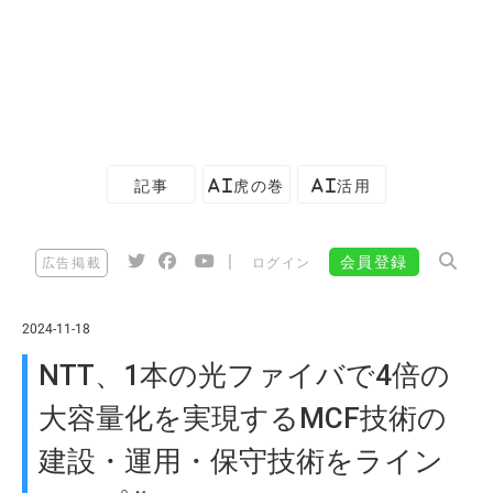
記事
AI虎の巻
AI活用
|
会員登録
広告掲載
ログイン
2024-11-18
NTT、1本の光ファイバで4倍の
大容量化を実現するMCF技術の
建設・運用・保守技術をライン