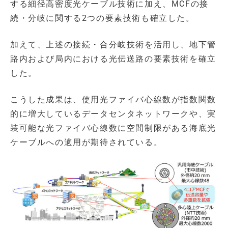
する細径高密度光ケーブル技術に加え、MCFの接
続・分岐に関する2つの要素技術も確立した。
加えて、上述の接続・合分岐技術を活用し、地下管
路内および局内における光伝送路の要素技術を確立
した。
こうした成果は、使用光ファイバ心線数が指数関数
的に増大しているデータセンタネットワークや、実
装可能な光ファイバ心線数に空間制限がある海底光
ケーブルへの適用が期待されている。