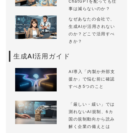
ChatGPTを配っても仕
事は減らないのか？
なぜあなたの会社で、
生成AIが活用されない
のか？どこで活用すべ
きか？
生成AI活用ガイド
AI導入「内製か外部支
援か」で悩む前に確認
すべき5つのこと
「厳しい・緩い」では
測れないAI規制、6カ
国の規制動向から読み
解く企業の備えとは