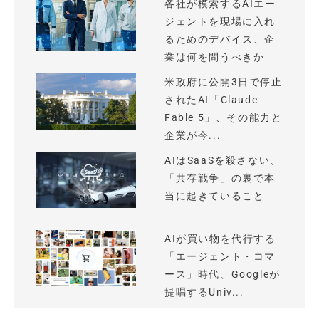
各社が模索するAIエー
ジェントを現場に入れ
るためのデバイス、企
業は何を問うべきか
米政府に公開3日で停止
されたAI「Claude
Fable 5」、その能力と
企業が今...
AIはSaaSを殺さない、
「共存戦争」の裏で本
当に起きていること
AIが買い物を代行する
「エージェント・コマ
ース」時代、Googleが
提唱するUniv...