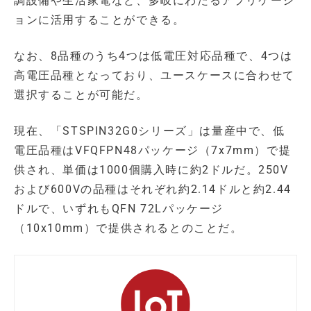
調設備や生活家電など、多岐にわたるアプリケーシ
ョンに活用することができる。
なお、8品種のうち4つは低電圧対応品種で、4つは
高電圧品種となっており、ユースケースに合わせて
選択することが可能だ。
現在、「STSPIN32G0シリーズ」は量産中で、低
電圧品種はVFQFPN48パッケージ（7x7mm）で提
供され、単価は1000個購入時に約2ドルだ。250V
および600Vの品種はそれぞれ約2.14ドルと約2.44
ドルで、いずれもQFN 72Lパッケージ
（10x10mm）で提供されるとのことだ。