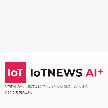
株式会社アールジーン
IoTNEWS AI+は、
が運営しております。
R.GENE,Inc.
© 2015-