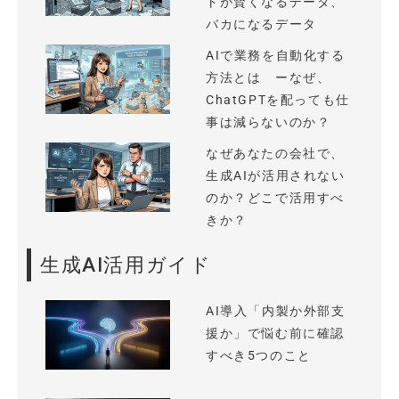
トが賢くなるデータ、
バカになるデータ
AIで業務を自動化する
方法とは ーなぜ、
ChatGPTを配っても仕
事は減らないのか？
なぜあなたの会社で、
生成AIが活用されない
のか？どこで活用すべ
きか？
生成AI活用ガイド
AI導入「内製か外部支
援か」で悩む前に確認
すべき5つのこと