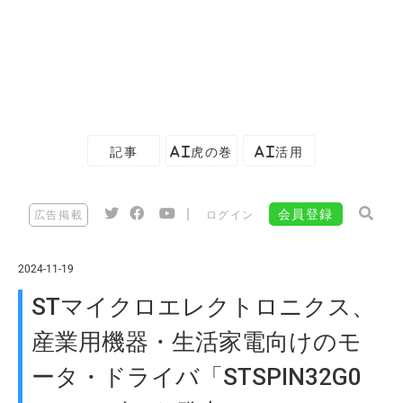
記事
AI虎の巻
AI活用
|
会員登録
広告掲載
ログイン
2024-11-19
STマイクロエレクトロニクス、
産業用機器・生活家電向けのモ
ータ・ドライバ「STSPIN32G0