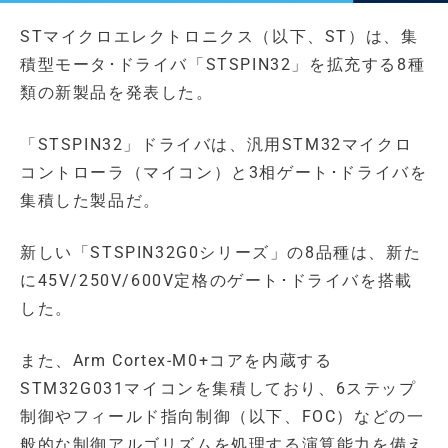
STマイクロエレクトロニクス（以下、ST）は、集
積型モータ･ドライバ「STSPIN32」を拡充する8種
類の新製品を発表した。
「STSPIN32」ドライバは、汎用STM32マイクロ
コントローラ（マイコン）と3相ゲート･ドライバを
集積した製品だ。
新しい「STSPIN32G0シリーズ」の8品種は、新た
に45V/250V/600V定格のゲート･ドライバを搭載
した。
また、Arm Cortex-M0+コアを内蔵する
STM32G031マイコンを集積しており、6ステップ
制御やフィールド指向制御（以下、FOC）などの一
般的な制御アルゴリズムを処理する演算能力を備え