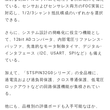
ている。センサおよびセンサレス両方のFOC実装に
対応し、1/2/3シャント抵抗構成のいずれかを選択
できる。
さらに、システム設計の簡略化に役立つ機能とし
て、12bit ADコンバータ、内部電圧リファレンス･
バッファ、先進的なモータ制御タイマ、デジタル･
インタフェース（I2C、USART、SPIなど）も備え
ている。
加えて、「STSPIN32G0シリーズ」の全品種に、
過電流および過負荷保護、クロス導通保護、低電圧
ロックアウトなどの回路保護機能が集積されてい
る。
他にも、品種別の評価ボードも入手可能なほか、