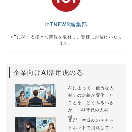
IoTNEWS編集部
IoTに関する様々な情報を取材し、皆様にお届けいたし
ます。
企業向けAI活用虎の巻
AIによって「優秀な人
材」の定義が変化した
ことを、どうみるべき
か —AI時代の人材
採...
まだ、生成AIのチャッ
トボットで消耗してい