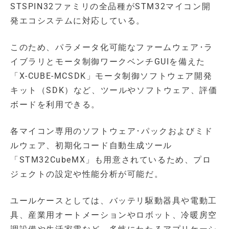
STSPIN32ファミリの全品種がSTM32マイコン開
発エコシステムに対応している。
このため、パラメータ化可能なファームウェア･ラ
イブラリとモータ制御ワークベンチGUIを備えた
「X-CUBE-MCSDK」モータ制御ソフトウェア開発
キット（SDK）など、ツールやソフトウェア、評価
ボードを利用できる。
各マイコン専用のソフトウェア･パックおよびミド
ルウェア、初期化コード自動生成ツール
「STM32CubeMX」も用意されているため、プロ
ジェクトの設定や性能分析が可能だ。
ユールケースとしては、バッテリ駆動器具や電動工
具、産業用オートメーションやロボット、冷暖房空