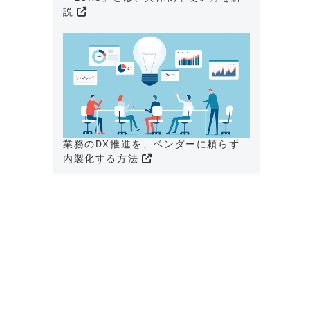
説
業務のDX推進を、ベンダーに頼らず
内製化する方法