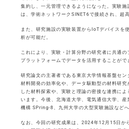
集約し、一元管理できるようになった。実験施設、スー
は、学術ネットワークSINET6で接続され、
また、研究施設の実験装置からIoTデバイス
析が可能だ。
これにより、実験・計算分野の研究者に共通の
プラットフォームでデータを活用することがで
研究論文の主著者である東京大学情報基盤セン
材料開発の効率化や、データ駆動型の材料研究
した材料探索や、実験と理論の密接な連携によ
います。今後、北海道大学、電気通信大学、産
機構 SPring-8、九州大学の大型実験施設
なお、今回の研究成果は、2024年12月15日