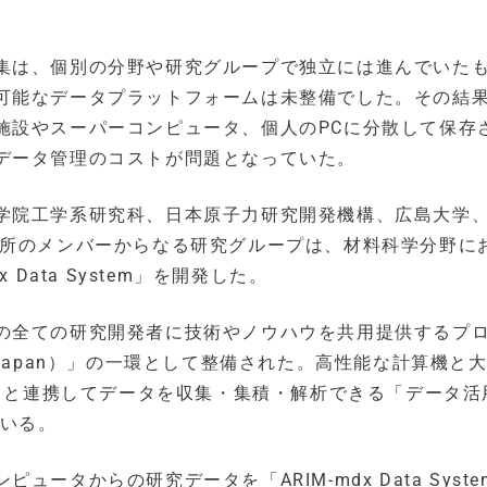
集は、個別の分野や研究グループで独立には進んでいた
可能なデータプラットフォームは未整備でした。その結
施設やスーパーコンピュータ、個人のPCに分散して保存
データ管理のコストが問題となっていた。
学院工学系研究科、日本原子力研究開発機構、広島大学
究所のメンバーからなる研究グループは、材料科学分野に
Data System」を開発した。
の全ての研究開発者に技術やノウハウを共用提供するプ
Japan）」の一環として整備された。高性能な計算機と
ークと連携してデータを収集・集積・解析できる「データ活
ている。
タからの研究データを「ARIM-mdx Data Syste