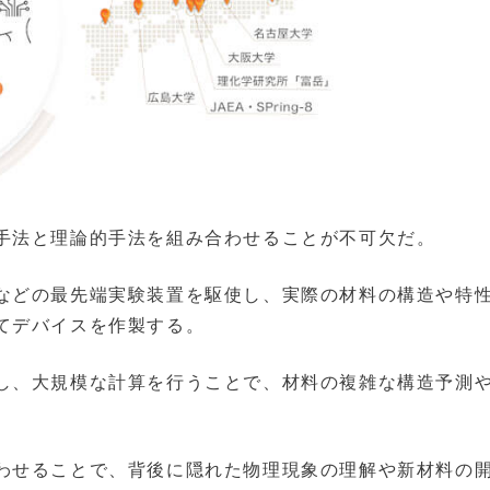
手法と理論的手法を組み合わせることが不可欠だ。
などの最先端実験装置を駆使し、実際の材料の構造や特
てデバイスを作製する。
し、大規模な計算を行うことで、材料の複雑な構造予測
わせることで、背後に隠れた物理現象の理解や新材料の