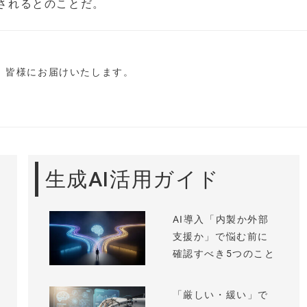
発表されるとのことだ。
し、皆様にお届けいたします。
生成AI活用ガイド
AI導入「内製か外部
支援か」で悩む前に
確認すべき5つのこと
「厳しい・緩い」で