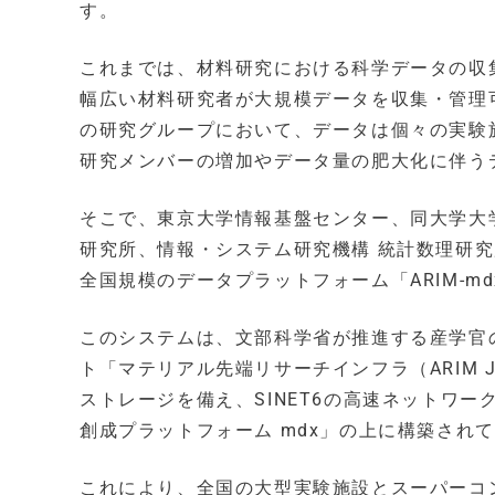
す。
これまでは、材料研究における科学データの収
幅広い材料研究者が大規模データを収集・管理
の研究グループにおいて、データは個々の実験
研究メンバーの増加やデータ量の肥大化に伴う
そこで、東京大学情報基盤センター、同大学大
研究所、情報・システム研究機構 統計数理研
全国規模のデータプラットフォーム「ARIM-mdx 
このシステムは、文部科学省が推進する産学官
ト「マテリアル先端リサーチインフラ（ARIM 
ストレージを備え、SINET6の高速ネットワ
創成プラットフォーム mdx」の上に構築され
これにより、全国の大型実験施設とスーパーコンピュー