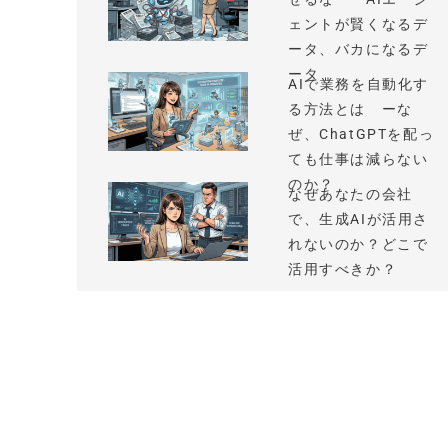
ェントが賢くなるデ
ータ、バカになるデ
ータ
AIで業務を自動化す
る方法とは ーな
ぜ、ChatGPTを配っ
ても仕事は減らない
のか？
なぜあなたの会社
で、生成AIが活用さ
れないのか？どこで
活用すべきか？