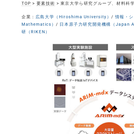
TOP
>
要素技術
> 東京大学ら研究グループ、材料科
企業：
広島大学（Hiroshima University）
/
情報・システ
Mathematics）
/
日本原子力研究開発機構（Japan Atom
研（RIKEN）