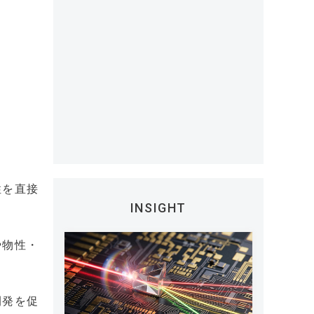
性を直接
INSIGHT
や物性・
開発を促