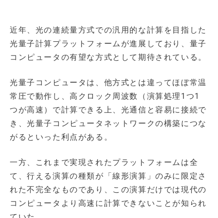
近年、光の連続量方式での汎用的な計算を目指した
光量子計算プラットフォームが進展しており、量子
コンピュータの有望な方式として期待されている。
光量子コンピュータは、他方式とは違ってほぼ常温
常圧で動作し、高クロック周波数（演算処理1つ1
つが高速）で計算できる上、光通信と容易に接続で
き、光量子コンピュータネットワークの構築につな
がるといった利点がある。
一方、これまで実現されたプラットフォームは全
て、行える演算の種類が「線形演算」のみに限定さ
れた不完全なものであり、この演算だけでは現代の
コンピュータより高速に計算できないことが知られ
ていた。