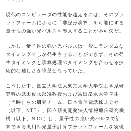
現代のコンピュータの性能を超えるには、そのプラ
ットフォームにさらに「非線形演算」を可能にする
量子性の強い光パルスを導入することが不可欠だ。
しかし、量子性の強い光パルスは一般にランダムな
タイミングでしか発生させることができず、その発
生タイミングと演算処理のタイミングを合わせる技
術的な難しさが障壁となっていた。
こうした中、国立大学法人東京大学大学院工学系研
究科の武田俊太郎准教授および吉田昂永大学院生
（当時）らの研究チーム、日本電信電話株式会社
（以下、NTT）、国立研究開発法人情報通信研究機
構（以下、NICT）は、量子性の強い光パルスで計
算できる汎用型光量子計算プラットフォームを実現