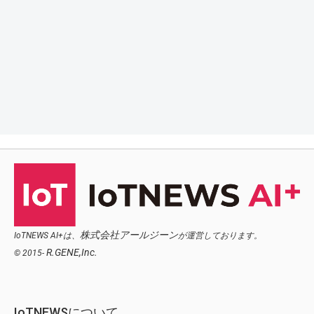
株式会社アールジーン
IoTNEWS AI+は、
が運営しております。
R.GENE,Inc.
© 2015-
IoTNEWSについて