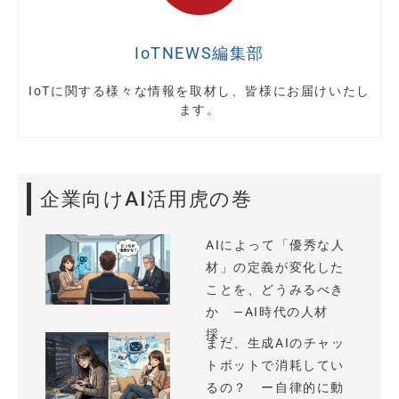
IoTNEWS編集部
IoTに関する様々な情報を取材し、皆様にお届けいたし
ます。
企業向けAI活用虎の巻
AIによって「優秀な人
材」の定義が変化した
ことを、どうみるべき
か —AI時代の人材
採...
まだ、生成AIのチャッ
トボットで消耗してい
るの？ ー自律的に動