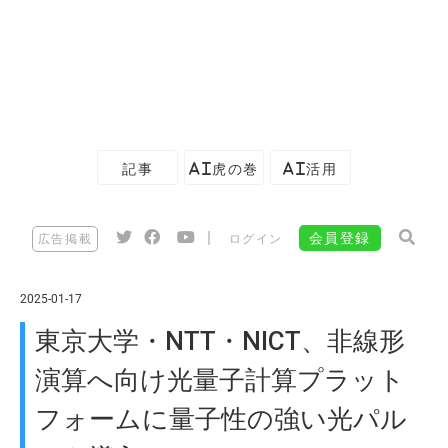
記事
AI虎の巻
AI活用
|
会員登録
広告掲載
ログイン
2025-01-17
東京大学・NTT・NICT、非線形
演算へ向け光量子計算プラット
フォームに量子性の強い光パル