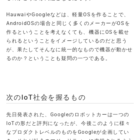
HauwaiやGoogleなどは、軽量OSを作ることで、
AndroidOSの場合と同じく多くのメーカーがOSを
作るということを考えなくても、機器にOSを載せ
られるということをイメージしているのだと思う
が、果たしてそんなに統一的なもので機器が動かせ
るのか？ということも疑問の一つである。
次のIoT社会を握るもの
先日発表された、Googleのロボットカーは一つの
IoTの形だと評判になったが、今後このように様々
なプロダクトレベルのものをGoogleが企画してい