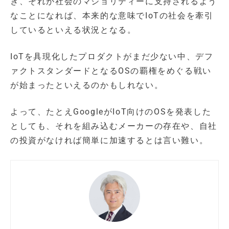
き、それが社会のマジョリティーに支持されるよう
なことになれば、本来的な意味でIoTの社会を牽引
しているといえる状況となる。
IoTを具現化したプロダクトがまだ少ない中、デフ
ァクトスタンダードとなるOSの覇権をめぐる戦い
が始まったといえるのかもしれない。
よって、たとえGoogleがIoT向けのOSを発表した
としても、それを組み込むメーカーの存在や、自社
の投資がなければ簡単に加速するとは言い難い。