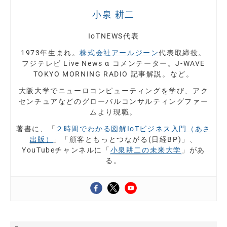
小泉 耕二
IoTNEWS代表
1973年生まれ。
株式会社アールジーン
代表取締役。
フジテレビ Live News α コメンテーター。J-WAVE
TOKYO MORNING RADIO 記事解説。など。
大阪大学でニューロコンピューティングを学び、アク
センチュアなどのグローバルコンサルティングファー
ムより現職。
著書に、「
２時間でわかる図解IoTビジネス入門（あさ
出版）
」「顧客ともっとつながる(日経BP)」、
YouTubeチャンネルに「
小泉耕二の未来大学
」があ
る。