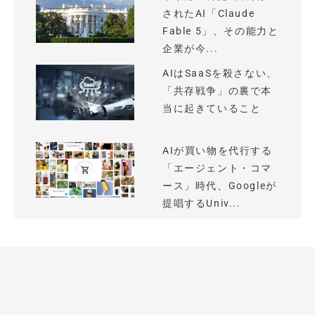
されたAI「Claude
Fable 5」、その能力と
企業が今...
AIはSaaSを殺さない、
「共存戦争」の裏で本
当に起きていること
AIが買い物を代行する
「エージェント・コマ
ース」時代、Googleが
提唱するUniv...