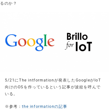
るのか？
5/21にThe intformationが発表したGoogleがIoT
向けのOSを作っているという記事が波紋を呼んで
いる。
※参考：
the informationの記事