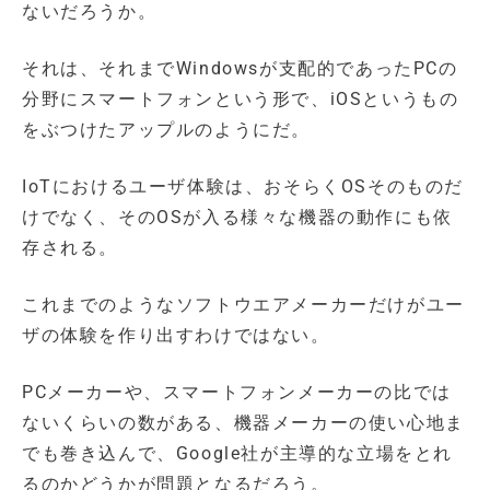
ないだろうか。
それは、それまでWindowsが支配的であったPCの
分野にスマートフォンという形で、iOSというもの
をぶつけたアップルのようにだ。
IoTにおけるユーザ体験は、おそらくOSそのものだ
けでなく、そのOSが入る様々な機器の動作にも依
存される。
これまでのようなソフトウエアメーカーだけがユー
ザの体験を作り出すわけではない。
PCメーカーや、スマートフォンメーカーの比では
ないくらいの数がある、機器メーカーの使い心地ま
でも巻き込んで、Google社が主導的な立場をとれ
るのかどうかが問題となるだろう。