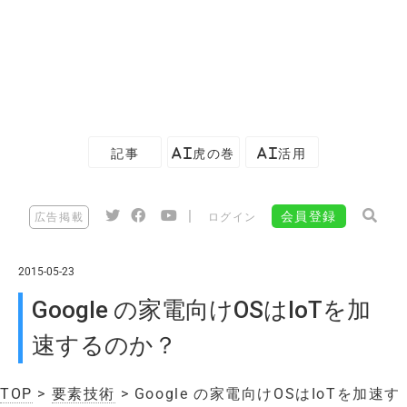
記事
AI虎の巻
AI活用
|
会員登録
広告掲載
ログイン
2015-05-23
Google の家電向けOSはIoTを加
速するのか？
TOP
>
要素技術
> Google の家電向けOSはIoTを加速す