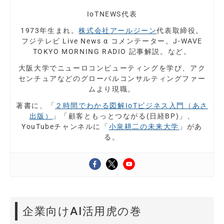
IoTNEWS代表
1973年生まれ。
株式会社アールジーン
代表取締役。
フジテレビ Live News α コメンテーター。J-WAVE
TOKYO MORNING RADIO 記事解説。など。
大阪大学でニューロコンピューティングを学び、アク
センチュアなどのグローバルコンサルティングファー
ムより現職。
著書に、「
２時間でわかる図解IoTビジネス入門（あさ
出版）
」「顧客ともっとつながる(日経BP)」、
YouTubeチャンネルに「
小泉耕二の未来大学
」があ
る。
企業向けAI活用虎の巻