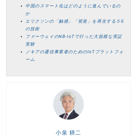
中国のスマート化はどのように進んでいるの
か
エリクソンの「触感」「視覚」を再生する５G
の技術
ファーウェイのNB-IoTで行った大規模な実証
実験
ノキアの通信事業者のためのIoTプラットフォ
ーム
小泉 耕二