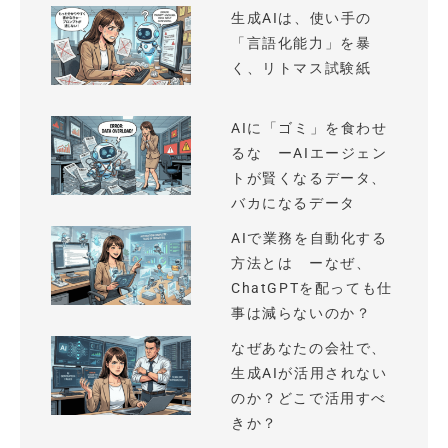
生成AIは、使い手の
「言語化能力」を暴
く、リトマス試験紙
AIに「ゴミ」を食わせ
るな ーAIエージェン
トが賢くなるデータ、
バカになるデータ
AIで業務を自動化する
方法とは ーなぜ、
ChatGPTを配っても仕
事は減らないのか？
なぜあなたの会社で、
生成AIが活用されない
のか？どこで活用すべ
きか？