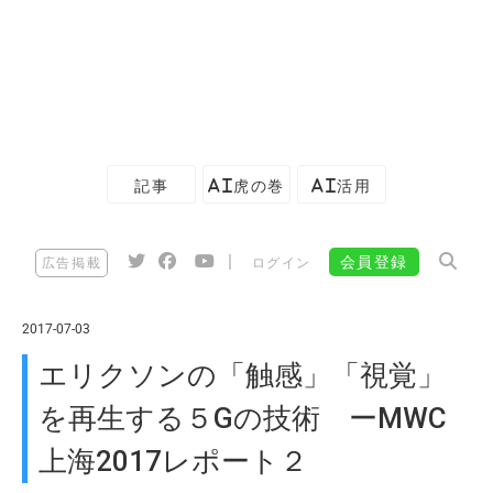
記事
AI虎の巻
AI活用
|
会員登録
広告掲載
ログイン
2017-07-03
エリクソンの「触感」「視覚」
を再生する５Gの技術 ーMWC
上海2017レポート２