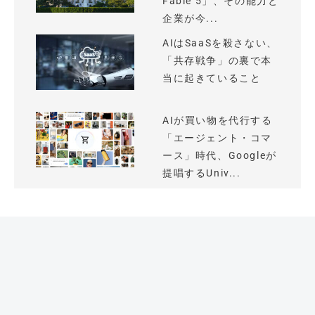
Fable 5」、その能力と
企業が今...
AIはSaaSを殺さない、
「共存戦争」の裏で本
当に起きていること
AIが買い物を代行する
「エージェント・コマ
ース」時代、Googleが
提唱するUniv...