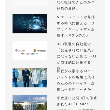
なぜ復活できたのか？
解除の裏側...
AIエージェントが発注
する時代に備える、サ
プライヤーが今すぐ点
検すべき3つのこと
B2B取引の自動化で
「発見されない企業」
にならないために ーAI
が自律的に連携する
時...
各社が模索するAIエー
ジェントを現場に入れ
るためのデバイス、企
業は何を問うべきか
米政府に公開3日で停止
されたAI「Claude