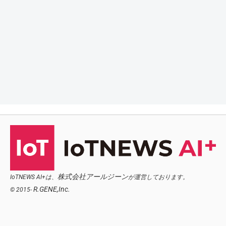
株式会社アールジーン
IoTNEWS AI+は、
が運営しております。
R.GENE,Inc.
© 2015-