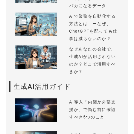
バカになるデータ
AIで業務を自動化する
方法とは ーなぜ、
ChatGPTを配っても仕
事は減らないのか？
なぜあなたの会社で、
生成AIが活用されない
のか？どこで活用すべ
きか？
生成AI活用ガイド
AI導入「内製か外部支
援か」で悩む前に確認
すべき5つのこと