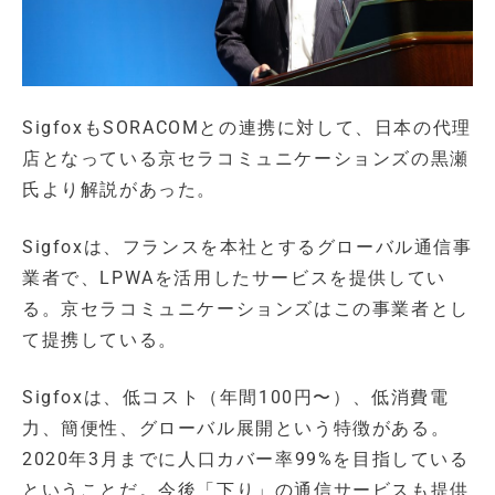
SigfoxもSORACOMとの連携に対して、日本の代理
店となっている京セラコミュニケーションズの黒瀬
氏より解説があった。
Sigfoxは、フランスを本社とするグローバル通信事
業者で、LPWAを活用したサービスを提供してい
る。京セラコミュニケーションズはこの事業者とし
て提携している。
Sigfoxは、低コスト（年間100円〜）、低消費電
力、簡便性、グローバル展開という特徴がある。
2020年3月までに人口カバー率99%を目指している
ということだ。今後「下り」の通信サービスも提供