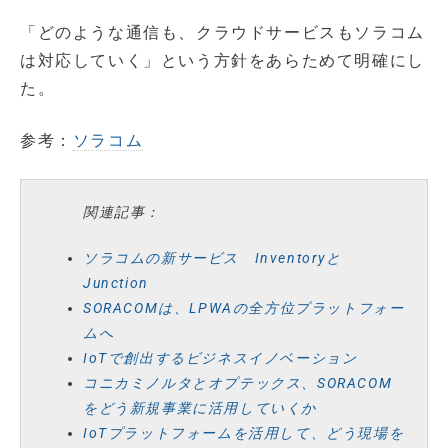
「どのような通信も、クラウドサービスもソラコム
は対応していく」という方針をあらためて明確にし
た。
参考：
ソラコム
関連記事：
ソラコムの新サービス Inventoryと
Junction
SORACOMは、LPWAの全方位プラットフォー
ムへ
IoTで創出するビジネスイノベーション
コニカミノルタとオプテックス、SORACOM
をどう新規事業に活用していくか
IoTプラットフォームを活用して、どう現場を