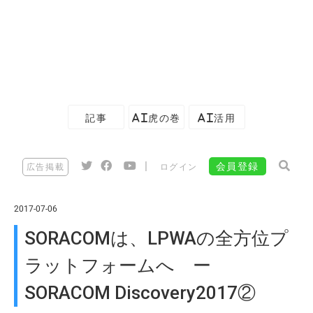
記事
AI虎の巻
AI活用
|
会員登録
広告掲載
ログイン
2017-07-06
SORACOMは、LPWAの全方位プ
ラットフォームへ ー
SORACOM Discovery2017②