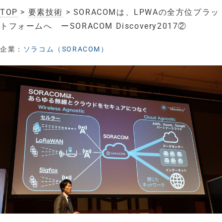
TOP
>
要素技術
> SORACOMは、LPWAの全方位プラッ
トフォームへ ーSORACOM Discovery2017②
企業：
ソラコム（SORACOM）