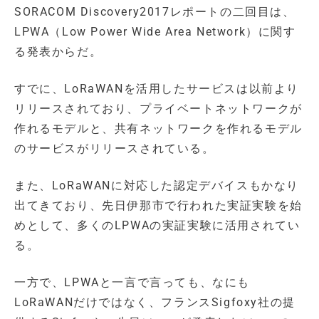
SORACOM Discovery2017レポートの二回目は、
LPWA（Low Power Wide Area Network）に関す
る発表からだ。
すでに、LoRaWANを活用したサービスは以前より
リリースされており、プライベートネットワークが
作れるモデルと、共有ネットワークを作れるモデル
のサービスがリリースされている。
また、LoRaWANに対応した認定デバイスもかなり
出てきており、先日伊那市で行われた実証実験を始
めとして、多くのLPWAの実証実験に活用されてい
る。
一方で、LPWAと一言で言っても、なにも
LoRaWANだけではなく、フランスSigfoxy社の提