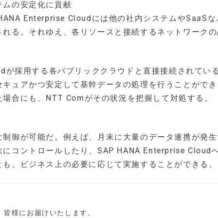
テムの安定化に貢献
A Enterprise Cloudには他の社内システムやSaaS
される。それゆえ、各リソースと接続するネットワークの
se Cloudが採用する各パブリッククラウドと直接接続されてい
セキュアかつ安定して基幹データの処理を行うことができ
場合にも、NTT Comがその状況を把握して対処する。
な制御が可能だ。例えば、月末に大量のデータ連携が発生
ロールしたり、SAP HANA Enterprise Cloud
とも、ビジネス上の必要に応じて実施することができる。
し、皆様にお届けいたします。