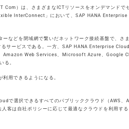
T Com）は、さまざまなICTリソースをオンデマンドで
terConnect」において、SAP HANA Enterprise 
ターなどを閉域網で繋いだネットワーク接続基盤で、さ
スである。一方、SAP HANA Enterprise Clou
eb Services、Microsoft Azure、Google Cl
ている。
が利用できるようになる。
se Cloudで選択できるすべてのパブリッククラウド（AWS、A
法人客は自社ポリシーに応じて最適なクラウドを利用す