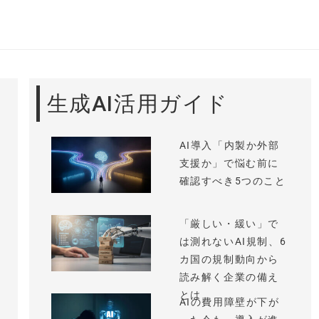
生成AI活用ガイド
AI導入「内製か外部
支援か」で悩む前に
確認すべき5つのこと
「厳しい・緩い」で
は測れないAI規制、6
カ国の規制動向から
読み解く企業の備え
とは
AIの費用障壁が下が