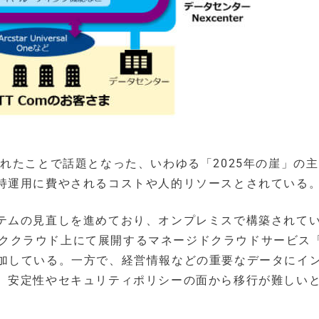
れたことで話題となった、いわゆる「2025年の崖」の
持運用に費やされるコストや人的リソースとされている
テムの見直しを進めており、オンプレミスで構築されて
リッククラウド上にて展開するマネージドクラウドサービス「
する企業が増加している。一方で、経営情報などの重要なデータにイ
、安定性やセキュリティポリシーの面から移行が難しい