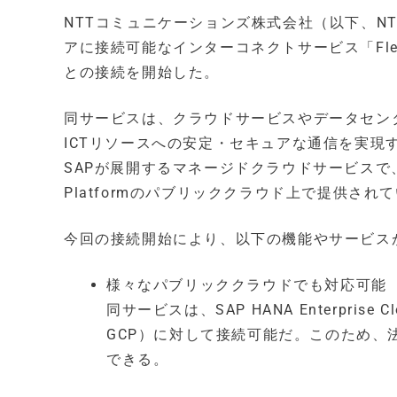
NTTコミュニケーションズ株式会社（以下、NT
アに接続可能なインターコネクトサービス「Flexible In
との接続を開始した。
同サービスは、クラウドサービスやデータセン
ICTリソースへの安定・セキュアな通信を実現するサービ
SAPが展開するマネージドクラウドサービスで、Amazon W
Platformのパブリッククラウド上で提供され
今回の接続開始により、以下の機能やサービス
様々なパブリッククラウドでも対応可能
同サービスは、SAP HANA Enterpri
GCP）に対して接続可能だ。このため、
できる。