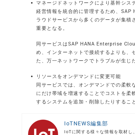
マネージドネットワークにより基幹シス
経営情報を統合的に管理するため、SAP HAN
ラウドサービスから多くのデータが集積
重要となる。
同サービスはSAP HANA Enterpri
め、インターネットで接続するよりも、
た、万一ネットワークでトラブルが生じた
リソースをオンデマンドに変更可能
同サービスでは、オンデマンドでの柔軟
にだけ帯域を増速することでコストを柔軟にコント
するシステムを追加・削除したりするこ
IoTNEWS編集部
IoTに関する様々な情報を取材