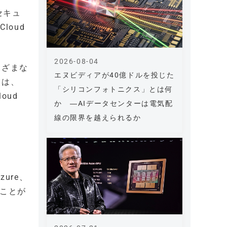
セキュ
Cloud
2026-08-04
まざまな
エヌビディアが40億ドルを投じた
dは、
「シリコンフォトニクス」とは何
oud
か ―AIデータセンターは電気配
線の限界を越えられるか
zure、
ることが