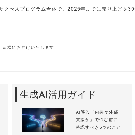
タルサクセスプログラム全体で、2025年までに売り上げを30
し、皆様にお届けいたします。
生成AI活用ガイド
AI導入「内製か外部
支援か」で悩む前に
確認すべき5つのこと