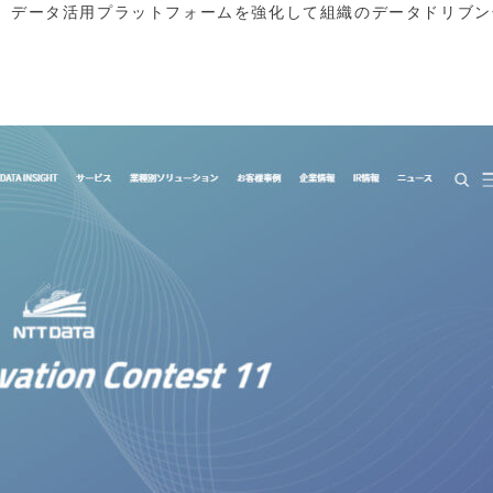
業務提携、データ活用プラットフォームを強化して組織のデータドリブ