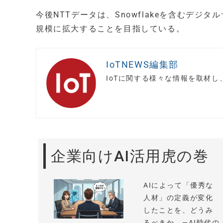
今後NTTデータは、Snowflakeを含むデジ
規模に拡大することを目指している。
IoTNEWS編集部
IoTに関する様々な情報を取材
企業向けAI活用虎の巻
AIによって「優秀な
人材」の定義が変化
したことを、どうみ
るべきか —AI時代の