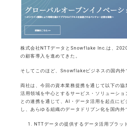
株式会社NTTデータとSnowflake Inc.は、
の顧客導入を進めてきた。
そしてこのほど、Snowflakeビジネスの国
両社は、今回の資本業務提携を通じて以下の協業
活用領域を中心とするサービス・ソリューションと
との連携を通じて、AI・データ活用を起点に
し、あらゆる組織のデータドリブン化を国内外
NTTデータの提供するデータ活用プラッ