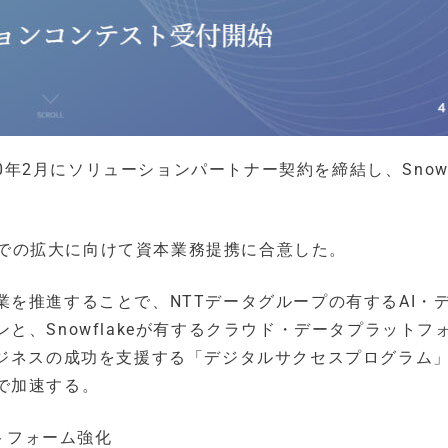
2020年2月にソリューションパートナー契約を締結し、Snowf
内外での拡大に向けて資本業務提携に合意した。
を推進することで、NTTデータグループの有するAI・
、Snowflakeが有するクラウド・データプラットフ
ビジネスの成功を支援する「デジタルサクセスプログラム
で加速する。
トフォーム強化