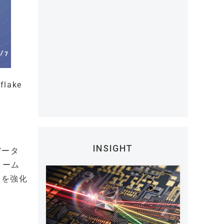
lake
INSIGHT
データ
ォーム
」を強化