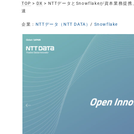
TOP
>
DX
> NTTデータとSnowflakeが資本
速
企業：
NTTデータ（NTT DATA）
/
Snowflake