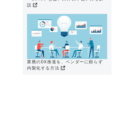
説
業務のDX推進を、ベンダーに頼らず
内製化する方法