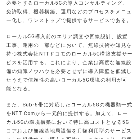
必要とするローカル5Gの導入コンサルティング、
免許取得、機器構築、運用などのプロセスをメニュ
ー化し、ワンストップで提供するサービスである。
ローカル5G導入前のエリア調査や回線設計、設置
工事、運用の一部などにおいて、無線技術や知見を
持つ株式会社NTTドコモのローカル5G構築支援サー
ビスを活用する。これにより、企業は高度な無線設
備の知識ノウハウを必要とせずに導入障壁を低減し
たうえで信頼性の高いローカル5G環境の利用が可
能となる。
また、Sub-6帯に対応したローカル5Gの機器類一式
をNTT Comから一元的に提供する。加えて、ロー
カル5Gの環境構築において特に高コストとなる5G
コアおよび無線基地局設備を月額利用型のサービス