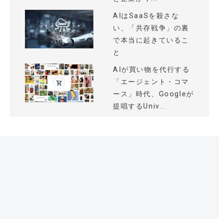
AIはSaaSを殺さな
い、「共存戦争」の裏
で本当に起きているこ
と
AIが買い物を代行する
「エージェント・コマ
ース」時代、Googleが
提唱するUniv...