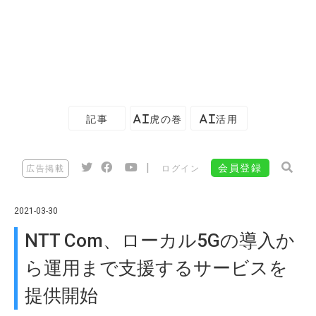
記事
AI虎の巻
AI活用
|
会員登録
広告掲載
ログイン
2021-03-30
NTT Com、ローカル5Gの導入か
ら運用まで支援するサービスを
提供開始