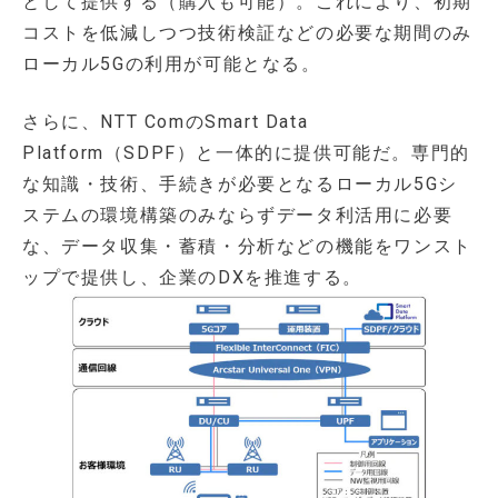
として提供する（購入も可能）。これにより、初期
コストを低減しつつ技術検証などの必要な期間のみ
ローカル5Gの利用が可能となる。
さらに、NTT ComのSmart Data
Platform（SDPF）と一体的に提供可能だ。専門的
な知識・技術、手続きが必要となるローカル5Gシ
ステムの環境構築のみならずデータ利活用に必要
な、データ収集・蓄積・分析などの機能をワンスト
ップで提供し、企業のDXを推進する。