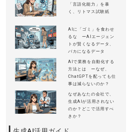
「言語化能力」を暴
く、リトマス試験紙
AIに「ゴミ」を食わせ
るな ーAIエージェン
トが賢くなるデータ、
バカになるデータ
AIで業務を自動化する
方法とは ーなぜ、
ChatGPTを配っても仕
事は減らないのか？
なぜあなたの会社で、
生成AIが活用されない
のか？どこで活用すべ
きか？
生成AI活用ガイド