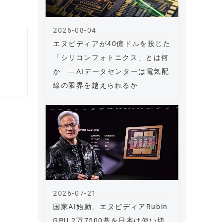
2026-08-04
エヌビディアが40億ドルを投じた
「シリコンフォトニクス」とは何
か ―AIデータセンターは電気配
線の限界を越えられるか
2026-07-21
国家AI始動、エヌビディアRubin
GPU 2万7500基を日本は使い切