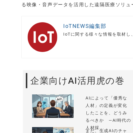
る映像・音声データを活用した遠隔医療ソリュ
IoTNEWS編集部
IoTに関する様々な情報を取材
企業向けAI活用虎の巻
AIによって「優秀な
人材」の定義が変化
したことを、どうみ
るべきか —AI時代の
人材採...
まだ、生成AIのチャ