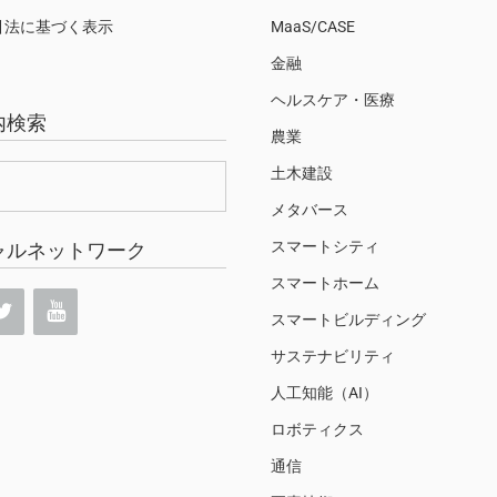
引法に基づく表示
MaaS/CASE
金融
ヘルスケア・医療
内検索
農業
土木建設
メタバース
スマートシティ
ャルネットワーク
スマートホーム
スマートビルディング
サステナビリティ
人工知能（AI）
ロボティクス
通信