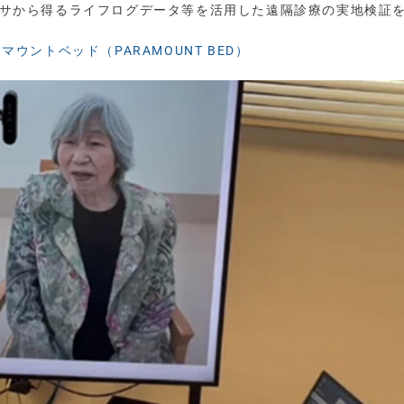
センサから得るライフログデータ等を活用した遠隔診療の実地検証
マウントベッド（PARAMOUNT BED）