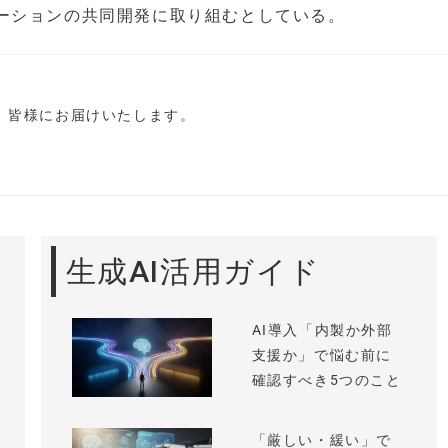
ーションの共同開発に取り組むとしている。
し、皆様にお届けいたします。
生成AI活用ガイド
AI導入「内製か外部
支援か」で悩む前に
確認すべき5つのこと
「厳しい・緩い」で