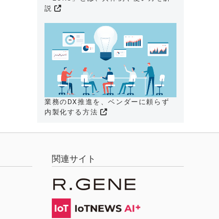
説
業務のDX推進を、ベンダーに頼らず
内製化する方法
関連サイト