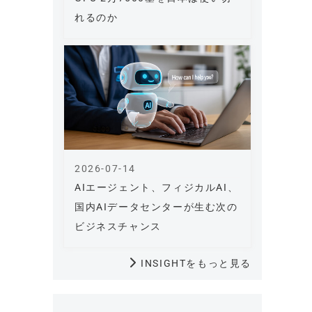
れるのか
2026-07-14
AIエージェント、フィジカルAI、
国内AIデータセンターが生む次の
ビジネスチャンス
INSIGHTをもっと見る