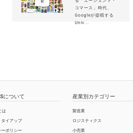
る「エージェント・
コマース」時代、
Googleが提唱する
Univ...
EWSについて
産業別カテゴリー
Sとは
製造業
・タイアップ
ロジスティクス
シーポリシー
小売業