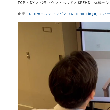
TOP
>
DX
> パラマウントベッドとSREHD、体動
企業：
SREホールディングス（SRE Holdings）
/
パラ