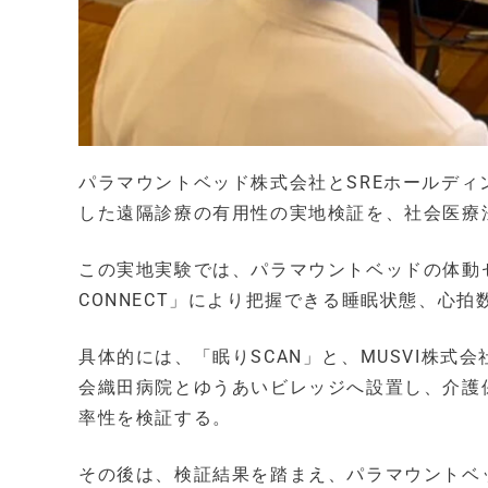
パラマウントベッド株式会社とSREホールディ
した遠隔診療の有用性の実地検証を、社会医療
この実地実験では、パラマウントベッドの体動
CONNECT」により把握できる睡眠状態、心
具体的には、「眠りSCAN」と、MUSVI株
会織田病院とゆうあいビレッジへ設置し、介護
率性を検証する。
その後は、検証結果を踏まえ、パラマウントベ