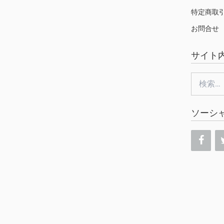
特定商取
お問合せ
サイト
検
索:
ソーシ