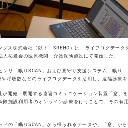
ングス株式会社（以下、SREHD）は、ライフログデータ
法人祐愛会の医療機関・介護保険施設にて開始した。
センサ「眠りSCAN」および見守り支援システム「眠り
拍数や呼吸数などのライフログデータを活用し、遠隔診療
式会社が開発・展開する遠隔コミュニケーション装置「窓」
保険施設利用者のオンライン診療を行うことで、その有
ッドの「眠りSCAN」から得られるデータや、「窓」から