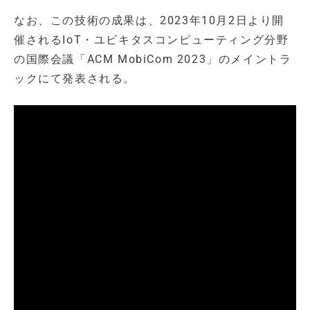
なお、この技術の成果は、2023年10月2日より開
催されるIoT・ユビキタスコンピューティング分野
の国際会議「ACM MobiCom 2023」のメイントラ
ックにて発表される。