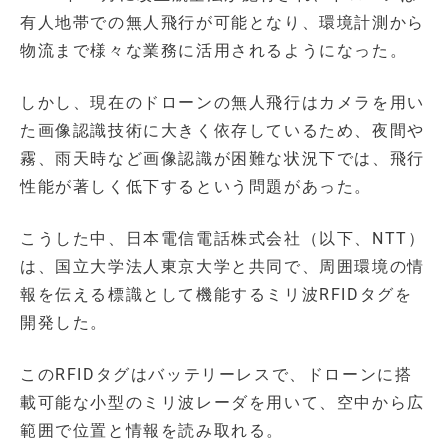
有人地帯での無人飛行が可能となり、環境計測から
物流まで様々な業務に活用されるようになった。
しかし、現在のドローンの無人飛行はカメラを用い
た画像認識技術に大きく依存しているため、夜間や
霧、雨天時など画像認識が困難な状況下では、飛行
性能が著しく低下するという問題があった。
こうした中、日本電信電話株式会社（以下、NTT）
は、国立大学法人東京大学と共同で、周囲環境の情
報を伝える標識として機能するミリ波RFIDタグを
開発した。
このRFIDタグはバッテリーレスで、ドローンに搭
載可能な小型のミリ波レーダを用いて、空中から広
範囲で位置と情報を読み取れる。