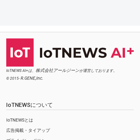
株式会社アールジーン
IoTNEWS AI+は、
が運営しております。
R.GENE,Inc.
© 2015-
IoTNEWSについて
IoTNEWSとは
広告掲載・タイアップ