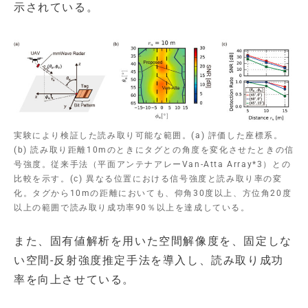
示されている。
実験により検証した読み取り可能な範囲。(a) 評価した座標系。
(b) 読み取り距離10mのときにタグとの角度を変化させたときの信
号強度。従来手法（平面アンテナアレーVan-Atta Array*3）との
比較を示す。(c) 異なる位置における信号強度と読み取り率の変
化。タグから10mの距離においても、仰角30度以上、方位角20度
以上の範囲で読み取り成功率90％以上を達成している。
また、固有値解析を用いた空間解像度を、固定しな
い空間-反射強度推定手法を導入し、読み取り成功
率を向上させている。