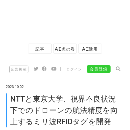
記事
AI虎の巻
AI活用
|
会員登録
広告掲載
ログイン
2023-10-02
NTTと東京大学、視界不良状況
下でのドローンの航法精度を向
上するミリ波RFIDタグを開発