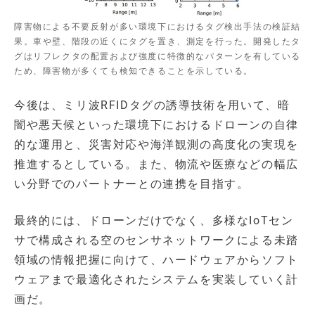
障害物による不要反射が多い環境下におけるタグ検出手法の検証結
果。車や壁、階段の近くにタグを置き、測定を行った。開発したタ
グはリフレクタの配置および強度に特徴的なパターンを有している
ため、障害物が多くても検知できることを示している。
今後は、ミリ波RFIDタグの誘導技術を用いて、暗
闇や悪天候といった環境下におけるドローンの自律
的な運用と、災害対応や海洋観測の高度化の実現を
推進するとしている。また、物流や医療などの幅広
い分野でのパートナーとの連携を目指す。
最終的には、ドローンだけでなく、多様なIoTセン
サで構成される空のセンサネットワークによる未踏
領域の情報把握に向けて、ハードウェアからソフト
ウェアまで最適化されたシステムを実装していく計
画だ。