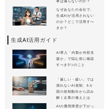
事は減らないのか？
なぜあなたの会社で、
生成AIが活用されない
のか？どこで活用すべ
きか？
生成AI活用ガイド
AI導入「内製か外部支
援か」で悩む前に確認
すべき5つのこと
「厳しい・緩い」では
測れないAI規制、6カ
国の規制動向から読み
解く企業の備えとは
AIの費用障壁が下がっ