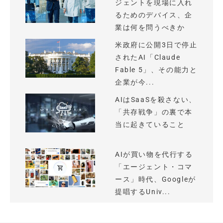
ジェントを現場に入れ
るためのデバイス、企
業は何を問うべきか
米政府に公開3日で停止
されたAI「Claude
Fable 5」、その能力と
企業が今...
AIはSaaSを殺さない、
「共存戦争」の裏で本
当に起きていること
AIが買い物を代行する
「エージェント・コマ
ース」時代、Googleが
提唱するUniv...