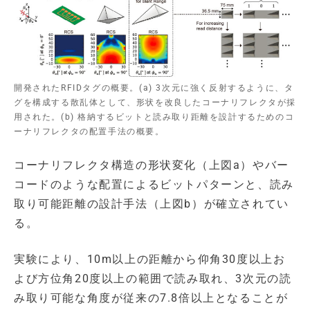
開発されたRFIDタグの概要。(a) 3次元に強く反射するように、タ
グを構成する散乱体として、形状を改良したコーナリフレクタが採
用された。(b) 格納するビットと読み取り距離を設計するためのコ
ーナリフレクタの配置手法の概要。
コーナリフレクタ構造の形状変化（上図a）やバー
コードのような配置によるビットパターンと、読み
取り可能距離の設計手法（上図b）が確立されてい
る。
実験により、10m以上の距離から仰角30度以上お
よび方位角20度以上の範囲で読み取れ、3次元の読
み取り可能な角度が従来の7.8倍以上となることが