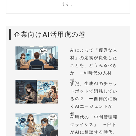
ます。
企業向けAI活用虎の巻
AIによって「優秀な人
材」の定義が変化した
ことを、どうみるべき
か —AI時代の人材
採...
まだ、生成AIのチャッ
トボットで消耗してい
るの？ ー自律的に動
くAIエージェントが
働...
AI時代の「中間管理職
クライシス」 —部下
がAIに相談する時代、