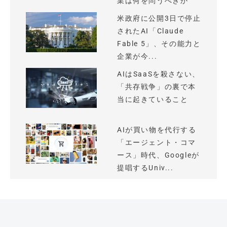
業は何を問うべきか
米政府に公開3日で停止
されたAI「Claude
Fable 5」、その能力と
企業が今...
AIはSaaSを殺さない、
「共存戦争」の裏で本
当に起きていること
AIが買い物を代行する
「エージェント・コマ
ース」時代、Googleが
提唱するUniv...