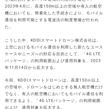
2023年4月に、高度150m以上の空域や有人の航空
機においても、簡素化した手続きにより、モバイル
通信を利用可能とする電波法の制度整備が行われ
た。
こうした中、KDDIスマートドローン株式会社は、
上空におけるモバイル通信を利用した新たなユース
ケースやニーズへの対応を目的として、「4G LTE
パッケージ」の利用範囲および適用対象を、2023
年11月14日から拡大する。
今回、KDDIスマートドローンは、高度150ｍ以上
の空域や、ドローンをはじめとする無人航空機だけ
でなく、有人の航空機においてもモバイル通信を利
用できるよう、「4G LTEパッケージ」の利用範囲
および、適用対象を拡大する。