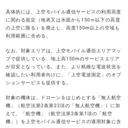
具体的には、上空モバイル通信サービスの利用高度
に関わる規定（地表又は水面から150ｍ以下の高度
の上空に限る）を廃止し、高度150m以上の空域も
利用範囲に含める。
なお、対象エリアは、上空モバイル通信エリアマッ
プで提供している、地上高150mのサービスエリア
が目安となっている。また、より精緻な電波状況を
確認したい利用者向けに、「上空電波測定」のオプ
ションサービスも提供する。
対象の機体は、ドローンをはじめとする「無人航空
機」（航空法第2条第22項の「無人航空機」）に加
えて、「航空機」（航空法第2条第1項の「航空
機」）を上空モバイル通信サービスの適用対象に含