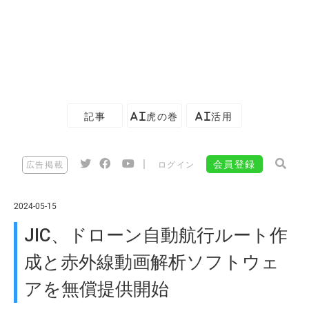
記事
AI虎の巻
AI活用
|
会員登録
広告掲載
ログイン
2024-05-15
JIC、ドローン自動航行ルート作
成と赤外線動画解析ソフトウェ
アを無償提供開始