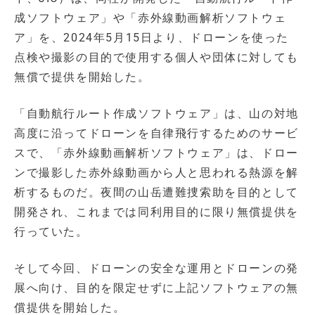
成ソフトウェア」や「赤外線動画解析ソフトウェ
ア」を、2024年5月15日より、ドローンを使った
点検や撮影の目的で使用する個人や団体に対しても
無償で提供を開始した。
「自動航行ルート作成ソフトウェア」は、山の対地
高度に沿ってドローンを自律飛行するためのサービ
スで、「赤外線動画解析ソフトウェア」は、ドロー
ンで撮影した赤外線動画から人と思われる熱源を解
析するものだ。夜間の山岳遭難捜索助を目的として
開発され、これまでは同利用目的に限り無償提供を
行っていた。
そして今回、ドローンの安全な運用とドローンの発
展へ向け、目的を限定せずに上記ソフトウェアの無
償提供を開始した。