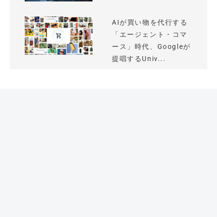
AIが買い物を代行する
「エージェント・コマ
ース」時代、Googleが
提唱するUniv...