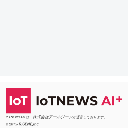
株式会社アールジーン
IoTNEWS AI+は、
が運営しております。
R.GENE,Inc.
© 2015-