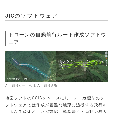
JICのソフトウェア
ドローンの自動航行ルート作成ソフトウ
ェア
左：飛行ルート作成 右：飛行軌道
地図ソフトのQGISをベースにし、メーカ標準のソ
フトウェアでは作成が困難な地形に追従する飛行ル
ートを作成することが可能。離発着まで自動で行う