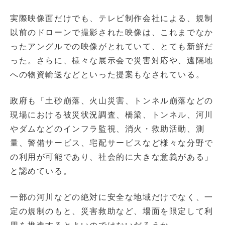
実際映像面だけでも、テレビ制作会社による、規制
以前のドローンで撮影された映像は、これまでなか
ったアングルでの映像がとれていて、とても新鮮だ
った。さらに、様々な展示会で災害対応や、遠隔地
への物資輸送などといった提案もなされている。
政府も「土砂崩落、火山災害、トンネル崩落などの
現場における被災状況調査、橋梁、トンネル、河川
やダムなどのインフラ監視、消火・救助活動、測
量、警備サービス、宅配サービスなど様々な分野で
の利用が可能であり、社会的に大きな意義がある」
と認めている。
一部の河川などの絶対に安全な地域だけでなく、一
定の規制のもと、災害救助など、場面を限定して利