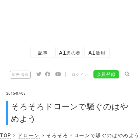
記事
AI虎の巻
AI活用
|
会員登録
広告掲載
ログイン
2015-07-08
そろそろドローンで騒ぐのはや
めよう
TOP
>
ドローン
> そろそろドローンで騒ぐのはやめよう