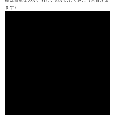
縦は簡単なのか、難しいのか試してみた（※音が出
ます）