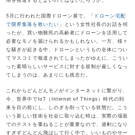
用を推進するとよいのではないだろうか。
5月に行われた国際ドローン展で、「
ドローン宅配
で限界集落を救いたい
」という女性社長のお話を伺
ったが、買い物難民の高齢者にドローンを活用して
必要なモノを届けられるかもしれない。一方、様々
な騒ぎが起きる中、ドローンというもの全体につい
てマスコミで報道されてしまったがゆえに、こうい
った素晴らしいサービスに対する規制が厳しくなっ
てしまうのは、あまりにも残念だ。
これからどんどんモノがインターネットに繋がり、
今、世界中でIoT（Internet of Things）時代の到
来を目の前にし、しのぎを削っている状態だ。こう
いう新しい技術を社会に取り込む時は、実際の場面
でのテストを重ねることが重要なので、過剰になり
すぎずどんどん飛ばして行く中で、いいものやサー