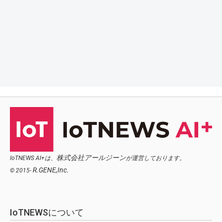
株式会社アールジーン
IoTNEWS AI+は、
が運営しております。
R.GENE,Inc.
© 2015-
IoTNEWSについて