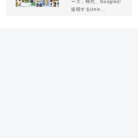
ース」時代、Googleが
提唱するUniv...