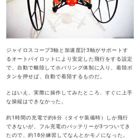
ジャイロスコープ3軸と加速度計3軸がサポートす
るオートパイロットにより安定した飛行をする設定
で、自動で離陸してホバリング体制に入り、着陸ボ
タンを押せば、自動で着陸するものだ。
とはいえ、実際に操作してみたところ、すぐに上手
な操縦はできなかった。
約1時間の充電で約6分（タイヤ装備時）しか飛行
できないが、フル充電のバッテリーが3つついてき
たので、約18分練習してなんとかモノになった。