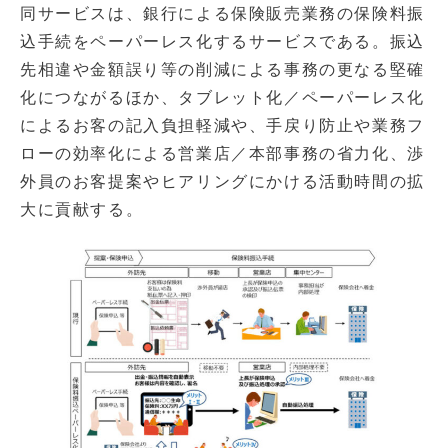
同サービスは、銀行による保険販売業務の保険料振
込手続をペーパーレス化するサービスである。振込
先相違や金額誤り等の削減による事務の更なる堅確
化につながるほか、タブレット化／ペーパーレス化
によるお客の記入負担軽減や、手戻り防止や業務フ
ローの効率化による営業店／本部事務の省力化、渉
外員のお客提案やヒアリングにかける活動時間の拡
大に貢献する。