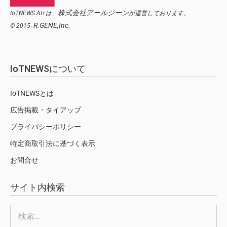
株式会社アールジーン
IoTNEWS AI+は、
が運営しております。
R.GENE,Inc.
© 2015-
IoTNEWSについて
IoTNEWSとは
広告掲載・タイアップ
プライバシーポリシー
特定商取引法に基づく表示
お問合せ
サイト内検索
検
索: