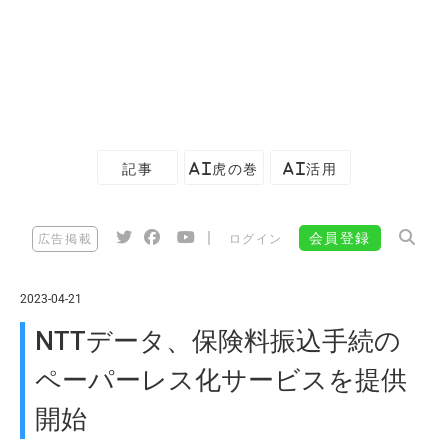
記事
AI虎の巻
AI活用
|
会員登録
広告掲載
ログイン
2023-04-21
NTTデータ、保険料振込手続の
ペーパーレス化サービスを提供
開始