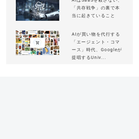
AIはSaaSを殺さない、
「共存戦争」の裏で本
当に起きていること
AIが買い物を代行する
「エージェント・コマ
ース」時代、Googleが
提唱するUniv...