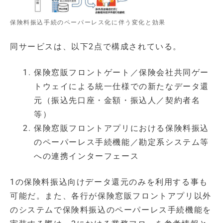
保険料振込手続のペーパーレス化に伴う変化と効果
同サービスは、以下2点で構成されている。
保険窓販フロントゲート／保険会社共同ゲー
トウェイによる統一仕様での新たなデータ還
元（振込先口座・金額・振込人／契約者名
等）
保険窓販フロントアプリにおける保険料振込
のペーパーレス手続機能／勘定系システム等
への連携インターフェース
1の保険料振込向けデータ還元のみを利用する事も
可能だ。また、各行が保険窓販フロントアプリ以外
のシステムで保険料振込のペーパーレス手続機能を