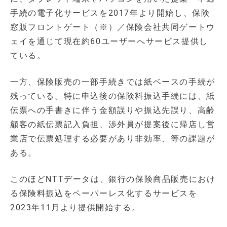
手続の電子化サービスを2017年より開始し、保険
窓販フロントゲート（※）／保険会社共同ゲートウ
ェイを通じて現在約60ユーザーへサービス提供し
ている。
一方、保険販売の一部手続きでは紙ベースの手続が
残っている。特に申込後の保険料振込手続には、紙
伝票への手書きに伴う金額誤りや振込先誤り、高齢
顧客の紙伝票記入負担、渉外員が提案後に帰店し営
業店で伝票処理する必要があり非効率、等の課題が
ある。
このほどNTTデータは、銀行の保険商品販売におけ
る保険料振込をペーパーレス化するサービスを
2023年11月より提供開始する。