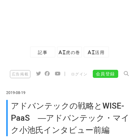
記事
AI虎の巻
AI活用
|
会員登録
広告掲載
ログイン
2019-08-19
アドバンテックの戦略とWISE-
PaaS ―アドバンテック・マイ
ク小池氏インタビュー前編