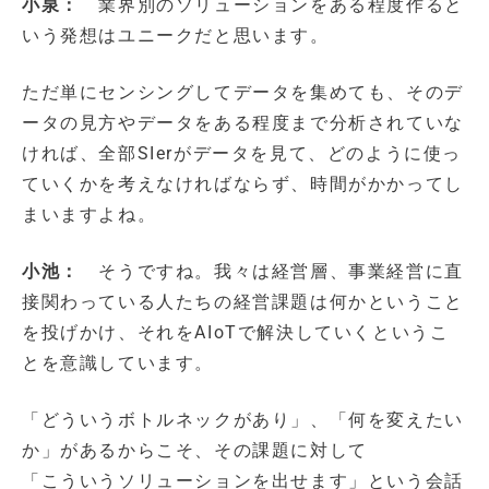
小泉：
業界別のソリューションをある程度作ると
いう発想はユニークだと思います。
ただ単にセンシングしてデータを集めても、そのデ
ータの見方やデータをある程度まで分析されていな
ければ、全部SIerがデータを見て、どのように使っ
ていくかを考えなければならず、時間がかかってし
まいますよね。
小池：
そうですね。我々は経営層、事業経営に直
接関わっている人たちの経営課題は何かということ
を投げかけ、それをAIoTで解決していくというこ
とを意識しています。
「どういうボトルネックがあり」、「何を変えたい
か」があるからこそ、その課題に対して
「こういうソリューションを出せます」という会話