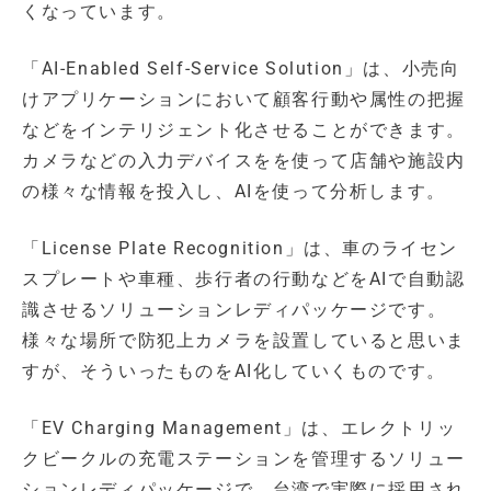
くなっています。
「AI-Enabled Self-Service Solution」は、小売向
けアプリケーションにおいて顧客行動や属性の把握
などをインテリジェント化させることができます。
カメラなどの入力デバイスをを使って店舗や施設内
の様々な情報を投入し、AIを使って分析します。
「License Plate Recognition」は、車のライセン
スプレートや車種、歩行者の行動などをAIで自動認
識させるソリューションレディパッケージです。
様々な場所で防犯上カメラを設置していると思いま
すが、そういったものをAI化していくものです。
「EV Charging Management」は、エレクトリッ
クビークルの充電ステーションを管理するソリュー
ションレディパッケージで、台湾で実際に採用され