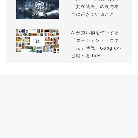
「共存戦争」の裏で本
当に起きていること
AIが買い物を代行する
「エージェント・コマ
ース」時代、Googleが
提唱するUniv...