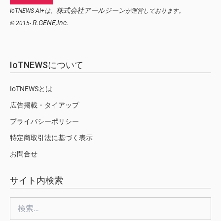
株式会社アールジーン
IoTNEWS AI+は、
が運営しております。
R.GENE,Inc.
© 2015-
IoTNEWSについて
IoTNEWSとは
広告掲載・タイアップ
プライバシーポリシー
特定商取引法に基づく表示
お問合せ
サイト内検索
検
索: