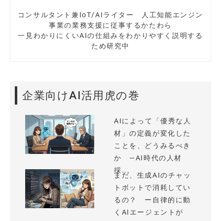
コンサルタント兼IoT/AIライター 人工知能エンジン
事業の業務支援に従事するかたわら
一見わかりにくいAIの仕組みをわかりやすく説明する
ため研究中
企業向けAI活用虎の巻
AIによって「優秀な人
材」の定義が変化した
ことを、どうみるべき
か —AI時代の人材
採...
まだ、生成AIのチャッ
トボットで消耗してい
るの？ ー自律的に動
くAIエージェントが