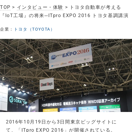
TOP
>
インタビュー・体験
> トヨタ自動車が考える
『IoT工場』の将来─ITpro EXPO 2016 トヨタ基調講演
企業：
トヨタ（TOYOTA）
2016年10月19日から3日間東京ビッグサイトに
て、「ITpro EXPO 2016」が開催されている。