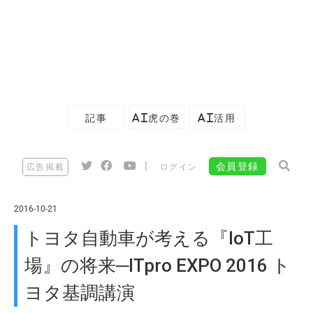
記事
AI虎の巻
AI活用
|
会員登録
広告掲載
ログイン
2016-10-21
トヨタ自動車が考える『IoT工
場』の将来─ITpro EXPO 2016 ト
ヨタ基調講演