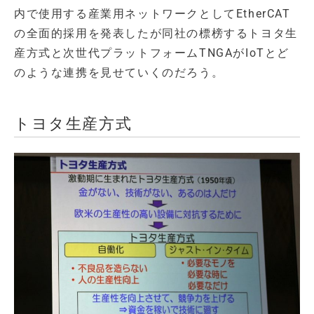
内で使用する産業用ネットワークとしてEtherCAT
の全面的採用を発表したが同社の標榜するトヨタ生
産方式と次世代プラットフォームTNGAがIoTとど
のような連携を見せていくのだろう。
トヨタ生産方式