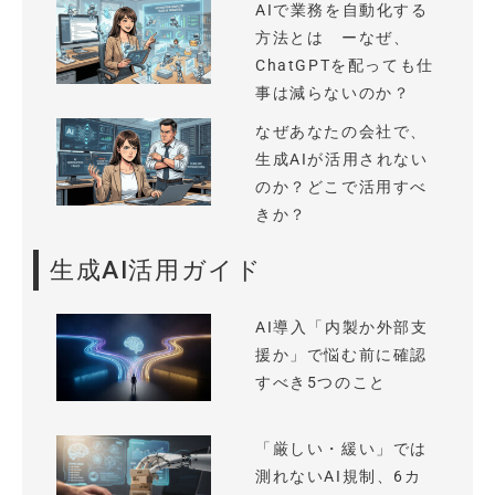
AIで業務を自動化する
方法とは ーなぜ、
ChatGPTを配っても仕
事は減らないのか？
なぜあなたの会社で、
生成AIが活用されない
のか？どこで活用すべ
きか？
生成AI活用ガイド
AI導入「内製か外部支
援か」で悩む前に確認
すべき5つのこと
「厳しい・緩い」では
測れないAI規制、6カ