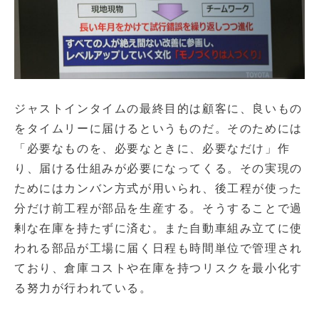
ジャストインタイムの最終目的は顧客に、良いもの
をタイムリーに届けるというものだ。そのためには
「必要なものを、必要なときに、必要なだけ」作
り、届ける仕組みが必要になってくる。その実現の
ためにはカンバン方式が用いられ、後工程が使った
分だけ前工程が部品を生産する。そうすることで過
剰な在庫を持たずに済む。また自動車組み立てに使
われる部品が工場に届く日程も時間単位で管理され
ており、倉庫コストや在庫を持つリスクを最小化す
る努力が行われている。