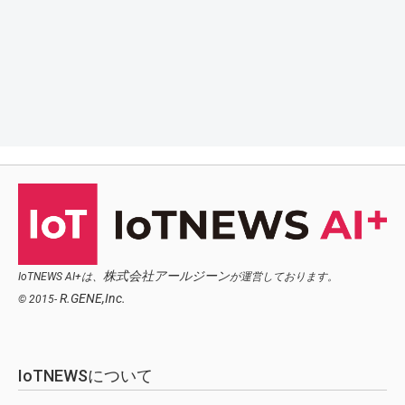
株式会社アールジーン
IoTNEWS AI+は、
が運営しております。
R.GENE,Inc.
© 2015-
IoTNEWSについて