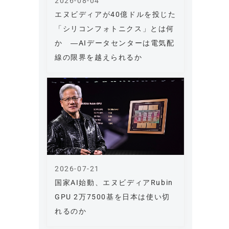
2026-08-04
エヌビディアが40億ドルを投じた
「シリコンフォトニクス」とは何
か ―AIデータセンターは電気配
線の限界を越えられるか
2026-07-21
国家AI始動、エヌビディアRubin
GPU 2万7500基を日本は使い切
れるのか