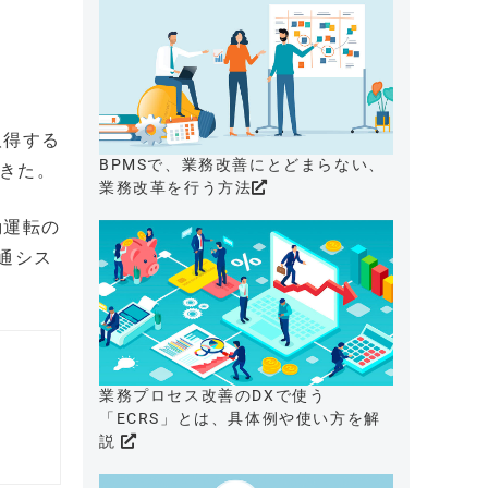
取得する
BPMSで、業務改善にとどまらない、
できた。
業務改革を行う方法
動運転の
通シス
業務プロセス改善のDXで使う
「ECRS」とは、具体例や使い方を解
説