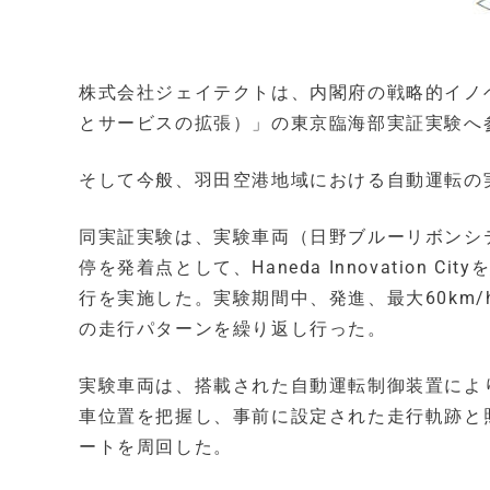
株式会社ジェイテクトは、内閣府の戦略的イノベ
とサービスの拡張）」の東京臨海部実証実験へ
そして今般、羽田空港地域における自動運転の実証
同実証実験は、実験車両（日野ブルーリボンシ
停を発着点として、Haneda Innovation
行を実施した。実験期間中、発進、最大60km
の走行パターンを繰り返し行った。
実験車両は、搭載された自動運転制御装置によ
車位置を把握し、事前に設定された走行軌跡と
ートを周回した。