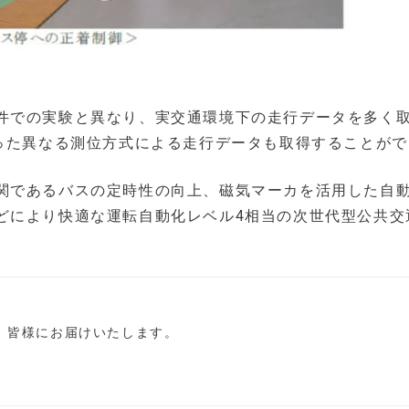
件での実験と異なり、実交通環境下の走行データを多く
いった異なる測位方式による走行データも取得することが
関であるバスの定時性の向上、磁気マーカを活用した自
どにより快適な運転自動化レベル4相当の次世代型公共交
し、皆様にお届けいたします。