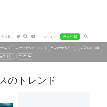
|
会員登録
広告掲載
ログイン
ホーム
スマートビルディング
サステナビリティ
人工知能（AI）
イチオシ
CES2026
ビスのトレンド