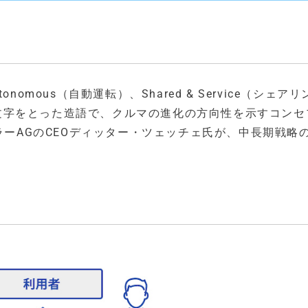
onomous（自動運転）、Shared & Service（シェア
の頭文字をとった造語で、クルマの進化の方向性を示すコン
ラーAGのCEOディッター・ツェッチェ氏が、中長期戦略