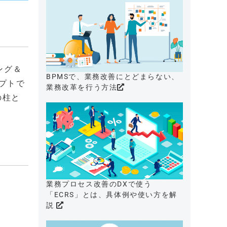
リング＆
BPMSで、業務改善にとどまらない、
セプトで
業務改革を行う方法
の柱と
業務プロセス改善のDXで使う
「ECRS」とは、具体例や使い方を解
説