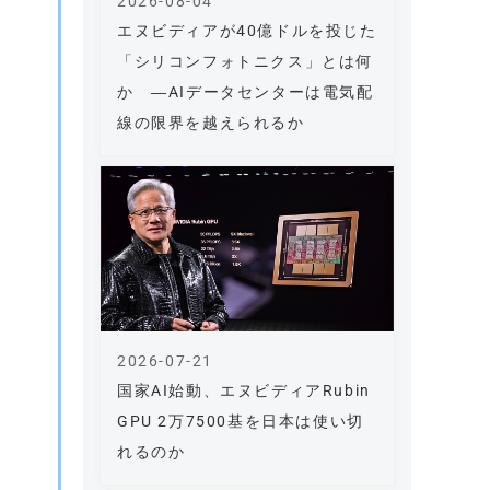
2026-08-04
エヌビディアが40億ドルを投じた
「シリコンフォトニクス」とは何
か ―AIデータセンターは電気配
線の限界を越えられるか
2026-07-21
国家AI始動、エヌビディアRubin
GPU 2万7500基を日本は使い切
れるのか