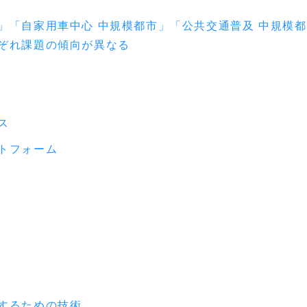
」「自家用車中心 中規模都市」「公共交通普及 中規模都
ぞれ課題の傾向が異なる
ス
トフォーム
するための技術