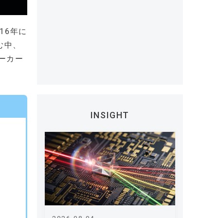
16年に
む中、
ーカー
INSIGHT