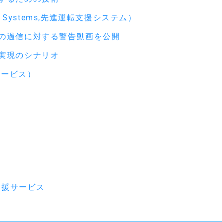
tance Systems,先進運転支援システム）
の過信に対する警告動画を公開
実現のシナリオ
/サービス）
支援サービス