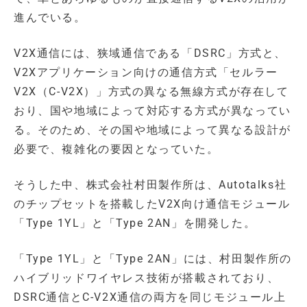
進んでいる。
V2X通信には、狭域通信である「DSRC」方式と、
V2Xアプリケーション向けの通信方式「セルラー
V2X（C-V2X）」方式の異なる無線方式が存在して
おり、国や地域によって対応する方式が異なってい
る。そのため、その国や地域によって異なる設計が
必要で、複雑化の要因となっていた。
そうした中、株式会社村田製作所は、Autotalks社
のチップセットを搭載したV2X向け通信モジュール
「Type 1YL」と「Type 2AN」を開発した。
「Type 1YL」と「Type 2AN」には、村田製作所の
ハイブリッドワイヤレス技術が搭載されており、
DSRC通信とC-V2X通信の両方を同じモジュール上