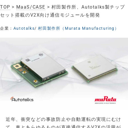
TOP
>
MaaS/CASE
> 村田製作所、Autotalks製チップ
セット搭載のV2X向け通信モジュールを開発
企業：
Autotalks
/
村田製作所（Murata Manufacturing）
近年、衝突などの事故防止や自動運転の実現にむけ
て、車とあらゆるものが直接通信するV2Xの活用が