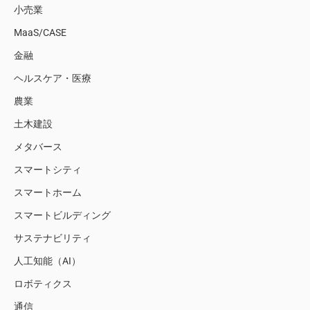
小売業
MaaS/CASE
金融
ヘルスケア・医療
農業
土木建設
メタバース
スマートシティ
スマートホーム
スマートビルディング
サステナビリティ
人工知能（AI）
ロボティクス
通信