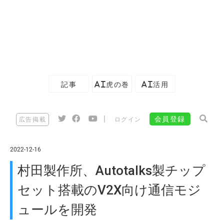
記事
AI虎の巻
AI活用
|
会員登録
広告掲載
ログイン
2022-12-16
村田製作所、Autotalks製チップ
セット搭載のV2X向け通信モジ
ュールを開発