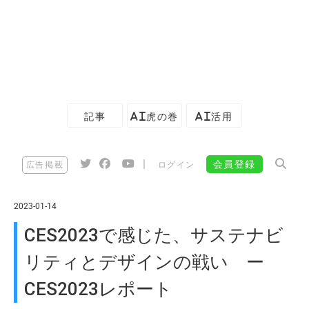
記事
AI虎の巻
AI活用
|
会員登録
広告掲載
ログイン
2023-01-14
CES2023で感じた、サステナビ
リティとデザインの戦い ー
CES2023レポート