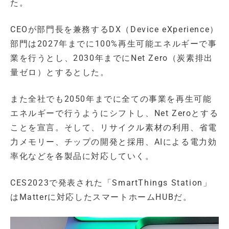
た。
CEOが部門長を兼務するDX（Device eXperience）
部門は2027年までに100%再生可能エネルギーで事
業を行うとし、2030年までにNet Zero（炭素排出
量ゼロ）とするとした。
また全社でも2050年までに全ての事業を再生可能
エネルギーで行うようにシフトし、Net Zeroとする
ことを宣言。そして、リサイクル素材の利用、省電
力メモリー、チップの開発と採用、AIによる電力効
率化などを各製品に対応していく。
CES2023で発表された「SmartThings Station」
はMatterに対応したスマートホームHUBだ。