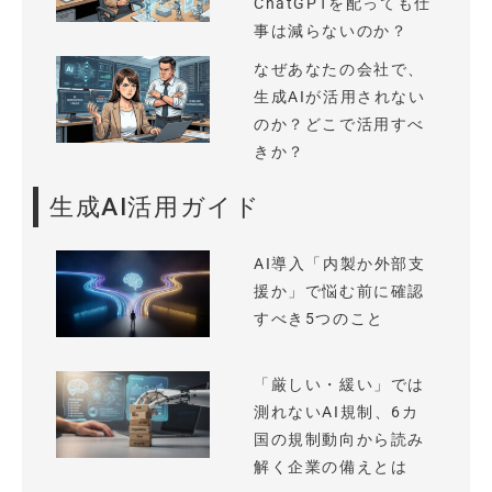
ChatGPTを配っても仕
事は減らないのか？
なぜあなたの会社で、
生成AIが活用されない
のか？どこで活用すべ
きか？
生成AI活用ガイド
AI導入「内製か外部支
援か」で悩む前に確認
すべき5つのこと
「厳しい・緩い」では
測れないAI規制、6カ
国の規制動向から読み
解く企業の備えとは