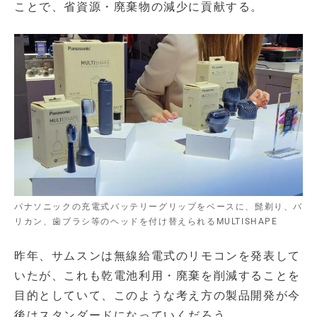
ことで、省資源・廃棄物の減少に貢献する。
パナソニックの充電式バッテリーグリップをベースに、髭剃り、バ
リカン、歯ブラシ等のヘッドを付け替えられるMULTISHAPE
昨年、サムスンは無線給電式のリモコンを発表して
いたが、これも乾電池利用・廃棄を削減することを
目的としていて、このような考え方の製品開発が今
後はスタンダードになっていくだろう。