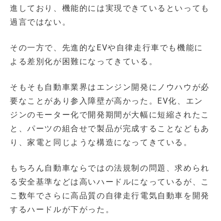
進しており、機能的には実現できているといっても
過言ではない。
その一方で、先進的なEVや自律走行車でも機能に
よる差別化が困難になってきている。
そもそも自動車業界はエンジン開発にノウハウが必
要なことがあり参入障壁が高かった。EV化、エン
ジンのモーター化で開発期間が大幅に短縮されたこ
と、パーツの組合せで製品が完成することなどもあ
り、家電と同じような構造になってきている。
もちろん自動車ならではの法規制の問題、求められ
る安全基準などは高いハードルになっているが、こ
こ数年でさらに高品質の自律走行電気自動車を開発
するハードルが下がった。