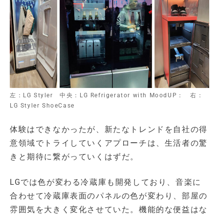
左：LG Styler 中央：LG Refrigerator with MoodUP： 右：
LG Styler ShoeCase
体験はできなかったが、新たなトレンドを自社の得
意領域でトライしていくアプローチは、生活者の驚
きと期待に繋がっていくはずだ。
LGでは色が変わる冷蔵庫も開発しており、音楽に
合わせて冷蔵庫表面のパネルの色が変わり、部屋の
雰囲気を大きく変化させていた。機能的な便益はな