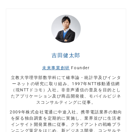
吉田健太郎
未来事業創研
Founder
立教大学理学部数学科にて確率論・統計学及びインタ
ーネットの研究に取り組み、1997年NTT移動通信網
（現NTTドコモ）入社。非音声通信の普及を目的とし
たアプリケーション及び商品開発後、モバイルビジネ
スコンサルティングに従事。
2009年株式会社電通に中途入社。携帯電話業界の動向
を探る独自調査を定期的に実施し、業界並びに生活者
インサイト開発業務に従事。クライアントの戦略プラ
ンニング策定をはじめ、新ビジネス開発、コンサルテ