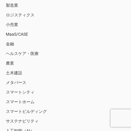
製造業
ロジスティクス
小売業
MaaS/CASE
金融
ヘルスケア・医療
農業
土木建設
メタバース
スマートシティ
スマートホーム
スマートビルディング
サステナビリティ
人工知能（AI）