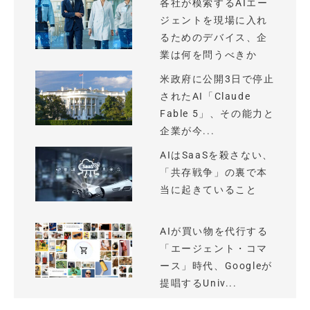
各社が模索するAIエー
ジェントを現場に入れ
るためのデバイス、企
業は何を問うべきか
米政府に公開3日で停止
されたAI「Claude
Fable 5」、その能力と
企業が今...
AIはSaaSを殺さない、
「共存戦争」の裏で本
当に起きていること
AIが買い物を代行する
「エージェント・コマ
ース」時代、Googleが
提唱するUniv...