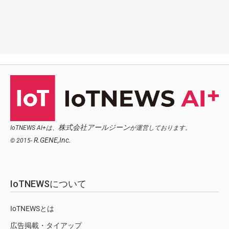
株式会社アールジーン
IoTNEWS AI+は、
が運営しております。
R.GENE,Inc.
© 2015-
IoTNEWSについて
IoTNEWSとは
広告掲載・タイアップ