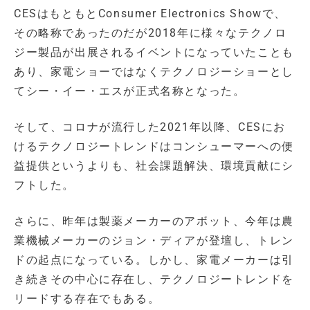
CESはもともとConsumer Electronics Showで、
その略称であったのだが2018年に様々なテクノロ
ジー製品が出展されるイベントになっていたことも
あり、家電ショーではなくテクノロジーショーとし
てシー・イー・エスが正式名称となった。
そして、コロナが流行した2021年以降、CESにお
けるテクノロジートレンドはコンシューマーへの便
益提供というよりも、社会課題解決、環境貢献にシ
フトした。
さらに、昨年は製薬メーカーのアボット、今年は農
業機械メーカーのジョン・ディアが登壇し、トレン
ドの起点になっている。しかし、家電メーカーは引
き続きその中心に存在し、テクノロジートレンドを
リードする存在でもある。