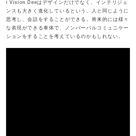
i Vision Deeはデザインだけでなく、インテリジェ
ンスも大きく進化しているという。人と同じように
思考し、会話をすることができる。将来的には様々
な表現ができる車体で、ノンバーバルコミュニケー
ションをすることを考えているのかもしれない。