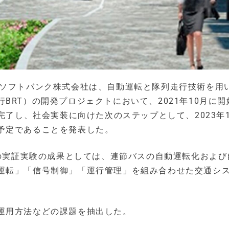
とソフトバンク株式会社は、自動運転と隊列走行技術を用
BRT）の開発プロジェクトにおいて、2021年10月に開
完了し、社会実装に向けた次のステップとして、2023年
予定であることを発表した。
での実証実験の成果としては、連節バスの自動運転化および
運転」「信号制御」「運行管理」を組み合わせた交通シ
運用方法などの課題を抽出した。