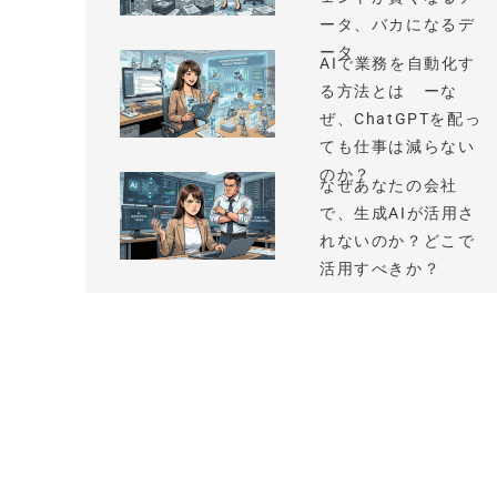
ータ、バカになるデ
ータ
AIで業務を自動化す
る方法とは ーな
ぜ、ChatGPTを配っ
ても仕事は減らない
のか？
なぜあなたの会社
で、生成AIが活用さ
れないのか？どこで
活用すべきか？