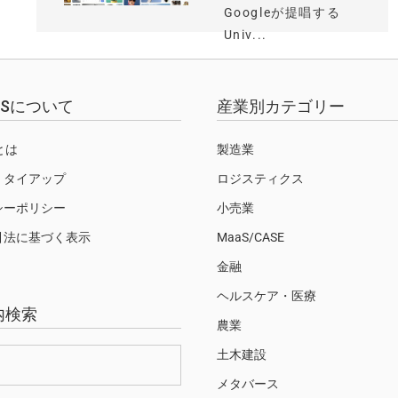
Googleが提唱する
Univ...
EWSについて
産業別カテゴリー
Sとは
製造業
・タイアップ
ロジスティクス
シーポリシー
小売業
引法に基づく表示
MaaS/CASE
金融
ヘルスケア・医療
内検索
農業
土木建設
メタバース