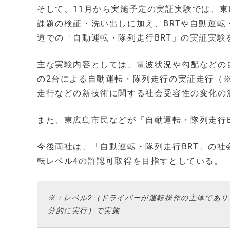
そして、11月から実施予定の実証実験では、
課題の検証・洗い出しに加え、BRTや自動運
道での「自動運転・隊列走行BRT」の実証実験
主な実験内容としては、電波状況や勾配などの
の2台による自動運転・隊列走行の実証走行（※
走行などの新技術に関する社会受容性の変化の
また、東広島市民などが「自動運転・隊列走行
今後両社は、「自動運転・隊列走行BRT」の社
転レベル4の許認可取得を目指すとしている。
※：レベル2（ドライバーが運転操作の主体であ
分的に実行）で実施