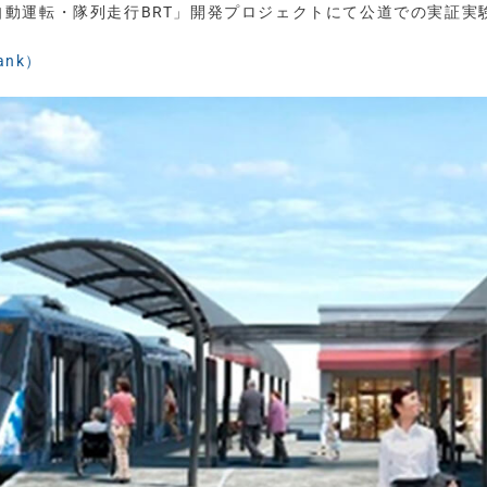
「自動運転・隊列走行BRT」開発プロジェクトにて公道での実証実
ank）