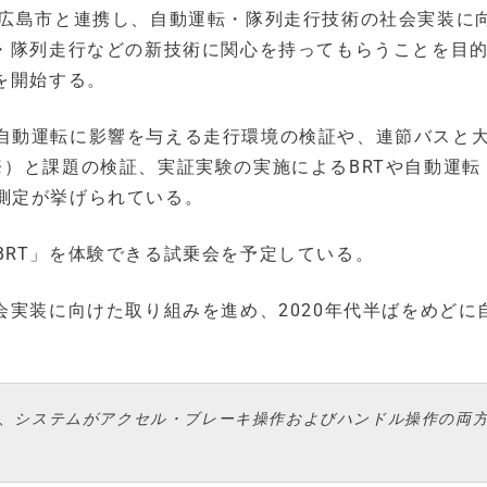
東広島市と連携し、自動運転・隊列走行技術の社会実装に
転・隊列走行などの新技術に関心を持ってもらうことを目
を開始する。
自動運転に影響を与える走行環境の検証や、連節バスと
）と課題の検証、実証実験の実施によるBRTや自動運転
測定が挙げられている。
BRT」を体験できる試乗会を予定している。
会実装に向けた取り組みを進め、2020年代半ばをめどに
り、システムがアクセル・ブレーキ操作およびハンドル操作の両