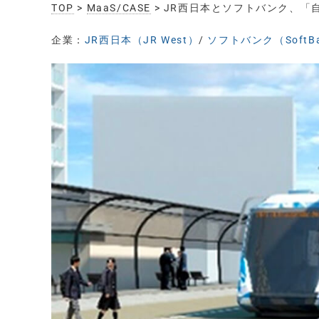
TOP
>
MaaS/CASE
> JR西日本とソフトバンク、
企業：
JR西日本（JR West）
/
ソフトバンク（SoftB