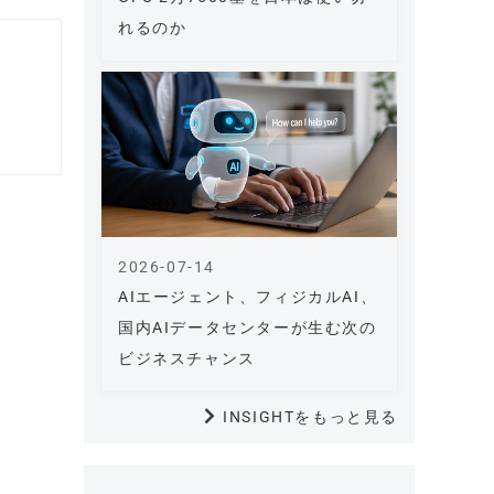
れるのか
2026-07-14
AIエージェント、フィジカルAI、
国内AIデータセンターが生む次の
ビジネスチャンス
INSIGHTをもっと見る