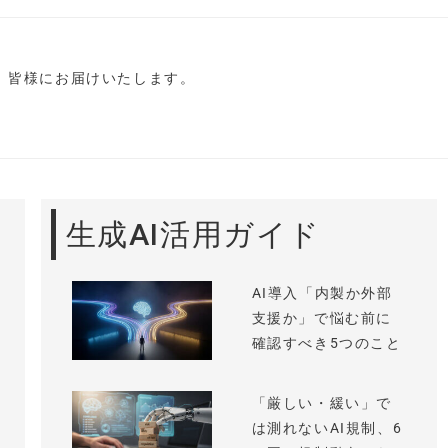
し、皆様にお届けいたします。
生成AI活用ガイド
AI導入「内製か外部
支援か」で悩む前に
確認すべき5つのこと
「厳しい・緩い」で
は測れないAI規制、6