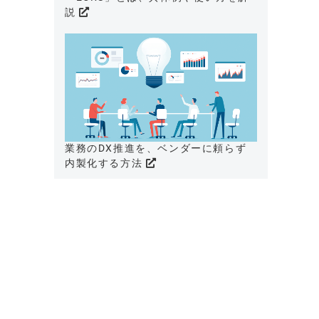
説
業務のDX推進を、ベンダーに頼らず
内製化する方法