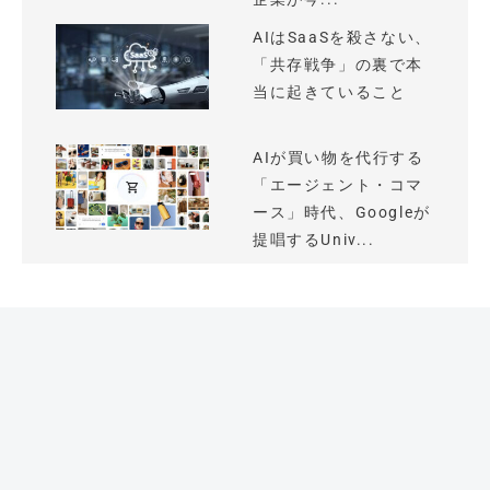
AIはSaaSを殺さない、
「共存戦争」の裏で本
当に起きていること
AIが買い物を代行する
「エージェント・コマ
ース」時代、Googleが
提唱するUniv...