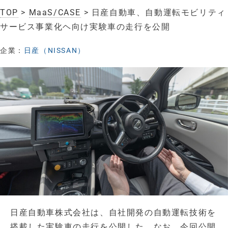
TOP
>
MaaS/CASE
> 日産自動車、自動運転モビリティ
サービス事業化ヘ向け実験車の走行を公開
企業：
日産（NISSAN）
日産自動車株式会社は、自社開発の自動運転技術を
搭載した実験車の走行を公開した。なお、今回公開