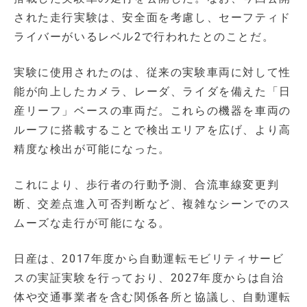
された走行実験は、安全面を考慮し、セーフティド
ライバーがいるレベル2で行われたとのことだ。
実験に使用されたのは、従来の実験車両に対して性
能が向上したカメラ、レーダ、ライダを備えた「日
産リーフ」ベースの車両だ。これらの機器を車両の
ルーフに搭載することで検出エリアを広げ、より高
精度な検出が可能になった。
これにより、歩行者の行動予測、合流車線変更判
断、交差点進入可否判断など、複雑なシーンでのス
ムーズな走行が可能になる。
日産は、2017年度から自動運転モビリティサービ
スの実証実験を行っており、2027年度からは自治
体や交通事業者を含む関係各所と協議し、自動運転