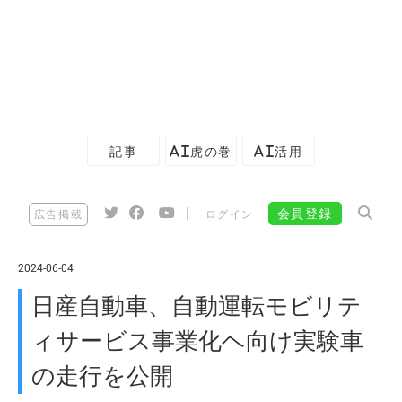
記事
AI虎の巻
AI活用
|
会員登録
広告掲載
ログイン
2024-06-04
日産自動車、自動運転モビリテ
ィサービス事業化ヘ向け実験車
の走行を公開