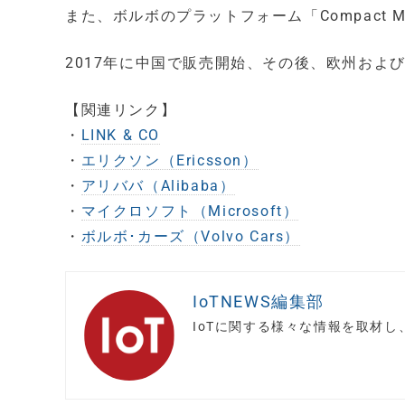
また、ボルボのプラットフォーム「Compact Modu
2017年に中国で販売開始、その後、欧州およ
【関連リンク】
・
LINK & CO
・
エリクソン（Ericsson）
・
アリババ（Alibaba）
・
マイクロソフト（Microsoft）
・
ボルボ･カーズ（Volvo Cars）
IoTNEWS編集部
IoTに関する様々な情報を取材