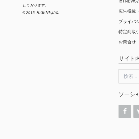
IoTNEW
しております。
広告掲載
R.GENE,Inc.
© 2015-
プライバ
特定商取
お問合せ
サイト
検
索:
ソーシ