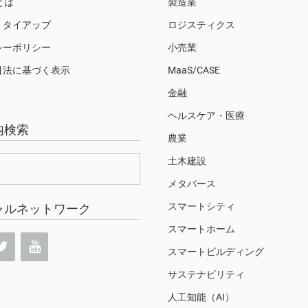
Sとは
製造業
・タイアップ
ロジスティクス
シーポリシー
小売業
引法に基づく表示
MaaS/CASE
金融
ヘルスケア・医療
内検索
農業
土木建設
メタバース
スマートシティ
ャルネットワーク
スマートホーム
スマートビルディング
サステナビリティ
人工知能（AI）