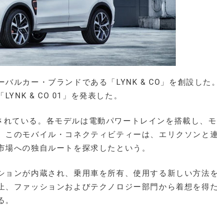
ルカー・ブランドである「LYNK & CO」を創設した
NK & CO 01」を発表した。
製造されている。各モデルは電動パワートレインを搭載し、
。このモバイル・コネクティビティーは、エリクソンと
市場への独自ルートを探求したという。
ションが内蔵され、乗用車を所有、使用する新しい方法
止、ファッションおよびテクノロジー部門から着想を得
る。