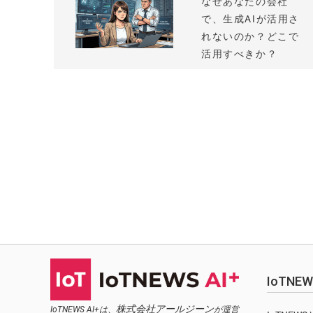
なぜあなたの会社
で、生成AIが活用さ
れないのか？どこで
活用すべきか？
IoTN
株式会社アールジーン
IoTNEWS AI+は、
が運営