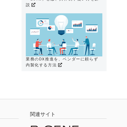
説
業務のDX推進を、ベンダーに頼らず
内製化する方法
関連サイト