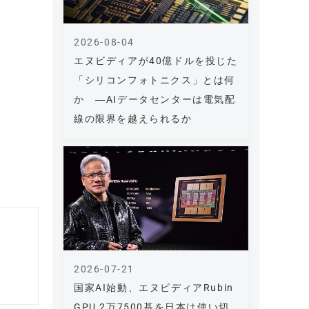
2026-08-04
エヌビディアが40億ドルを投じた
「シリコンフォトニクス」とは何
か ―AIデータセンターは電気配
線の限界を越えられるか
2026-07-21
国家AI始動、エヌビディアRubin
GPU 2万7500基を日本は使い切