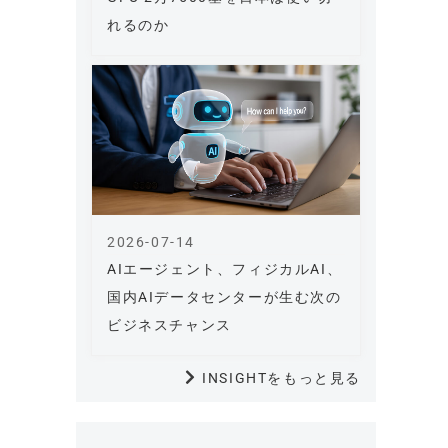
れるのか
2026-07-14
AIエージェント、フィジカルAI、
国内AIデータセンターが生む次の
ビジネスチャンス
INSIGHTをもっと見る