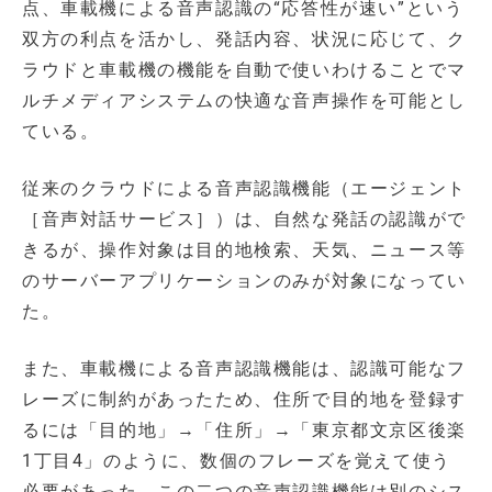
点、車載機による音声認識の“応答性が速い”という
双方の利点を活かし、発話内容、状況に応じて、ク
ラウドと車載機の機能を自動で使いわけることでマ
ルチメディアシステムの快適な音声操作を可能とし
ている。
従来のクラウドによる音声認識機能（エージェント
［音声対話サービス］）は、自然な発話の認識がで
きるが、操作対象は目的地検索、天気、ニュース等
のサーバーアプリケーションのみが対象になってい
た。
また、車載機による音声認識機能は、認識可能なフ
レーズに制約があったため、住所で目的地を登録す
るには「目的地」→「住所」→「東京都文京区後楽
1丁目4」のように、数個のフレーズを覚えて使う
必要があった。この二つの音声認識機能は別のシス