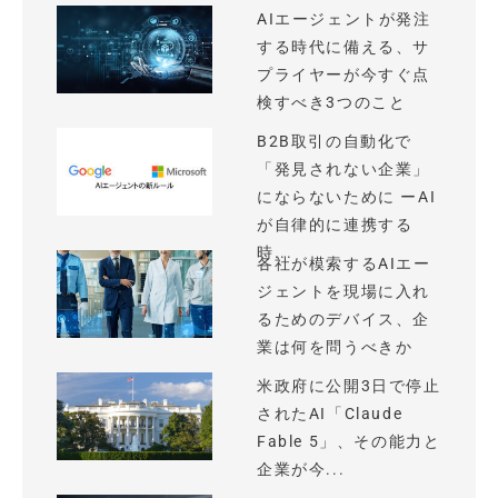
AIエージェントが発注
する時代に備える、サ
プライヤーが今すぐ点
検すべき3つのこと
B2B取引の自動化で
「発見されない企業」
にならないために ーAI
が自律的に連携する
時...
各社が模索するAIエー
ジェントを現場に入れ
るためのデバイス、企
業は何を問うべきか
米政府に公開3日で停止
されたAI「Claude
Fable 5」、その能力と
企業が今...