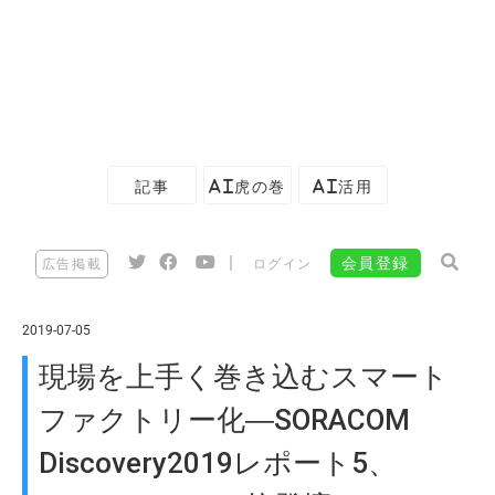
記事
AI虎の巻
AI活用
|
会員登録
広告掲載
ログイン
2019-07-05
現場を上手く巻き込むスマート
ファクトリー化―SORACOM
Discovery2019レポート5、