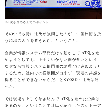
IoT化を進める上でのポイント
その中でも特に辻氏が強調したのが、生産技術を扱
う現場の人々を巻き込む、ということ。
企業が情報システム部門だけを動かしてIoT化を進
めようとしても、上手くいかない例が多いという。
なぜなら情報システム部門側の論理だけ進めようと
するため、社内での横展開が出来ず、現場の共感を
得ることができないからだ、とKYOSO・辻氏は述
べた。
では現場を上手く巻き込んでIoT化を進めた企業は
あるのか、ということで辻氏が紹介したのがトーア