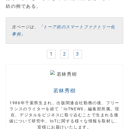
紡の例である。
次ページは、「
トーア紡のスマートファクトリー化
事例
」
1
2
3
若林秀樹
1986年千葉県生まれ。出版関連会社勤務の後、フリー
ランスのライターを経て「IoTNEWS」編集部所属。現
在、デジタルをビジネスに取り込むことで生まれる価
値について研究中。IoTに関する様々な情報を取材し、
皆様にお届けいたします。