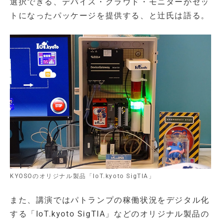
選択できる、デバイス・クラウド・モニターがセッ
トになったパッケージを提供する、と辻氏は語る。
KYOSOのオリジナル製品「IoT.kyoto SigTIA」
また、講演ではパトランプの稼働状況をデジタル化
する「IoT.kyoto SigTIA」などのオリジナル製品の