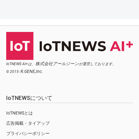
株式会社アールジーン
IoTNEWS AI+は、
が運営しております。
R.GENE,Inc.
© 2015-
IoTNEWSについて
IoTNEWSとは
広告掲載・タイアップ
プライバシーポリシー