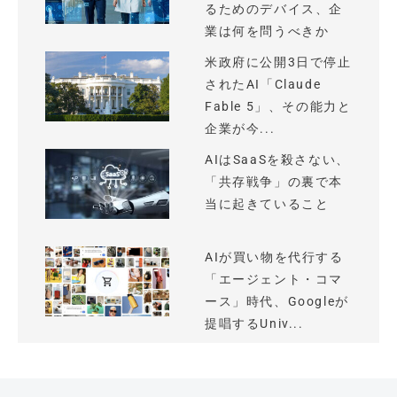
るためのデバイス、企
業は何を問うべきか
米政府に公開3日で停止
されたAI「Claude
Fable 5」、その能力と
企業が今...
AIはSaaSを殺さない、
「共存戦争」の裏で本
当に起きていること
AIが買い物を代行する
「エージェント・コマ
ース」時代、Googleが
提唱するUniv...