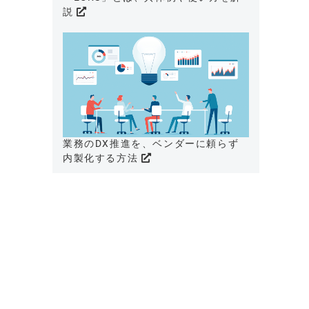
説
業務のDX推進を、ベンダーに頼らず
内製化する方法