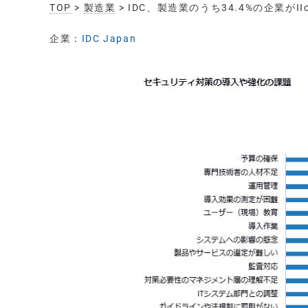
TOP
>
製造業
> IDC、製造業のうち34.4%の企業
企業：
IDC Japan