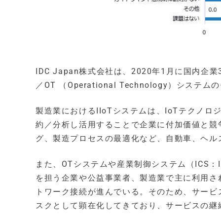
IDC Japan株式会社は、2020年1月に国内企業360社に
／OT （Operational Technolog
製造業におけるIIoTシステムは、IoTテク
約／分析し活用することで企業に付加価値と競
グ、製造プロセスの最適化など、自動車、ヘル
また、OTシステムや産業制御システム（ICS：Indu
を担う企業や公益事業者、製造業で主に利用さ
トワーク接続が進んでいる。そのため、サービ
スクとして顕在化してきており、サービスの継