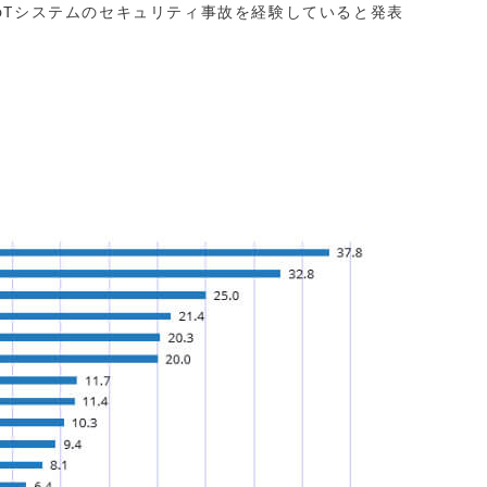
がIIoTシステムのセキュリティ事故を経験していると発表