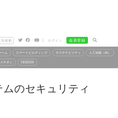
|
会員登録
広告掲載
ログイン
ホーム
スマートビルディング
サステナビリティ
人工知能（AI）
イチオシ
CES2026
システムのセキュリティ