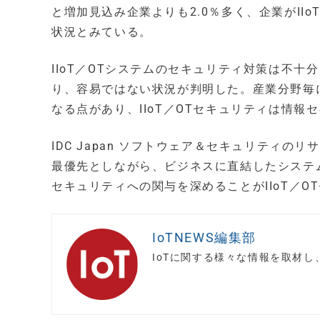
と増加見込み企業よりも2.0％多く、企業がII
状況とみている。
IIoT／OTシステムのセキュリティ対策は不
り、容易ではない状況が判明した。産業分野毎
なる点があり、IIoT／OTセキュリティは情
IDC Japan ソフトウェア＆セキュリティ
最優先としながら、ビジネスに直結したシステ
セキュリティへの関与を深めることがIIoT／
IoTNEWS編集部
IoTに関する様々な情報を取材