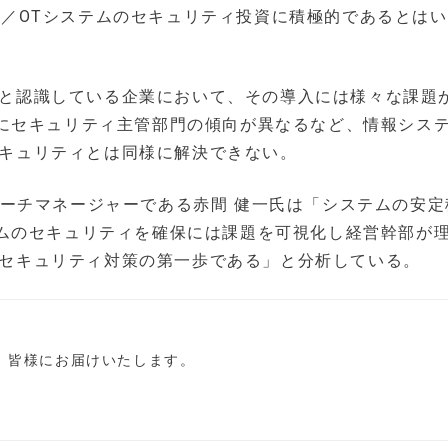
oT／OTシステムのセキュリティ投資に積極的であるとは
十分と認識している企業において、その導入には様々な課題
にセキュリティ主管部門の傾向が異なるなど、情報シス
報セキュリティとは同様に解決できない。
のリサーチマネージャーである赤間 健一氏は「システムの安
ムのセキュリティを確保には課題を可視化し経営幹部が
OTセキュリティ対策の第一歩である」と分析している。
し、皆様にお届けいたします。