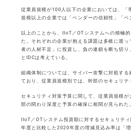
従業員規模が100人以下の企業においては、
規模以上の企業では「ベンダーの信頼性」「ベ
以上のことから、IIoT／OTシステムへの積
た。それぞれの企業が抱える課題は多岐に渡っ
者の人材不足」に投資し、負の連鎖を断ち切り
とIDCは考えている。
組織体制については、サイバー攻撃に対処する
ており、従業員規模別では、幹部のセキュリテ
セキュリティ対策予算に関して、従業員規模が
部の関わり深度と予算の確保に相関が見られた
IIoT／OTシステム投資額に対するセキュリテ
年度と比較した2020年度の増減見込み率は「増