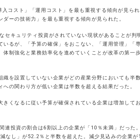
「導入コスト」「運用コスト」を最も重視する傾向が見ら
ンダーの技術力」を最も重視する傾向が見られた。
極的なセキュリティ投資がされていない現状があることが判
ているが、「予算の確保」をおこない、「運用管理」「
、体制強化と業務効率化を進めていくことが改革の第一
組織を設置していない企業がどの産業分野においても半
ィへの関わり方が低い企業は半数を超える結果だった。
大きくなるに従い予算が確保されている企業は増加して
。
ィ関連投資の割合は6割以上の企業が「10％未満」だった。2
減なし」が52.2％と半数を超えた。減少見込みの企業が1