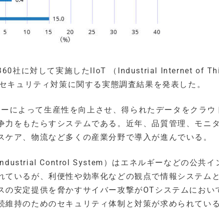
対して実施したIIoT （Industrial Internet of Th
y）システムのセキュリティ対策に関する実態調査結果を発表した。
ノロジーによって生産性を向上させ、得られたデータをクラウ
争力をもたらすシステムである。近年、品質管理、モニ
スケア、物流など多くの産業分野で導入が進んでいる。
strial Control System）はエネルギーなどの公共
れているが、利便性や効率化などの観点で情報システム
スの安定提供を脅かすサイバー攻撃がOTシステムにおい
続維持のためのセキュリティ体制と対策が求められてい