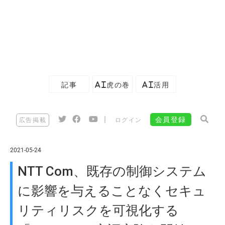
記事
AI虎の巻
AI活用
|
会員登録
広告掲載
ログイン
2021-05-24
NTT Com、既存の制御システム
に影響を与えることなくセキュ
リティリスクを可視化する