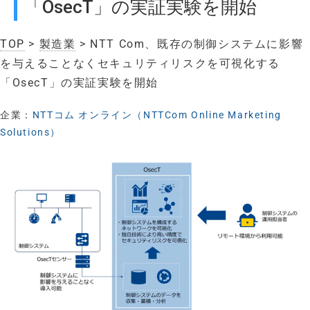
「OsecT」の実証実験を開始
TOP
>
製造業
> NTT Com、既存の制御システムに影響
を与えることなくセキュリティリスクを可視化する
「OsecT」の実証実験を開始
企業：
NTTコム オンライン（NTTCom Online Marketing
Solutions）