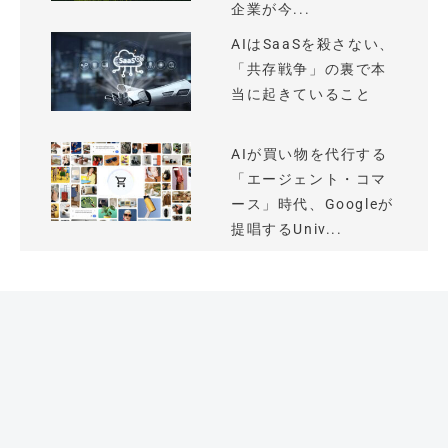
企業が今...
AIはSaaSを殺さない、
「共存戦争」の裏で本
当に起きていること
AIが買い物を代行する
「エージェント・コマ
ース」時代、Googleが
提唱するUniv...