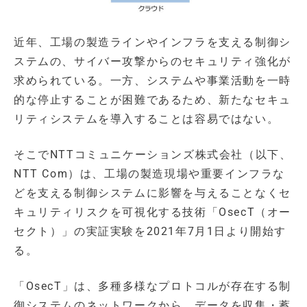
近年、工場の製造ラインやインフラを支える制御シ
ステムの、サイバー攻撃からのセキュリティ強化が
求められている。一方、システムや事業活動を一時
的な停止することが困難であるため、新たなセキュ
リティシステムを導入することは容易ではない。
そこでNTTコミュニケーションズ株式会社（以下、
NTT Com）は、工場の製造現場や重要インフラな
どを支える制御システムに影響を与えることなくセ
キュリティリスクを可視化する技術「OsecT（オー
セクト）」の実証実験を2021年7月1日より開始す
る。
「OsecT」は、多種多様なプロトコルが存在する制
御システムのネットワークから、データを収集・蓄