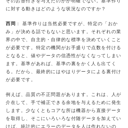
そのお墨付きを与えたのかが明確でない。基準作り
に対する動きはどのような状況なのですか？
西岡
： 基準作りは当然必要ですが、特定の「おか
み」が決める話でもないと思います。それぞれの業
界の中で、自主的・自律的な標準を決めていくこと
が必要です。特定の機関がお手盛りで点数を付ける
となると、値やデータの信憑性がなくなってしまい
ます。基準があれば、基準の裏をかく人も出てく
る。だから、最終的にはやはりデータによる裏付け
が必要です。
例えば、品質の不正問題があります。これは、人が
介在して、手で補正できる余地を与えるために発生
します。少なくともコアな所は機器から直接データ
を取得し、そこにいろいろな付随データを加えてい
けば、統計的にエラーのデータを人は作れないの