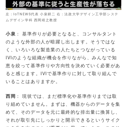
左：IoTNEWS代表 小泉耕二 右：法政大学デザイン工学部システ
ムデザイン学科 西岡靖之教授
小泉
： 基準作りが必要となると、コンサルタント
のような外部の人が暗躍し出します。そうではな
く、いろいろな製造業の人たちとつながっている
IVIのような組織が機会を作りながら、みんなで知
恵を絞って基準作りや方向性を決めていく必要があ
ると感じます。IVIで基準作りに対して取り組んで
いることはありますか。
西岡
： 現状では、まだ標準化や基準作りまでは取
り組めていません。まずは、機器からのデータを集
めて、そのデータを元に最終的な排出量に換算し、
それが取引先にしっかりと開示できるというサイク