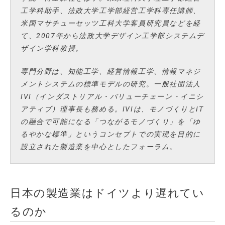
工学科助手、法政大学工学部経営工学科専任講師、
米国マサチューセッツ工科大学客員研究員などを経
て、2007年から法政大学デザイン工学部システムデ
ザイン学科教授。
専門分野は、知能工学、経営情報工学、情報マネジ
メントシステムの標準モデルの研究。一般社団法人
IVI（インダストリアル・バリューチェーン・イニシ
アティブ）理事長も務める。IVIは、モノづくりとIT
の融合で可能になる「つながるモノづくり」を「ゆ
るやかな標準」というコンセプトでの実現を目的に
設立された製造業を中心としたフォーラム。
日本の製造業はドイツより遅れてい
るのか