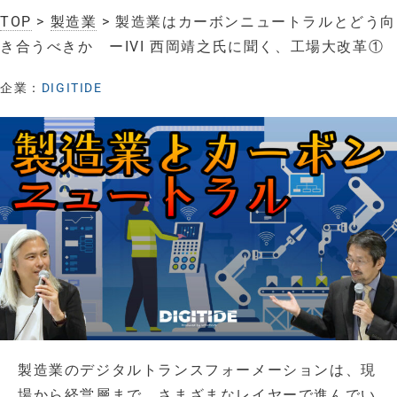
TOP
>
製造業
> 製造業はカーボンニュートラルとどう向
き合うべきか ーIVI 西岡靖之氏に聞く、工場大改革①
企業：
DIGITIDE
製造業のデジタルトランスフォーメーションは、現
場から経営層まで、さまざまなレイヤーで進んでい