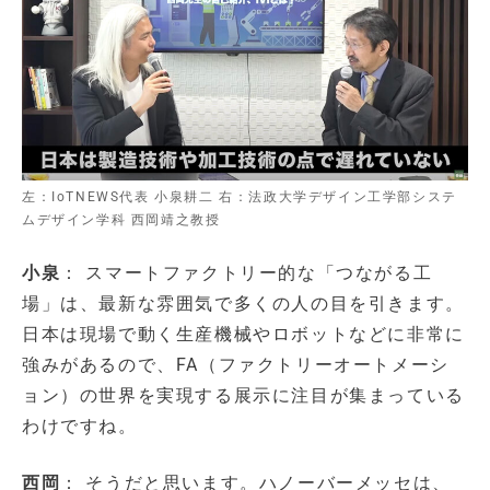
左：IoTNEWS代表 小泉耕二 右：法政大学デザイン工学部システ
ムデザイン学科 西岡靖之教授
小泉
： スマートファクトリー的な「つながる工
場」は、最新な雰囲気で多くの人の目を引きます。
日本は現場で動く生産機械やロボットなどに非常に
強みがあるので、FA（ファクトリーオートメーシ
ョン）の世界を実現する展示に注目が集まっている
わけですね。
西岡
： そうだと思います。ハノーバーメッセは、