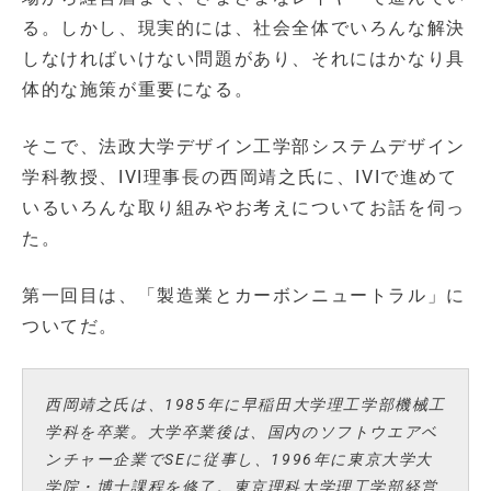
る。しかし、現実的には、社会全体でいろんな解決
しなければいけない問題があり、それにはかなり具
体的な施策が重要になる。
そこで、法政大学デザイン工学部システムデザイン
学科教授、IVI理事長の西岡靖之氏に、IVIで進めて
いるいろんな取り組みやお考えについてお話を伺っ
た。
第一回目は、「製造業とカーボンニュートラル」に
ついてだ。
西岡靖之氏は、1985年に早稲田大学理工学部機械工
学科を卒業。大学卒業後は、国内のソフトウエアベ
ンチャー企業でSEに従事し、1996年に東京大学大
学院・博士課程を修了。東京理科大学理工学部経営