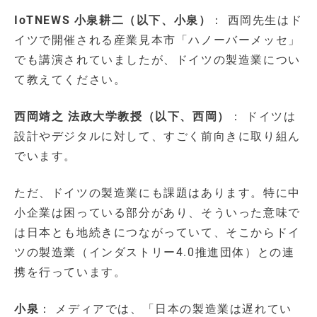
IoTNEWS 小泉耕二（以下、小泉）
： 西岡先生はド
イツで開催される産業見本市「ハノーバーメッセ」
でも講演されていましたが、ドイツの製造業につい
て教えてください。
西岡靖之 法政大学教授（以下、西岡）
： ドイツは
設計やデジタルに対して、すごく前向きに取り組ん
でいます。
ただ、ドイツの製造業にも課題はあります。特に中
小企業は困っている部分があり、そういった意味で
は日本とも地続きにつながっていて、そこからドイ
ツの製造業（インダストリー4.0推進団体）との連
携を行っています。
小泉
： メディアでは、「日本の製造業は遅れてい