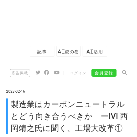
記事
AI虎の巻
AI活用
|
会員登録
広告掲載
ログイン
2023-02-16
製造業はカーボンニュートラル
とどう向き合うべきか ーIVI 西
岡靖之氏に聞く、工場大改革①