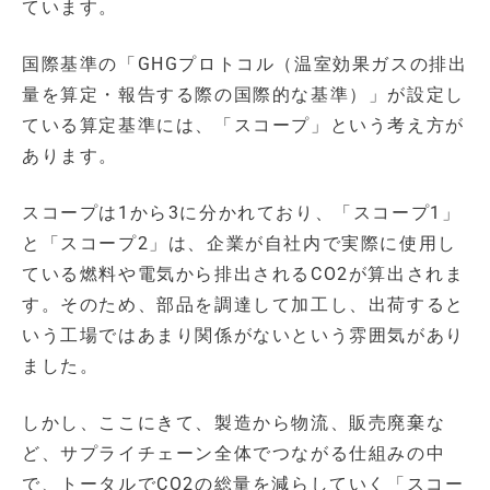
ています。
国際基準の「GHGプロトコル（温室効果ガスの排出
量を算定・報告する際の国際的な基準）」が設定し
ている算定基準には、「スコープ」という考え方が
あります。
スコープは1から3に分かれており、「スコープ1」
と「スコープ2」は、企業が自社内で実際に使用し
ている燃料や電気から排出されるCO2が算出されま
す。そのため、部品を調達して加工し、出荷すると
いう工場ではあまり関係がないという雰囲気があり
ました。
しかし、ここにきて、製造から物流、販売廃棄な
ど、サプライチェーン全体でつながる仕組みの中
で、トータルでCO2の総量を減らしていく「スコー