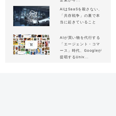
企業が今...
AIはSaaSを殺さない、
「共存戦争」の裏で本
当に起きていること
AIが買い物を代行する
「エージェント・コマ
ース」時代、Googleが
提唱するUniv...