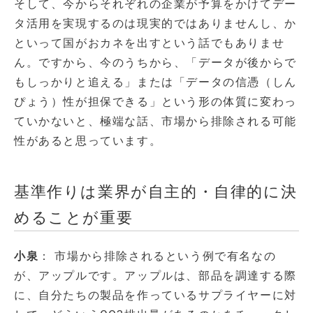
そして、今からそれぞれの企業が予算をかけてデー
タ活用を実現するのは現実的ではありませんし、か
といって国がおカネを出すという話でもありませ
ん。ですから、今のうちから、「データが後からで
もしっかりと追える」または「データの信憑（しん
ぴょう）性が担保できる」という形の体質に変わっ
ていかないと、極端な話、市場から排除される可能
性があると思っています。
基準作りは業界が自主的・自律的に決
めることが重要
小泉
： 市場から排除されるという例で有名なの
が、アップルです。アップルは、部品を調達する際
に、自分たちの製品を作っているサプライヤーに対