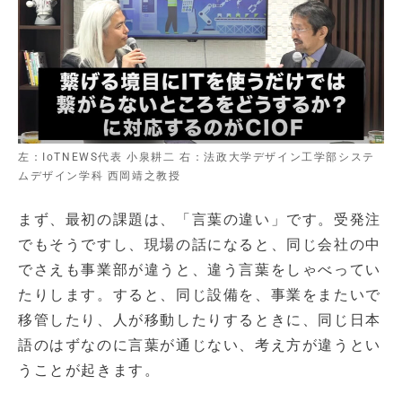
左：IoTNEWS代表 小泉耕二 右：法政大学デザイン工学部システ
ムデザイン学科 西岡靖之教授
まず、最初の課題は、「言葉の違い」です。受発注
でもそうですし、現場の話になると、同じ会社の中
でさえも事業部が違うと、違う言葉をしゃべってい
たりします。すると、同じ設備を、事業をまたいで
移管したり、人が移動したりするときに、同じ日本
語のはずなのに言葉が通じない、考え方が違うとい
うことが起きます。