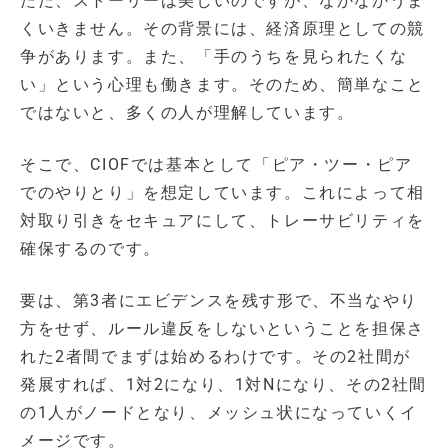
ただ、ストーリーは美しいのですが、なかなかうま
くいきません。その背景には、経済原理としての競
争があります。また、「手のうちを見られたくな
い」という心理も働きます。そのため、簡単なこと
ではないと、多くの人が理解しています。
そこで、CIOFでは基本として「ピア・ツー・ピア
でのやりとり」を想定しています。これによって相
対取り引きをセキュアにして、トレーサビリティを
確保するのです。
要は、第3者にエビデンスを残す形で、不当なやり
方をせず、ルール違反をしないということを担保さ
れた2者間でまずは始めるわけです。その2社間が
発展すれば、1対2になり、1対Nになり、その2社間
の1人がノードとなり、メッシュ状になっていくイ
メージです。