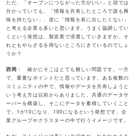
ただ、「オープンにつながった方がいい」と頭では
分かっていても、「情報を共有したところで誰も興
味を持たない」、逆に「情報を表に出したくない」
と考える企業も多いと思います。うまく協調してい
くという発想は、製造業で浸透していきますか。そ
れともやらざるを得ないところにきているのでしょ
うか？
西岡
： 確かにそこはとても難しい問題です。一方
で、重要なポイントだと思っています。ある複数の
コミュニティの中で、情報やデータを共有しようと
いう考え方は以前からありました。共通のデータサ
ーバーを構築し、そこにデータを蓄積していくこと
で、1が10になり、100になるという発想です。企
業グループやクラスターの中で行うイメージです。