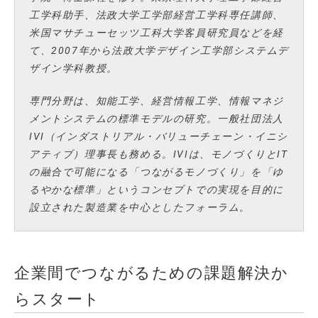
工学科助手、法政大学工学部経営工学科専任講師、
米国マサチューセッツ工科大学客員研究員などを経
て、2007年から法政大学デザイン工学部システムデ
ザイン学科教授。
専門分野は、知能工学、経営情報工学、情報マネジ
メントシステムの標準モデルの研究。一般社団法人
IVI（インダストリアル・バリューチェーン・イニシ
アティブ）理事長も務める。IVIは、モノづくりとIT
の融合で可能になる「つながるモノづくり」を「ゆ
るやかな標準」というコンセプトでの実現を目的に
設立された製造業を中心としたフォーラム。
企業間でつながるための課題解決か
らスタート