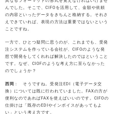
異なるフォーマットの形式を覚えなければいけませ
んでした。そこで、CIFOを活用して、金額や依頼
の内容といったデータをきちんと格納する。それさ
えできていれば、表現の方法は重要ではないという
ことですね。
一方で、ひとつ疑問に思うのが、これまでも、受発
注システムを作っている会社が、CIFOのような発
想で開発をしてくれれば解決したのではということ
です。なぜ、CIOFのような考え方に至らなかった
のでしょうか？
西岡
： そうですね。受発注EDI（電子データ交
換）については既に行われていました。FAXの方が
便利なのであればFAXを使えばいいのです。CIFOの
仕掛けは「既存のEDIやインボイスがあってもよ
い」という考え方です。