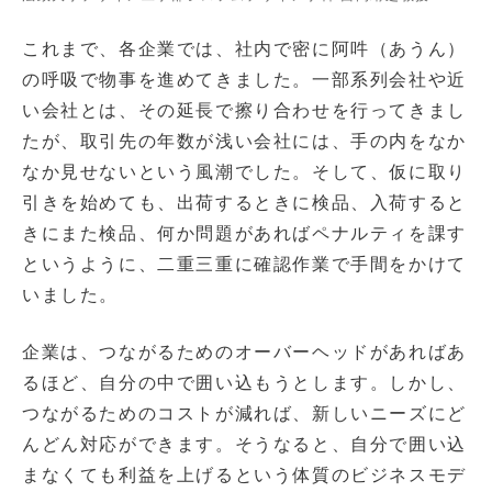
これまで、各企業では、社内で密に阿吽（あうん）
の呼吸で物事を進めてきました。一部系列会社や近
い会社とは、その延長で擦り合わせを行ってきまし
たが、取引先の年数が浅い会社には、手の内をなか
なか見せないという風潮でした。そして、仮に取り
引きを始めても、出荷するときに検品、入荷すると
きにまた検品、何か問題があればペナルティを課す
というように、二重三重に確認作業で手間をかけて
いました。
企業は、つながるためのオーバーヘッドがあればあ
るほど、自分の中で囲い込もうとします。しかし、
つながるためのコストが減れば、新しいニーズにど
んどん対応ができます。そうなると、自分で囲い込
まなくても利益を上げるという体質のビジネスモデ