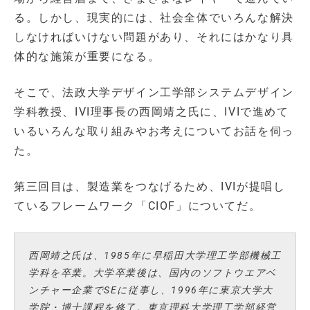
る。しかし、現実的には、社会全体でいろんな解決
しなければいけない問題があり、それにはかなり具
体的な施策が重要になる。
そこで、法政大学デザイン工学部システムデザイン
学科教授、IVI理事長の西岡靖之氏に、IVIで進めて
いるいろんな取り組みやお考えについてお話を伺っ
た。
第三回目は、製造業をつなげるため、IVIが提唱し
ているフレームワーク「CIOF」についてだ。
西岡靖之氏は、1985年に早稲田大学理工学部機械工
学科を卒業。大学卒業後は、国内のソフトウエアベ
ンチャー企業でSEに従事し、1996年に東京大学大
学院・博士課程を修了。東京理科大学理工学部経営