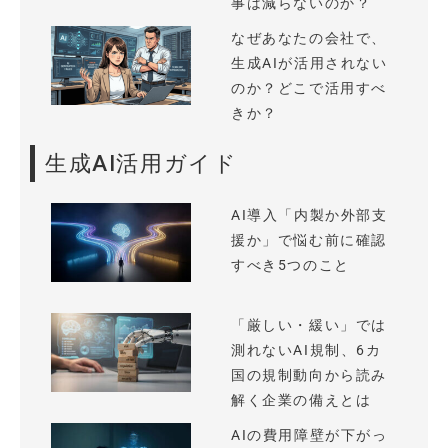
事は減らないのか？
なぜあなたの会社で、
生成AIが活用されない
のか？どこで活用すべ
きか？
生成AI活用ガイド
AI導入「内製か外部支
援か」で悩む前に確認
すべき5つのこと
「厳しい・緩い」では
測れないAI規制、6カ
国の規制動向から読み
解く企業の備えとは
AIの費用障壁が下がっ