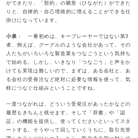
ができたり、「契約」の雛形（ひながた）ができた
りと、自律的・自己増殖的に増えることができる仕
掛けになっています。
小泉
： 一番初めは、キープレーヤーではない第3
者、例えば、グーグルのような会社があって、その
人たちがいろいろな製造業をつなごうという気持ち
で始める。しかし、いきなり「つなごう」と声をか
けても実現は難しいので、まずは、ある会社と、あ
る会社の受発注など絶対に必要な情報を使って、気
軽につなぐ仕組みということですね。
一度つながれば、どういう受発注があったかなどの
履歴もきちんと残せます。そして「辞書」や「認
証」の機能を提供し、使ってくださいといってスタ
ートする。そうやって回していくうちに、取引先管