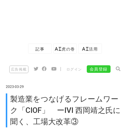
記事
AI虎の巻
AI活用
|
会員登録
広告掲載
ログイン
2023-03-29
製造業をつなげるフレームワー
ク「CIOF」 ーIVI 西岡靖之氏に
聞く、工場大改革③