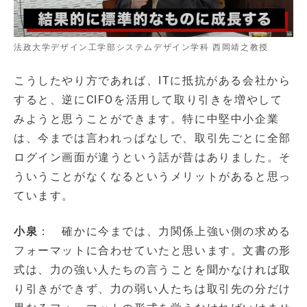
法政大学デザイン工学部システムデザイン学科 西岡靖之教授
こうしたやり方であれば、ITに抵抗がある会社から
すると、逆にCIFOを活用して取り引きを増やして
みようと思うことができます。特に中堅中小企業
は、今までは言われっぱなしで、取引先ごとに全部
ログイン画面が違うという話が昔はありました。そ
ういうことがなくなるというメリットがあると思っ
ています。
小泉
： 確かに今までは、力関係上強い側の求める
フォーマットに合わせていたと思います。文書の形
式は、力の強い人たちの言うことを聞かなければ取
り引きができず、力の弱い人たちは取引先の分だけ