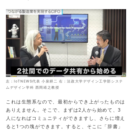
左：IoTNEWS代表 小泉耕二 右：法政大学デザイン工学部システ
ムデザイン学科 西岡靖之教授
これは生態系なので、最初からでき上がったものは
ありえません。そこで、まずは2人から始めて、3
人になればコミュニティができますし、さらに増え
ると1つの塊ができます。すると、そこに「辞書」