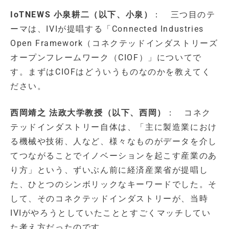
IoTNEWS 小泉耕二（以下、小泉）
： 三つ目のテ
ーマは、IVIが提唱する「Connected Industries
Open Framework（コネクテッドインダストリーズ
オープンフレームワーク（CIOF）」についてで
す。まずはCIOFはどういうものなのかを教えてく
ださい。
西岡靖之 法政大学教授（以下、西岡）
： コネク
テッドインダストリー自体は、「主に製造業におけ
る機械や技術、人など、様々なものがデータを介し
てつながることでイノベーションを起こす産業のあ
り方」という、ずいぶん前に経済産業省が提唱し
た、ひとつのシンボリックなキーワードでした。そ
して、そのコネクテッドインダストリーが、当時
IVIがやろうとしていたこととすごくマッチしてい
た考え方だったのです。