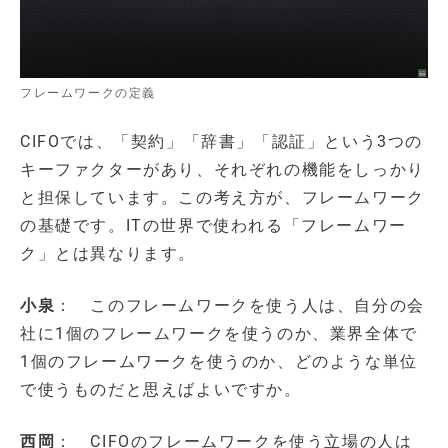
フレームワークの定義
CIFOでは、「契約」「辞書」「認証」という3つの
キーファクターがあり、それぞれの機能をしっかり
と担保しています。この考え方が、フレームワーク
の基礎です。ITの世界で使われる「フレームワー
ク」とは異なります。
小泉
： このフレームワークを使う人は、自分の会
社に1個のフレームワークを使うのか、業界全体で
1個のフレームワークを使うのか、どのような単位
で使うものだと思えばよいですか。
西岡
： CIFOのフレームワークを使う立場の人は