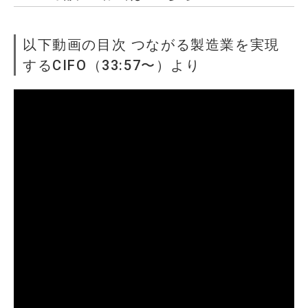
以下動画の目次 つながる製造業を実現
するCIFO（33:57〜）より