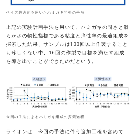
ベイズ最適化を用いたハミガキ開発の手順
上記の実験計画手法を用いて、ハミガキの固さと滑
らかさの物性指標である粘度と弾性率の最適組成を
探索した結果、サンプルは100回以上作製すること
も珍しくない中、16回の作製で目標を満たす組成
を導き出すことができたのだという。
今回の手法によるハミガキ組成の探索過程
ライオンは、今回の手法に伴う追加工程を含めて