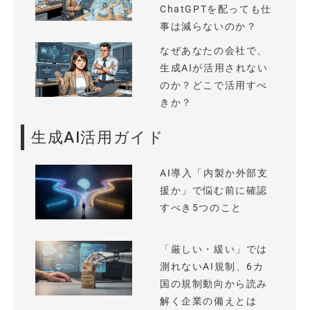
ChatGPTを配っても仕
事は減らないのか？
なぜあなたの会社で、
生成AIが活用されない
のか？どこで活用すべ
きか？
生成AI活用ガイド
AI導入「内製か外部支
援か」で悩む前に確認
すべき5つのこと
「厳しい・緩い」では
測れないAI規制、6カ
国の規制動向から読み
解く企業の備えとは