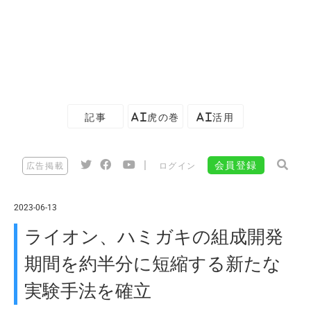
記事
AI虎の巻
AI活用
|
会員登録
広告掲載
ログイン
2023-06-13
ライオン、ハミガキの組成開発
期間を約半分に短縮する新たな
実験手法を確立