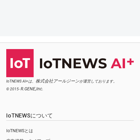
株式会社アールジーン
IoTNEWS AI+は、
が運営しております。
R.GENE,Inc.
© 2015-
IoTNEWSについて
IoTNEWSとは