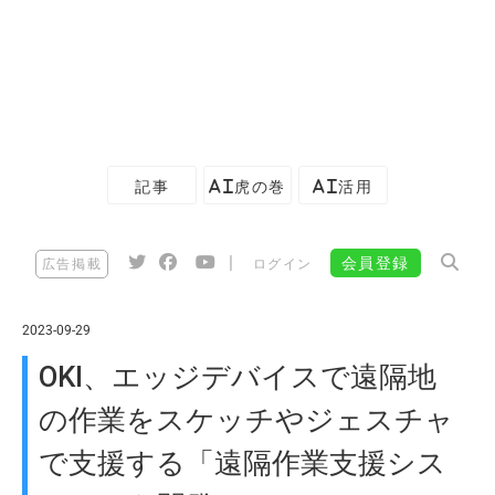
記事
AI虎の巻
AI活用
|
会員登録
広告掲載
ログイン
2023-09-29
OKI、エッジデバイスで遠隔地
の作業をスケッチやジェスチャ
で支援する「遠隔作業支援シス