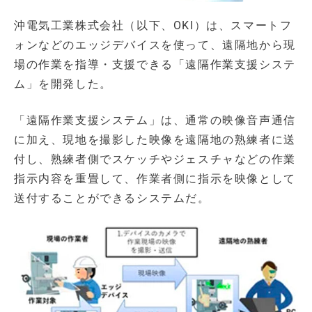
沖電気工業株式会社（以下、OKI）は、スマートフ
ォンなどのエッジデバイスを使って、遠隔地から現
場の作業を指導・支援できる「遠隔作業支援システ
ム」を開発した。
「遠隔作業支援システム」は、通常の映像音声通信
に加え、現地を撮影した映像を遠隔地の熟練者に送
付し、熟練者側でスケッチやジェスチャなどの作業
指示内容を重畳して、作業者側に指示を映像として
送付することができるシステムだ。