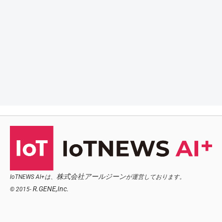
株式会社アールジーン
IoTNEWS AI+は、
が運営しております。
R.GENE,Inc.
© 2015-