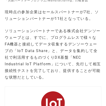
「共創パートナープログラム/Manufacturing」の概要図
現時点の参加企業はセールスパートナーが7社、ソ
リューションパートナーが11社となっている。
ソリューションパートナーである株式会社デンソー
ウェーブとは、すでに、プログラムレスで様々な
FA機器と接続してデータ収集するデンソーウェー
ブの「IoT Data Share」と、データを集約して全
社で利活用するものづくりDX基盤「NEC
Industrial IoT Platform」について、先行して相互
接続性テストを完了しており、提供することが可能
な状態だとしている。