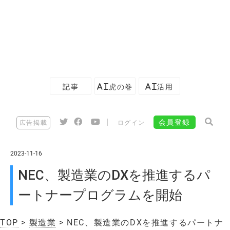
記事
AI虎の巻
AI活用
|
会員登録
広告掲載
ログイン
2023-11-16
NEC、製造業のDXを推進するパ
ートナープログラムを開始
TOP
>
製造業
> NEC、製造業のDXを推進するパートナ