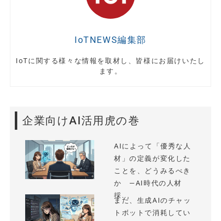
IoTNEWS編集部
IoTに関する様々な情報を取材し、皆様にお届けいたし
ます。
企業向けAI活用虎の巻
AIによって「優秀な人
材」の定義が変化した
ことを、どうみるべき
か —AI時代の人材
採...
まだ、生成AIのチャッ
トボットで消耗してい