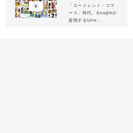
「エージェント・コマ
ース」時代、Googleが
提唱するUniv...