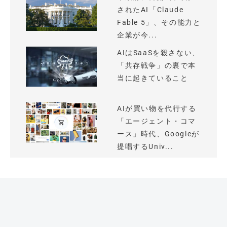
されたAI「Claude
Fable 5」、その能力と
企業が今...
AIはSaaSを殺さない、
「共存戦争」の裏で本
当に起きていること
AIが買い物を代行する
「エージェント・コマ
ース」時代、Googleが
提唱するUniv...