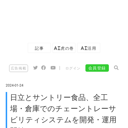
記事
AI虎の巻
AI活用
|
会員登録
広告掲載
ログイン
2024-01-24
日立とサントリー食品、全工
場・倉庫でのチェーントレーサ
ビリティシステムを開発・運用