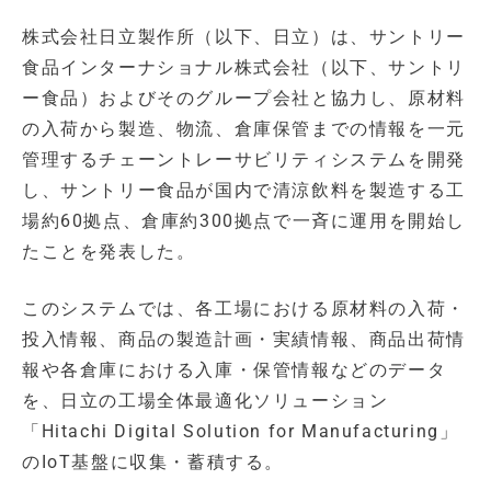
株式会社日立製作所（以下、日立）は、サントリー
食品インターナショナル株式会社（以下、サントリ
ー食品）およびそのグループ会社と協力し、原材料
の入荷から製造、物流、倉庫保管までの情報を一元
管理するチェーントレーサビリティシステムを開発
し、サントリー食品が国内で清涼飲料を製造する工
場約60拠点、倉庫約300拠点で一斉に運用を開始し
たことを発表した。
このシステムでは、各工場における原材料の入荷・
投入情報、商品の製造計画・実績情報、商品出荷情
報や各倉庫における入庫・保管情報などのデータ
を、日立の工場全体最適化ソリューション
「Hitachi Digital Solution for Manufacturing」
のIoT基盤に収集・蓄積する。