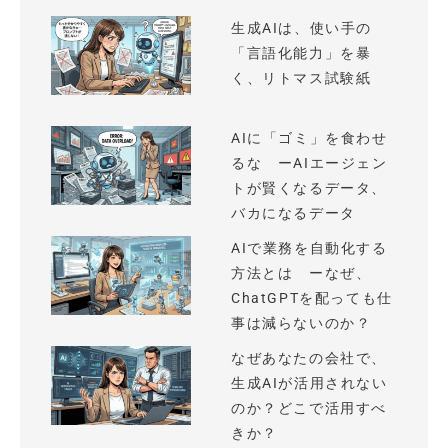
生成AIは、使い手の
「言語化能力」を暴
く、リトマス試験紙
AIに「ゴミ」を食わせ
るな ーAIエージェン
トが賢くなるデータ、
バカになるデータ
AIで業務を自動化する
方法とは ーなぜ、
ChatGPTを配っても仕
事は減らないのか？
なぜあなたの会社で、
生成AIが活用されない
のか？どこで活用すべ
きか？