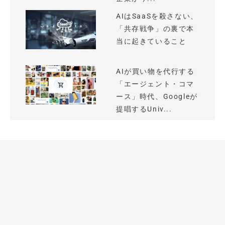
AIはSaaSを殺さない、
「共存戦争」の裏で本
当に起きていること
AIが買い物を代行する
「エージェント・コマ
ース」時代、Googleが
提唱するUniv...