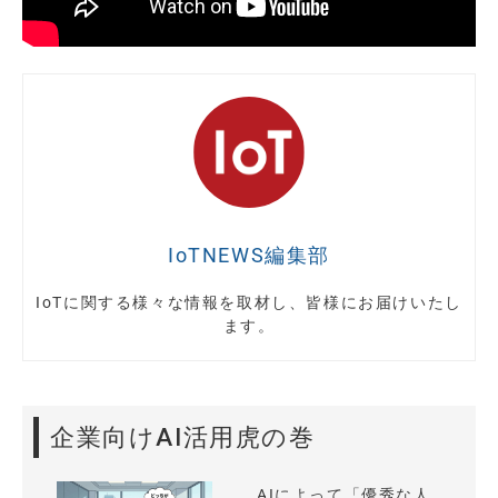
IoTNEWS編集部
IoTに関する様々な情報を取材し、皆様にお届けいたし
ます。
企業向けAI活用虎の巻
AIによって「優秀な人