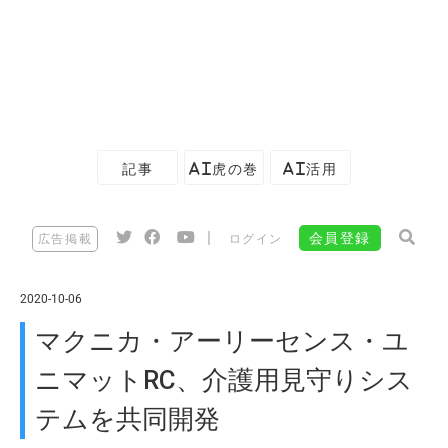
記事
AI虎の巻
AI活用
|
会員登録
広告掲載
ログイン
2020-10-06
マクニカ・アーリーセンス・ユ
ニマットRC、介護用見守りシス
テムを共同開発