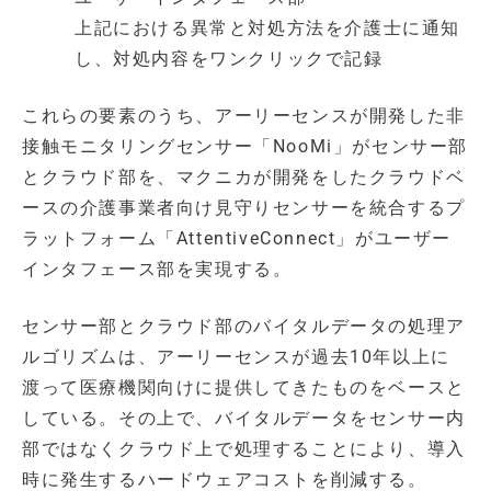
上記における異常と対処方法を介護士に通知
し、対処内容をワンクリックで記録
これらの要素のうち、アーリーセンスが開発した非
接触モニタリングセンサー「NooMi」がセンサー部
とクラウド部を、マクニカが開発をしたクラウドベ
ースの介護事業者向け見守りセンサーを統合するプ
ラットフォーム「AttentiveConnect」がユーザー
インタフェース部を実現する。
センサー部とクラウド部のバイタルデータの処理ア
ルゴリズムは、アーリーセンスが過去10年以上に
渡って医療機関向けに提供してきたものをベースと
している。その上で、バイタルデータをセンサー内
部ではなくクラウド上で処理することにより、導入
時に発生するハードウェアコストを削減する。