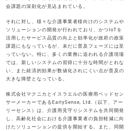
会課題の深刻化が見込まれている。
それに対し、様々な介護事業者様向けのシステムや
ソリューションの開発が行われており、かつIoTを
活用したサービス品質の向上と効率化が政府の政策
課題にもなっているが、未だに普及フェーズには至
っていない。特に、多くの業務に追われる介護現場
では、新しいシステムの習得に十分な時間がとれな
い、また経済的効果が数値化されにくい点が普及の
大きな障壁となっている。
株式会社マクニカとイスラエルの医療用ベッドセン
サーメーカーであるEarlySense, Ltd.（以下、アー
リーセンス）は、介護用見守りシステムを共同開発
し、高齢化社会における介護事業者の負担軽減に向
けたソリューションの提供を開始する。また、同開