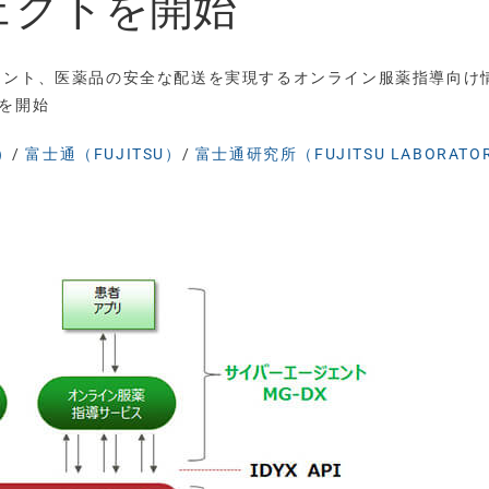
ェクトを開始
ェント、医薬品の安全な配送を実現するオンライン服薬指導向け
を開始
）
/
富士通（FUJITSU）
/
富士通研究所（FUJITSU LABORATOR