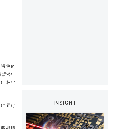
・特例的
電話や
アにおい
INSIGHT
者に届け
医薬品販