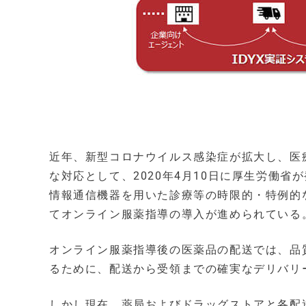
近年、新型コロナウイルス感染症が拡大し、医
な対応として、2020年4月10日に厚生労働
情報通信機器を用いた診療等の時限的・特例的
てオンライン服薬指導の導入が進められている
オンライン服薬指導後の医薬品の配送では、品
るために、配送から受領までの確実なデリバリ
しかし現在、薬局およびドラッグストアと各配