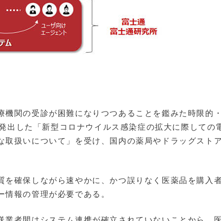
療機関の受診が困難になりつつあることを鑑みた時限的
省が発出した「新型コロナウイルス感染症の拡大に際しての
な取扱いについて」を受け、国内の薬局やドラッグスト
。
質を確保しながら速やかに、かつ誤りなく医薬品を購入
ー情報の管理が必要である。
送業者間はシステム連携が確立されていないことから、