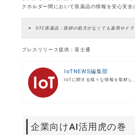
クホルダー間において医薬品の情報を安心安全
※ OTC医薬品：医師の処方がなくても薬局やド
プレスリリース提供：富士通
IoTNEWS編集部
IoTに関する様々な情報を取材
企業向けAI活用虎の巻