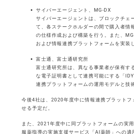
サイバーエージェント、MG-DX
サイバーエージェントは、ブロックチェ
て、各ステークホルダーの間で購入者情
の仕様作成および構築を行う。また、MG
および情報連携プラットフォームを実装
富士通、富士通研究所
富士通研究所は、異なる事業者が保有す
な電子証明書として連携可能にする「ID
連携プラットフォームの運用モデルと技
今後4社は、2020年度中に情報連携プラット
せる予定だ。
また、2021年度中に同プラットフォームの実
服薬指導の実施支援サービス「AI薬師」への