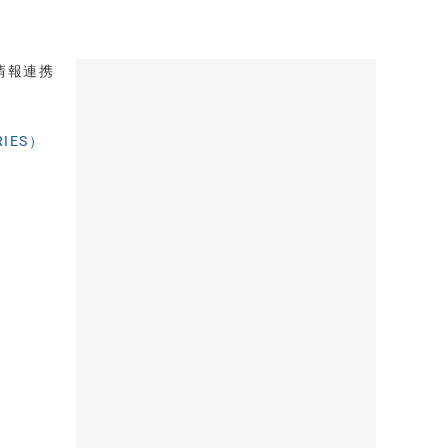
情報連携
IES）