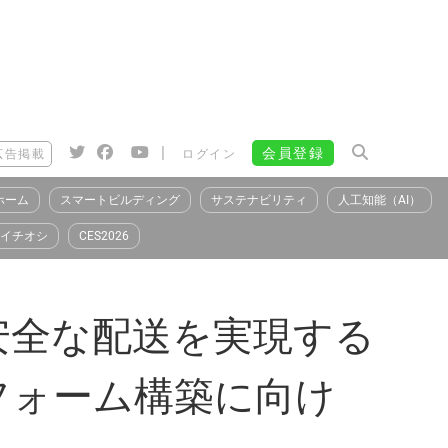
|
会員登録
広告掲載
ログイン
ホーム
スマートビルディング
サステナビリティ
人工知能（AI）
イチオシ
CES2026
安全な配送を実現する
フォーム構築に向け