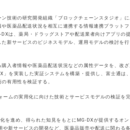
ーン技術の研究開発組織「ブロックチェーンスタジオ」に
報や医薬品配送状況を相互に連携する情報連携プラットフ
-DXは、薬局・ドラッグストアや配送業者向けアプリの
した新サービスのビジネスモデル、運用モデルの検討を行
る購入者情報や医薬品配送状況などの属性データを、改ざ
YX」を実装した実証システムを構築・提供し、富士通は
術の有用性を検証する。
フォームの実用化に向けた技術とサービスモデルの検証を
用化を進め、得られた知見をもとにMG-DXが提供するオ
適用や新サービスの開発など、医薬品販売や配送に関わる