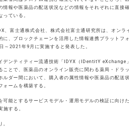
の情報や医薬品の配送状況などの情報をそれぞれに直接
なっている。
DX、富士通株式会社、株式会社富士通研究所は、オンラ
的に、ブロックチェーンを活用した情報連携プラットフ
1日～2021年9月に実施すると発表した。
ィティー流通技術「IDYX（IDentitY eXchange
ることで、医薬品のオンライン販売に関わる薬局・ドラ
ホルダー間において、購入者の属性情報や医薬品の配送
フォームを構築する。
を可能とするサービスモデル・運用モデルの検証に向け
実施する。
り。