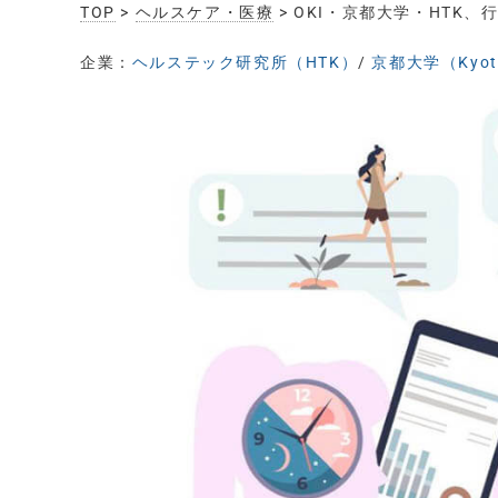
TOP
>
ヘルスケア・医療
> OKI・京都大学・HT
企業：
ヘルステック研究所（HTK）
/
京都大学（Kyoto 