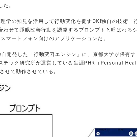
した。
心理学の知見を活用して行動変化を促すOKI独自の技術「
合わせて睡眠改善行動を誘発するプロンプトと呼ばれる
したスマートフォン向けのアプリケーションだ。
て独自開発した「行動変容エンジン」に、京都大学が保有す
研究所が運営している生涯PHR（Personal Heal
携させて動作させている。