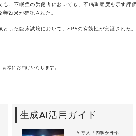
ても、不眠症の労働者においても、不眠重症度を示す評
の有意な改善効果が確認された。
象とした臨床試験において、SPAの有効性が実証された
し、皆様にお届けいたします。
生成AI活用ガイド
AI導入「内製か外部