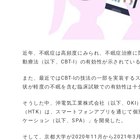
近年、不眠症は高頻度にみられ、不眠症治療に
動療法（以下、CBT-I）の有効性が示されて
また、最近ではCBT-Iの技法の一部を実装す
状が軽度の不眠を含む臨床試験での有効性は十
そうした中、沖電気工業株式会社（以下、OK
（HTK）は、スマートフォンアプリを通じて
ケーション（以下、SPA）」を開発した。
そして、京都大学が2020年11月から2021