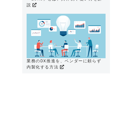
説
業務のDX推進を、ベンダーに頼らず
内製化する方法