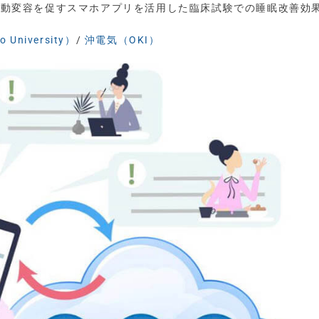
K、行動変容を促すスマホアプリを活用した臨床試験での睡眠改善効
University）
/
沖電気（OKI）