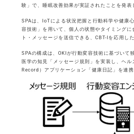
験」で、睡眠改善効果が実証されたことを発表
SPAは、IoTによる状況把握と行動科学や健康
容技術」を用いて、個人の状態やタイミングに
ト・メッセージを送信できる、CBT-Iを応用
SPAの構成は、OKIが行動変容技術に基づい
医学の知見「メッセージ規則」を実装し、ヘルステック
Record）アプリケーション「健康日記」を連