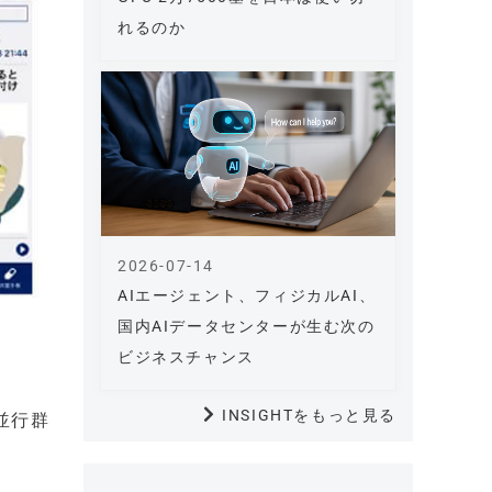
れるのか
2026-07-14
AIエージェント、フィジカルAI、
国内AIデータセンターが生む次の
ビジネスチャンス
INSIGHTをもっと見る
並行群