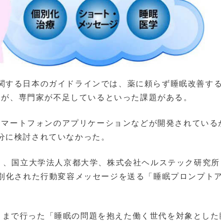
関する日本のガイドラインでは、薬に頼らず睡眠改善す
いるが、専門家が不足しているといった課題がある。
るスマートフォンのアプリケーションなどが開発されている
分に検討されていなかった。
I）、国立大学法人京都大学、株式会社ヘルステック研究所
個別化された行動変容メッセージを送る「睡眠プロンプト
年3月まで行った「睡眠の問題を抱えた働く世代を対象とし