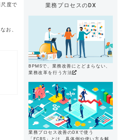
価尺度で
業務プロセスのDX
。なお、
BPMSで、業務改善にとどまらない、
業務改革を行う方法
業務プロセス改善のDXで使う
「ECRS」とは、具体例や使い方を解