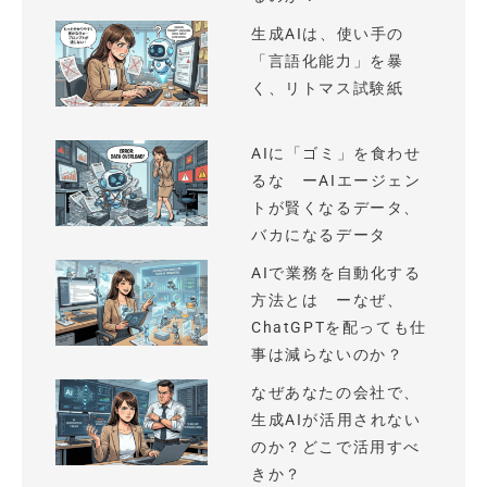
生成AIは、使い手の
「言語化能力」を暴
く、リトマス試験紙
AIに「ゴミ」を食わせ
るな ーAIエージェン
トが賢くなるデータ、
バカになるデータ
AIで業務を自動化する
方法とは ーなぜ、
ChatGPTを配っても仕
事は減らないのか？
なぜあなたの会社で、
生成AIが活用されない
のか？どこで活用すべ
きか？