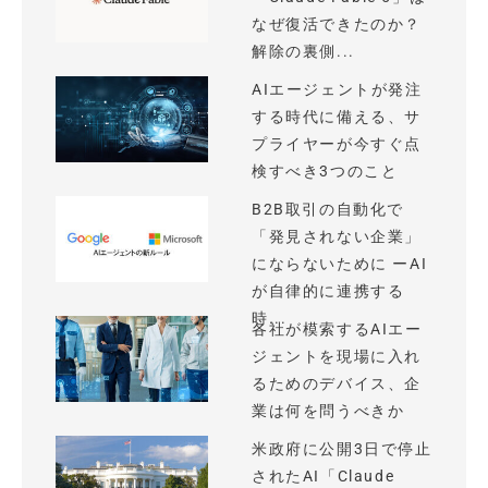
なぜ復活できたのか？
解除の裏側...
AIエージェントが発注
する時代に備える、サ
プライヤーが今すぐ点
検すべき3つのこと
B2B取引の自動化で
「発見されない企業」
にならないために ーAI
が自律的に連携する
時...
各社が模索するAIエー
ジェントを現場に入れ
るためのデバイス、企
業は何を問うべきか
米政府に公開3日で停止
されたAI「Claude