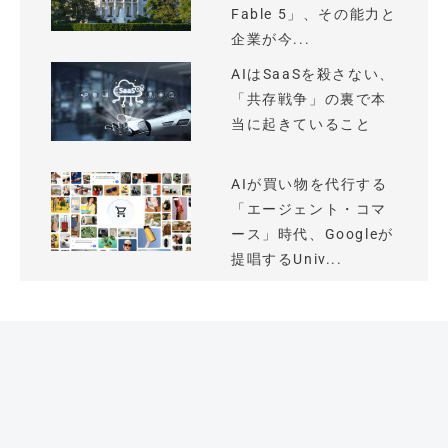
Fable 5」、その能力と
企業が今...
AIはSaaSを殺さない、
「共存戦争」の裏で本
当に起きていること
AIが買い物を代行する
「エージェント・コマ
ース」時代、Googleが
提唱するUniv...