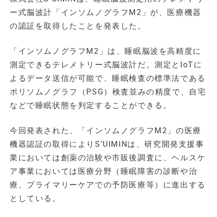
ー式脳波計「インソムノグラフM2」が、医療機器
の認証を取得したことを発表した。
「インソムノグラフM2」は、睡眠脳波を高精度に
測定できるテレメトリー式脳波計だ。測定とIoTに
よるデータ送信が可能で、睡眠検査の標準法である
ポリソムノグラフ（PSG）検査並みの精度で、自宅
などで睡眠状態を判定することができる。
今回発表された、「インソムノグラフM2」の医療
機器認証の取得によりS’UIMINは、研究開発支援事
業においては創薬の治験や市販後調査に、ヘルスケ
ア事業においては医療分野（睡眠障害の診断や治
療、プライマリーケアでの予防医療等）に進出する
としている。