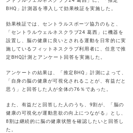
ントラルウェルネスクラブ24 葛西」に、「推定
BHQ」計測器を導入して効果検証を実施した。
効果検証では、セントラルスポーツ協力のもと、
「セントラルウェルネスクラブ24 葛西」に機器を
設置し、脳の健康に良いとされる運動を日常的に実
施しているフィットネスクラブ利用者に、任意で推
定BHQ計測とアンケート回答を実施した。
アンケートの結果は、「推定BHQ」計測によって、
「自身の脳の健康が可視化されることが、有益だと
思う」と回答した人が全体の76％であった。
また、有益だと回答した人のうち、9割が、「脳の
健康の可視化が運動意欲の向上につながる」とし、
8割は継続的に脳の健康状態を確認したいと回答し
た。