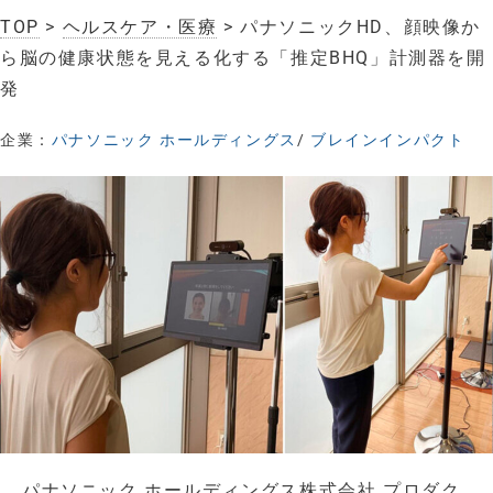
TOP
>
ヘルスケア・医療
> パナソニックHD、顔映像か
ら脳の健康状態を見える化する「推定BHQ」計測器を開
発
企業：
パナソニック ホールディングス
/
ブレインインパクト
パナソニック ホールディングス株式会社 プロダク