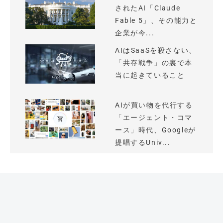
されたAI「Claude
Fable 5」、その能力と
企業が今...
AIはSaaSを殺さない、
「共存戦争」の裏で本
当に起きていること
AIが買い物を代行する
「エージェント・コマ
ース」時代、Googleが
提唱するUniv...