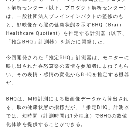
ト解析センター（以下、プロダクト解析センター）
は、一般社団法人ブレインインパクトの監修のも
と、顔映像から脳の健康状態を示すBHQ（Brain
Healthcare Quotient）を推定する計測器（以下、
「推定BHQ」計測器）を新たに開発した。
今回開発された「推定BHQ」計測器は、モニターに
映し出された喜怒哀楽の表情を参加者にまねてもら
い、その表情・感情の変化からBHQを推定する機器
だ。
BHQは、MRI計測による脳画像データから算出され
る、脳の健康状態の指標だが、「推定BHQ」計測器
では、短時間（計測時間は1分程度）でBHQの数値
化体験を提供することができる。