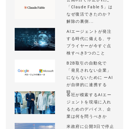
「Claude Fable 5」は
なぜ復活できたのか？
解除の裏側...
AIエージェントが発注
する時代に備える、サ
プライヤーが今すぐ点
検すべき3つのこと
B2B取引の自動化で
「発見されない企業」
にならないために ーAI
が自律的に連携する
時...
各社が模索するAIエー
ジェントを現場に入れ
るためのデバイス、企
業は何を問うべきか
米政府に公開3日で停止