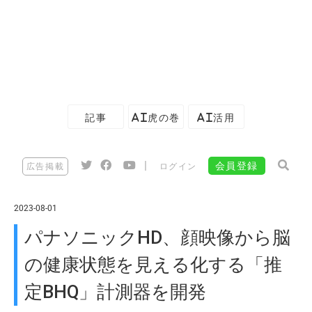
記事
AI虎の巻
AI活用
|
会員登録
広告掲載
ログイン
2023-08-01
パナソニックHD、顔映像から脳
の健康状態を見える化する「推
定BHQ」計測器を開発