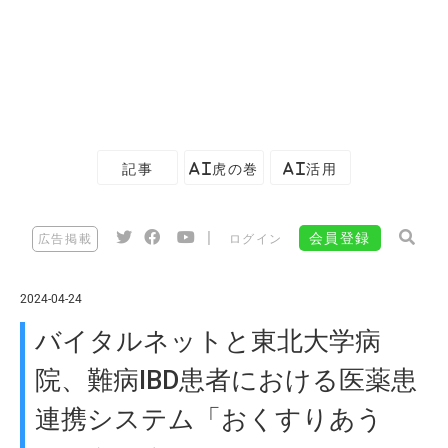
記事
AI虎の巻
AI活用
|
会員登録
広告掲載
ログイン
2024-04-24
バイタルネットと東北大学病
院、難病IBD患者における医薬患
連携システム「おくすりあう