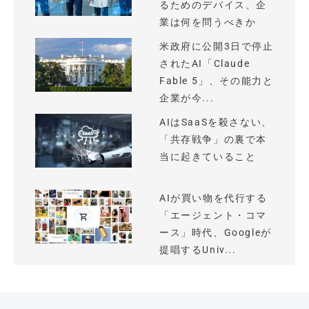
るためのデバイス、企
業は何を問うべきか
米政府に公開3日で停止
されたAI「Claude
Fable 5」、その能力と
企業が今...
AIはSaaSを殺さない、
「共存戦争」の裏で本
当に起きていること
AIが買い物を代行する
「エージェント・コマ
ース」時代、Googleが
提唱するUniv...