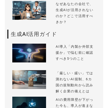
なぜあなたの会社で、
生成AIが活用されない
のか？どこで活用すべ
きか？
生成AI活用ガイド
AI導入「内製か外部支
援か」で悩む前に確認
すべき5つのこと
「厳しい・緩い」では
測れないAI規制、6カ
国の規制動向から読み
解く企業の備えとは
AIの費用障壁が下がっ
た今も、導入が進まな