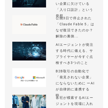
い企業に欠けている
「入り口設計」という
発想
公開3日で停止された
「Claude Fable 5」は
なぜ復活できたのか？
解除の裏側...
AIエージェントが発注
する時代に備える、サ
プライヤーが今すぐ点
検すべき3つのこと
B2B取引の自動化で
「発見されない企業」
にならないために ーAI
が自律的に連携する
時...
各社が模索するAIエー
ジェントを現場に入れ