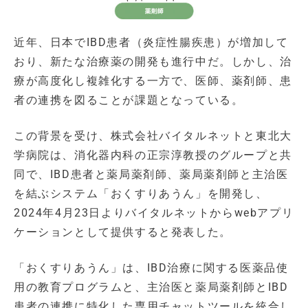
近年、日本でIBD患者（炎症性腸疾患）が増加して
おり、新たな治療薬の開発も進行中だ。しかし、治
療が高度化し複雑化する一方で、医師、薬剤師、患
者の連携を図ることが課題となっている。
この背景を受け、株式会社バイタルネットと東北大
学病院は、消化器内科の正宗淳教授のグループと共
同で、IBD患者と薬局薬剤師、薬局薬剤師と主治医
を結ぶシステム「おくすりあうん」を開発し、
2024年4月23日よりバイタルネットからwebアプリ
ケーションとして提供すると発表した。
「おくすりあうん」は、IBD治療に関する医薬品使
用の教育プログラムと、主治医と薬局薬剤師とIBD
患者の連携に特化した専用チャットツールを統合し