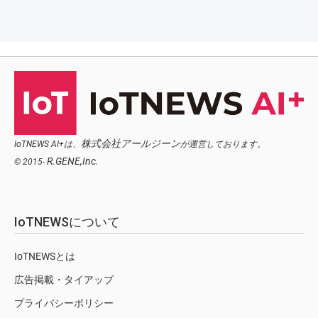
株式会社アールジーン
IoTNEWS AI+は、
が運営しております。
R.GENE,Inc.
© 2015-
IoTNEWSについて
IoTNEWSとは
広告掲載・タイアップ
プライバシーポリシー