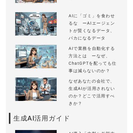
AIに「ゴミ」を食わせ
るな ーAIエージェン
トが賢くなるデータ、
バカになるデータ
AIで業務を自動化する
方法とは ーなぜ、
ChatGPTを配っても仕
事は減らないのか？
なぜあなたの会社で、
生成AIが活用されない
のか？どこで活用すべ
きか？
生成AI活用ガイド