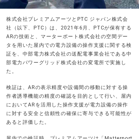
株式会社プレミアムアーツとPTC ジャパン株式会
社（以下、PTC）は、2021年6月、PTCが保有する
ARの技術と、マーターポート株式会社の空間デー
タを用いた屋内での電力設備の操作支援に関する検
証を、中部電力株式会社の送配電事業会社である中
部電力パワーグリッド株式会社の変電所で実施し
た。
検証は、ARの表示精度や設備間の移動に対する操
作者誘導機能の精度の確認を目的として行い、屋内
においてARを活用した操作支援が電力設備の操作
に対する安全と信頼性の確保に寄与できる可能性が
あると評価した。
屋内での検証時、プレミアムアーツは「Matterport