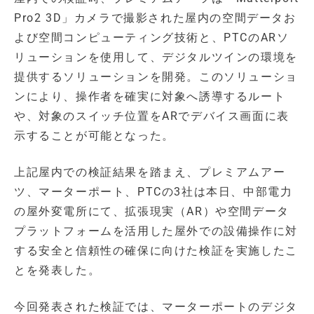
Pro2 3D」カメラで撮影された屋内の空間データお
よび空間コンピューティング技術と、PTCのARソ
リューションを使用して、デジタルツインの環境を
提供するソリューションを開発。このソリューショ
ンにより、操作者を確実に対象へ誘導するルート
や、対象のスイッチ位置をARでデバイス画面に表
示することが可能となった。
上記屋内での検証結果を踏まえ、プレミアムアー
ツ、マーターポート、PTCの3社は本日、中部電力
の屋外変電所にて、拡張現実（AR）や空間データ
プラットフォームを活用した屋外での設備操作に対
する安全と信頼性の確保に向けた検証を実施したこ
とを発表した。
今回発表された検証では、マーターポートのデジタ