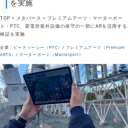
を実施
TOP
>
メタバース
> プレミアムアーツ・マーターポー
ト・PTC、変電所屋外設備の保守の一部にARを活用する
検証を実施
企業：
ピーティーシー（PTC）
/
プレミアムアーツ（Premium
ARTS）
/
マーターポート（Matterport）