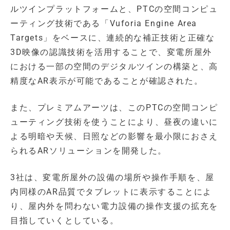
ルツインプラットフォームと、PTCの空間コンピュ
ーティング技術である「Vuforia Engine Area
Targets」をベースに、連続的な補正技術と正確な
3D映像の認識技術を活用することで、変電所屋外
における一部の空間のデジタルツインの構築と、高
精度なAR表示が可能であることが確認された。
また、プレミアムアーツは、このPTCの空間コンピ
ューティング技術を使うことにより、昼夜の違いに
よる明暗や天候、日照などの影響を最小限におさえ
られるARソリューションを開発した。
3社は、変電所屋外の設備の場所や操作手順を、屋
内同様のAR品質でタブレットに表示することによ
り、屋内外を問わない電力設備の操作支援の拡充を
目指していくとしている。