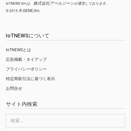
株式会社アールジーン
IoTNEWS AI+は、
が運営しております。
R.GENE,Inc.
© 2015-
IoTNEWSについて
IoTNEWSとは
広告掲載・タイアップ
プライバシーポリシー
特定商取引法に基づく表示
お問合せ
サイト内検索
検
索: