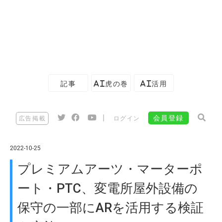
記事
AI虎の巻
AI活用
|
会員登録
広告掲載
ログイン
2022-10-25
プレミアムアーツ・マーターポ
ート・PTC、変電所屋外設備の
保守の一部にARを活用する検証