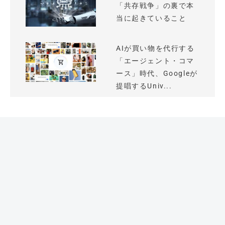
「共存戦争」の裏で本
当に起きていること
AIが買い物を代行する
「エージェント・コマ
ース」時代、Googleが
提唱するUniv...