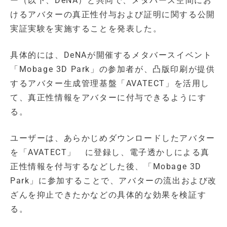
ー（以下、DeNA）と共同で、メタバース空間にお
けるアバターの真正性付与および証明に関する公開
実証実験を実施することを発表した。
具体的には、DeNAが開催するメタバースイベント
「Mobage 3D Park」の参加者が、凸版印刷が提供
するアバター生成管理基盤「AVATECT」を活用し
て、真正性情報をアバターに付与できるようにす
る。
ユーザーは、あらかじめダウンロードしたアバター
を「AVATECT」 に登録し、電子透かしによる真
正性情報を付与するなどした後、「Mobage 3D
Park」に参加することで、アバターの流出および改
ざんを抑止できたかなどの具体的な効果を検証す
る。