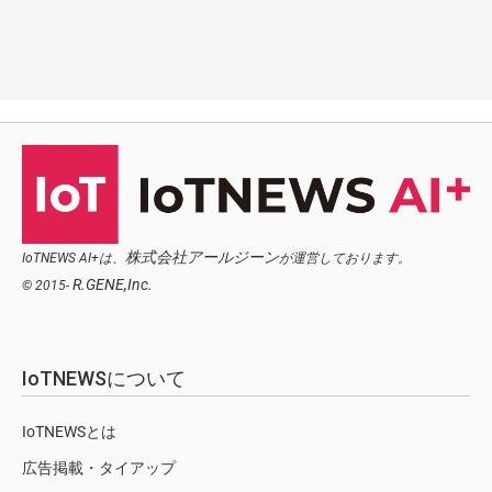
株式会社アールジーン
IoTNEWS AI+は、
が運営しております。
R.GENE,Inc.
© 2015-
IoTNEWSについて
IoTNEWSとは
広告掲載・タイアップ