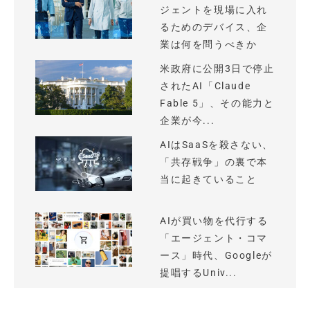
ジェントを現場に入れ
るためのデバイス、企
業は何を問うべきか
米政府に公開3日で停止
されたAI「Claude
Fable 5」、その能力と
企業が今...
AIはSaaSを殺さない、
「共存戦争」の裏で本
当に起きていること
AIが買い物を代行する
「エージェント・コマ
ース」時代、Googleが
提唱するUniv...