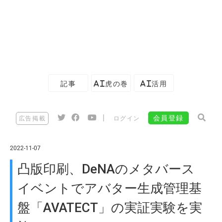
記事
AI虎の巻
AI活用
|
会員登録
広告掲載
ログイン
2022-11-07
凸版印刷、DeNAのメタバース
イベントでアバター生成管理基
盤「AVATECT」の実証実験を実