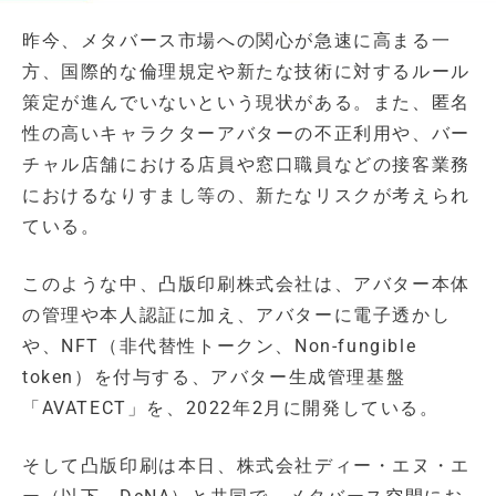
昨今、メタバース市場への関心が急速に高まる一
方、国際的な倫理規定や新たな技術に対するルール
策定が進んでいないという現状がある。また、匿名
性の高いキャラクターアバターの不正利用や、バー
チャル店舗における店員や窓口職員などの接客業務
におけるなりすまし等の、新たなリスクが考えられ
ている。
このような中、凸版印刷株式会社は、アバター本体
の管理や本人認証に加え、アバターに電子透かし
や、NFT（非代替性トークン、Non-fungible
token）を付与する、アバター生成管理基盤
「AVATECT」を、2022年2月に開発している。
そして凸版印刷は本日、株式会社ディー・エヌ・エ