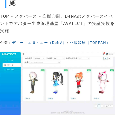
施
TOP
>
メタバース
> 凸版印刷、DeNAのメタバースイベ
ントでアバター生成管理基盤「AVATECT」の実証実験を
実施
企業：
ディー・エヌ・エー（DeNA）
/
凸版印刷（TOPPAN）