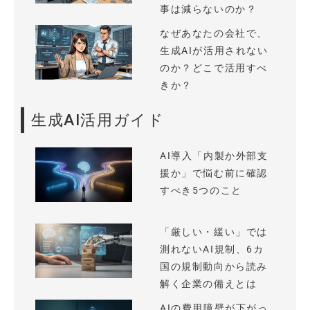
事は減らないのか？
なぜあなたの会社で、
生成AIが活用されない
のか？どこで活用すべ
きか？
生成AI活用ガイド
AI導入「内製か外部支
援か」で悩む前に確認
すべき5つのこと
「厳しい・緩い」では
測れないAI規制、6カ
国の規制動向から読み
解く企業の備えとは
AIの費用障壁が下がっ